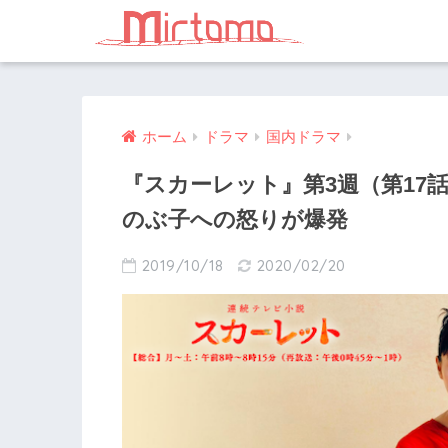
ホーム
ドラマ
国内ドラマ
『スカーレット』第3週（第17
のぶ子への怒りが爆発
2019/10/18
2020/02/20