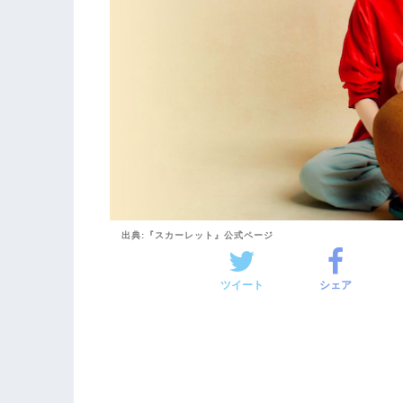
出典:『スカーレット』公式ページ
ツイート
シェア