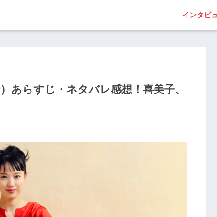
インタビ
話）あらすじ・ネタバレ感想！喜美子、