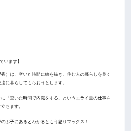
ています】
梨香）は、空いた時間に絵を描き、住む人の暮らしを良く
快適に暮らしてもらおうとします。
子に「空いた時間で内職をする」というエライ量の仕事を
苛立ちます。
がのぶ子にあるとわかるともう怒りマックス！