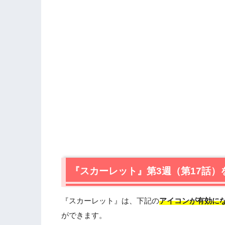
『スカーレット』第3週（第17話
『スカーレット』は、下記の
アイコンが有効に
ができます。