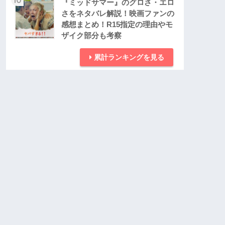
『ミッドサマー』のグロさ・エロ
さをネタバレ解説！映画ファンの
感想まとめ！R15指定の理由やモ
ザイク部分も考察
累計ランキングを見る