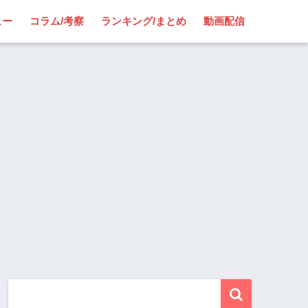
ュー
コラム/考察
ランキング/まとめ
動画配信