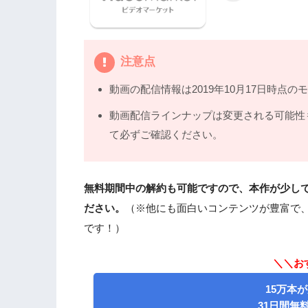
注意点
動画の配信情報は2019年10月17日時点の
動画配信ラインナップは変更される可能性
て必ずご確認ください。
無料期間中の解約も可能ですので、本作が少し
ださい。
（※他にも面白いコンテンツが豊富で
です！）
＼＼おす
15万本が
31日間無