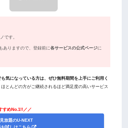
モノです。
もありますので、登録前に
各サービスの公式ページ
に
でも気になっている方は、ぜひ無料期間を上手にご利用く
、ほとんどの方がご継続されるほど満足度の高いサービス
すめNo.1!!／／
見放題のU-NEXT
料お試しはこちら