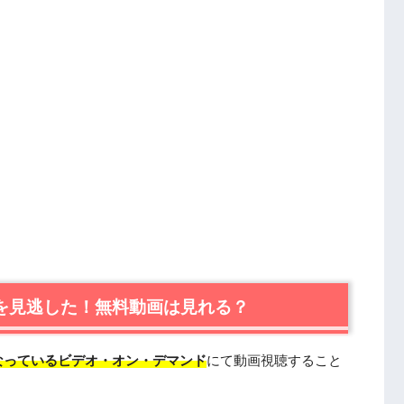
）を見逃した！無料動画は見れる？
なっているビデオ・オン・デマンド
にて動画視聴すること