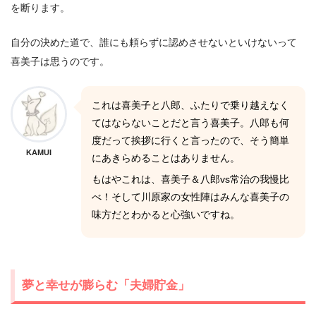
を断ります。
自分の決めた道で、誰にも頼らずに認めさせないといけないって
喜美子は思うのです。
これは喜美子と八郎、ふたりで乗り越えなく
てはならないことだと言う喜美子。八郎も何
度だって挨拶に行くと言ったので、そう簡単
KAMUI
にあきらめることはありません。
もはやこれは、喜美子＆八郎vs常治の我慢比
べ！そして川原家の女性陣はみんな喜美子の
味方だとわかると心強いですね。
夢と幸せが膨らむ「夫婦貯金」