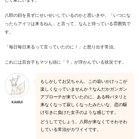
しく家にいます。
八郎の顔を見ずにせいせいしているのかと思いきや、「いつにな
ったらアイツは来るねん」と言って、なんと待っている雰囲気で
す。
「毎日毎日来るって言っていたのに！」と怒り出す常治。
これには百合子もマツも頭に「？」が浮かんでいる状況です。
もしかしてお父ちゃん、この追いかけっこが
楽しくなっていませんか？なんだかガンガン
アプローチが来ていたのに、ある時パタリと
KAMUI
来なくなって寂しくなったみたいな、恋の駆
け引きに負けた女子のような感じです。
どうしてでしょう。八郎が来なくてそわそわ
している常治がカワイイです。