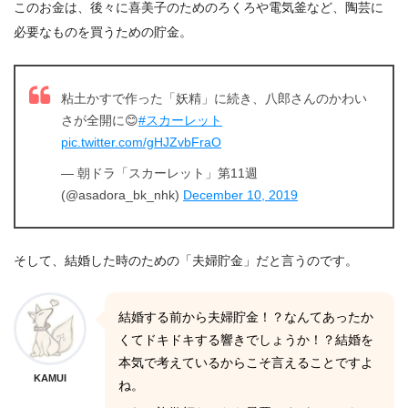
このお金は、後々に喜美子のためのろくろや電気釜など、陶芸に
必要なものを買うための貯金。
粘土かすで作った「妖精」に続き、八郎さんのかわい
さが全開に😊
#スカーレット
pic.twitter.com/gHJZvbFraO
— 朝ドラ「スカーレット」第11週
(@asadora_bk_nhk)
December 10, 2019
そして、結婚した時のための「夫婦貯金」だと言うのです。
結婚する前から夫婦貯金！？なんてあったか
くてドキドキする響きでしょうか！？結婚を
本気で考えているからこそ言えることですよ
KAMUI
ね。