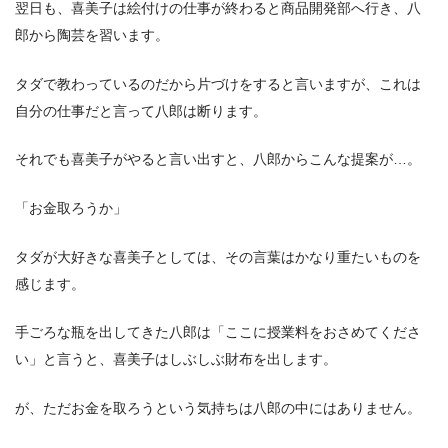
翌日も、喜美子は絵付けの仕事が終わると商品開発部へ行き、八
郎から陶芸を習います。
タダで教わっているのだから片づけをすると言いますが、これは
自分の仕事だと言って八郎は断ります。
それでも喜美子がやると言い出すと、八郎からこんな提案が…。
「お金取ろうか」
タダが大好きな喜美子としては、その言葉はかなり重たいものを
感じます。
手ごろな瓶を出してきた八郎は「ここに授業料をおさめてくださ
い」と言うと、喜美子はしぶしぶ財布を出します。
が、ただお金を取ろうという気持ちは八郎の中にはありません。