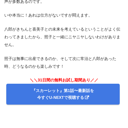
声が多数あるのです。
いや本当に！あれは仕方がないですが悶えます。
八郎がきちんと喜美子との未来を考えているということがよく伝
わってきましたから、照子と一緒にニヤニヤしないわけがありま
せん。
照子は無事に出産できるのか、そして次に常治と八郎があった
時、どうなるのかも楽しみです！
＼＼31日間の無料お試し期間あり／／
『スカーレット』第1話〜最新話を
今すぐU-NEXTで視聴する