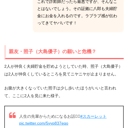
これで詐欺師だったら最悪ですが、そんなこ
とはないでしょう。その証拠に八郎も夫婦貯
金にお金を入れるのです。ラブラブ感が伝わ
ってきてヤバいです！
親友・照子（大島優子）の願いと危機？
2人が仲良く夫婦貯金を貯めようとしていた時、照子（大島優子）
は2人が仲良くしているところを見てニヤニヤが止まりません。
お腹が大きくなっていた照子は少し歩いたほうがいいと言われ
て、ここに2人を見に来た様子。
人生の先輩からためになるお話🙋‍♀️
#スカーレット
pic.twitter.com/5vyp837eqo