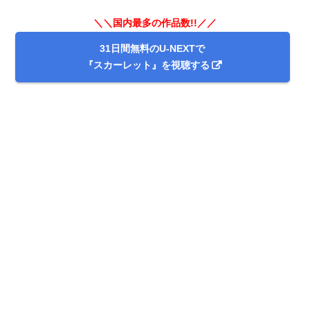
＼＼国内最多の作品数!!／／
31日間無料のU-NEXTで
『スカーレット』を視聴する