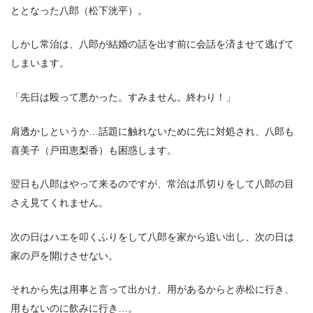
ととなった八郎（松下洸平）。
しかし常治は、八郎が結婚の話を出す前に会話を済ませて逃げて
しまいます。
「先日は殴って悪かった。すみません。終わり！」
肩透かしというか…話題に触れないために先に対処され、八郎も
喜美子（戸田恵梨香）も困惑します。
翌日も八郎はやって来るのですが、常治は爪切りをして八郎の目
さえ見てくれません。
次の日はハエを叩くふりをして八郎を家から追い出し、次の日は
家の戸を開けさせない。
それから先は用事と言って出かけ、用があるからと赤松に行き、
用もないのに飲みに行き…。