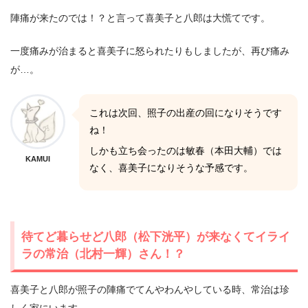
陣痛が来たのでは！？と言って喜美子と八郎は大慌てです。
一度痛みが治まると喜美子に怒られたりもしましたが、再び痛み
が…。
これは次回、照子の出産の回になりそうです
ね！
しかも立ち会ったのは敏春（本田大輔）では
KAMUI
なく、喜美子になりそうな予感です。
待てど暮らせど八郎（松下洸平）が来なくてイライ
ラの常治（北村一輝）さん！？
喜美子と八郎が照子の陣痛でてんやわんやしている時、常治は珍