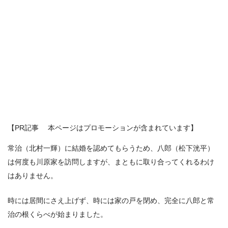
【PR記事 本ページはプロモーションが含まれています】
常治（北村一輝）に結婚を認めてもらうため、八郎（松下洸平）
は何度も川原家を訪問しますが、まともに取り合ってくれるわけ
はありません。
時には居間にさえ上げず、時には家の戸を閉め、完全に八郎と常
治の根くらべが始まりました。