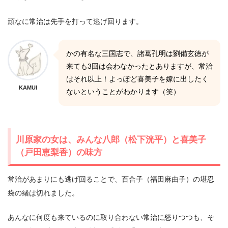
頑なに常治は先手を打って逃げ回ります。
かの有名な三国志で、諸葛孔明は劉備玄徳が
来ても3回は会わなかったとありますが、常治
はそれ以上！よっぽど喜美子を嫁に出したく
KAMUI
ないということがわかります（笑）
川原家の女は、みんな八郎（松下洸平）と喜美子
（戸田恵梨香）の味方
常治があまりにも逃げ回ることで、百合子（福田麻由子）の堪忍
袋の緒は切れました。
あんなに何度も来ているのに取り合わない常治に怒りつつも、そ