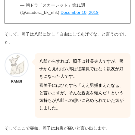
— 朝ドラ「スカーレット」第11週
(@asadora_bk_nhk)
December 10, 2019
そして、照子は八郎に対し「自由にしてあげてな」と言うのでし
た。
八郎からすれば、照子は社長夫人ですが、照
子から見れば八郎は従業員ではなく親友が好
きになった人です。
KAMUI
喜美子にはひたすら「ええ男捕まえたなぁ」
と言いますが、そんな親友を頼んだ！という
気持ちが八郎への想いに込められていた気が
しました。
そしてここで突如、照子はお腹が痛いと言い出します。