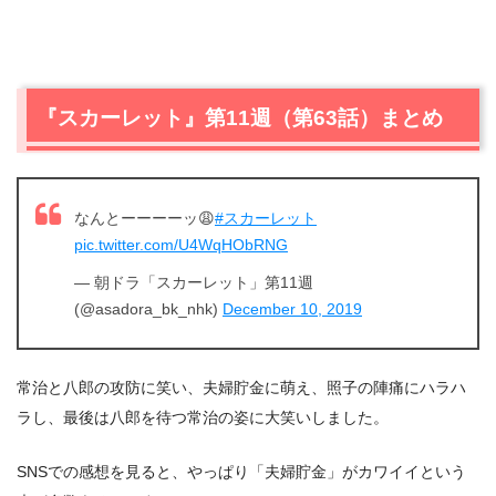
『スカーレット』第11週（第63話）まとめ
なんとーーーーッ😩
#スカーレット
pic.twitter.com/U4WqHObRNG
— 朝ドラ「スカーレット」第11週
(@asadora_bk_nhk)
December 10, 2019
常治と八郎の攻防に笑い、夫婦貯金に萌え、照子の陣痛にハラハ
ラし、最後は八郎を待つ常治の姿に大笑いしました。
SNSでの感想を見ると、やっぱり「夫婦貯金」がカワイイという