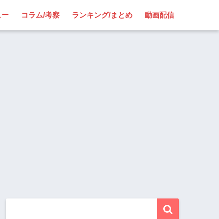
ュー
コラム/考察
ランキング/まとめ
動画配信