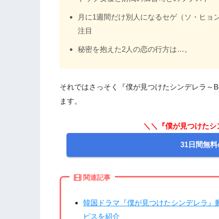
月に1週間だけ別人になるセゲ（ソ・ヒョ
注目
秘密を抱えた2人の恋の行方は…。
それではさっそく『僕が見つけたシンデレラ～Beau
ます。
＼＼『僕が見つけたシ
31日間無料
関連記事
韓国ドラマ『僕が見つけたシンデレラ』
ビスを紹介