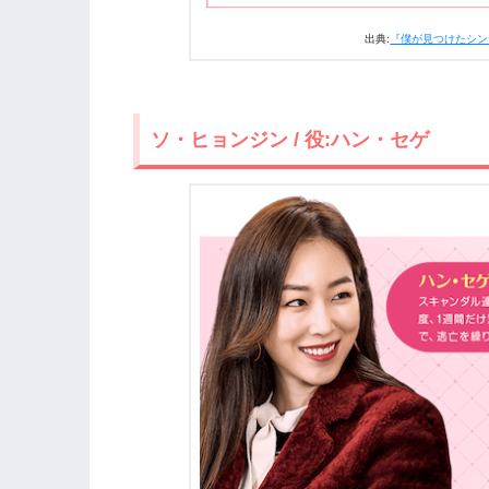
出典:
『僕が見つけたシンデレ
ソ・ヒョンジン / 役:ハン・セゲ