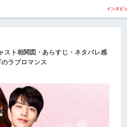
インタビ
ャスト相関図・あらすじ・ネタバレ感
ギのラブロマンス