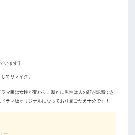
ています】
としてリメイク。
ドラマ版は女性が変わり、新たに男性は人の顔が認識でき
にドラマ版オリジナルになっており見ごたえ十分です！
リー