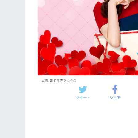
出典:韓ドラデラックス
ツイート
シェア