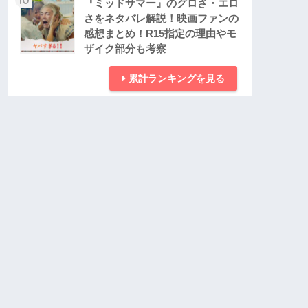
『ミッドサマー』のグロさ・エロ
さをネタバレ解説！映画ファンの
感想まとめ！R15指定の理由やモ
ザイク部分も考察
累計ランキングを見る