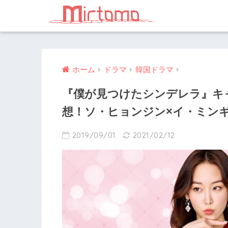
ホーム
ドラマ
韓国ドラマ
『僕が見つけたシンデレラ』キ
想！ソ・ヒョンジン×イ・ミン
2019/09/01
2021/02/12