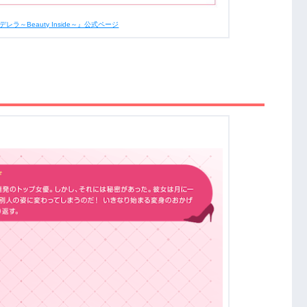
ラ～Beauty Inside～』公式ページ