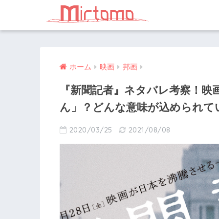
ホーム
映画
邦画
『新聞記者』ネタバレ考察！映
ん」？どんな意味が込められて
2020/03/25
2021/08/08