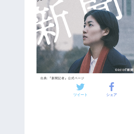
出典:『新聞記者』公式ページ
ツイート
シェア