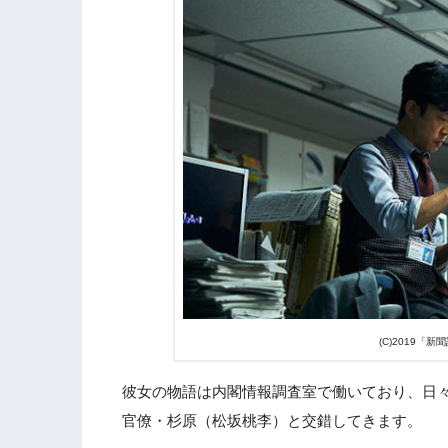
(C)2019「
彼女の物語は内閣情報調査室で働いており、日々
官僚・杉原（松坂桃李）と交錯してきます。