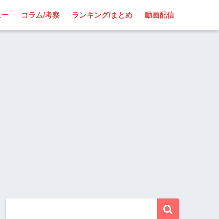
ュー
コラム/考察
ランキング/まとめ
動画配信