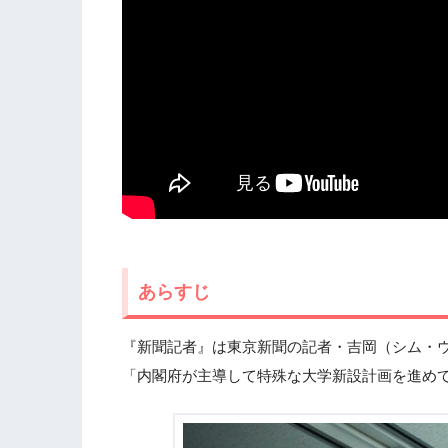
あらすじ
『新聞記者』は東京新聞の記者・吉岡（シム・ウ
「内閣府が主導して特殊な大学新設計画を進め