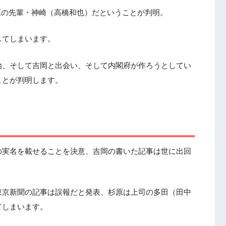
原の先輩・神崎（高橋和也）だということが判明。
してしまいます。
始、そして吉岡と出会い、そして内閣府が作ろうとしてい
ことが判明します。
の実名を載せることを決意、吉岡の書いた記事は世に出回
東京新聞の記事は誤報だと発表、杉原は上司の多田（田中
てしまいます。