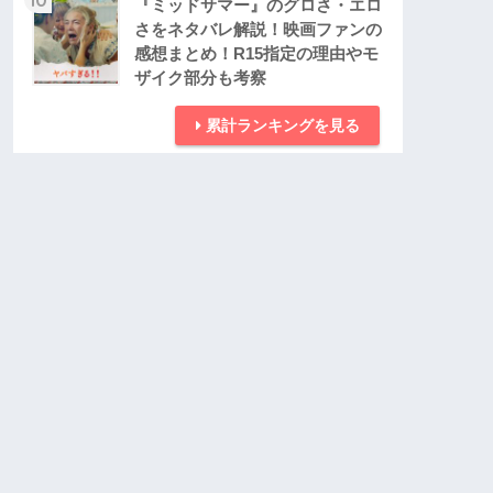
『ミッドサマー』のグロさ・エロ
さをネタバレ解説！映画ファンの
感想まとめ！R15指定の理由やモ
ザイク部分も考察
累計ランキングを見る