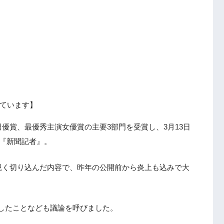
ています】
優賞、最優秀主演女優賞の主要3部門を受賞し、3月13日
る『新聞記者』。
鋭く切り込んだ内容で、昨年の公開前から炎上も込みで大
したことなども議論を呼びました。