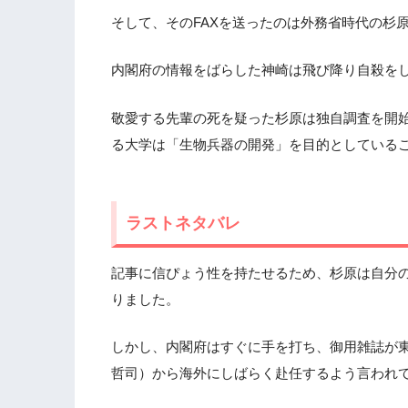
そして、そのFAXを送ったのは外務省時代の杉
内閣府の情報をばらした神崎は飛び降り自殺を
敬愛する先輩の死を疑った杉原は独自調査を開
る大学は「生物兵器の開発」を目的としている
ラストネタバレ
記事に信ぴょう性を持たせるため、杉原は自分
りました。
しかし、内閣府はすぐに手を打ち、御用雑誌が
哲司）から海外にしばらく赴任するよう言われ