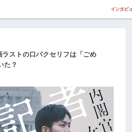
インタビ
画ラストの口パクセリフは「ごめ
いた？