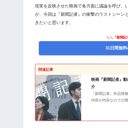
現実を反映させた映画で各方面に議論を呼び、
が、今回は『新聞記者』の衝撃のラストシーン
きたいと思います。
＼＼『新聞記
31日間無料
関連記事
映画『新聞記者』動
介
『新聞記者』作品情報
内容が内容なので公