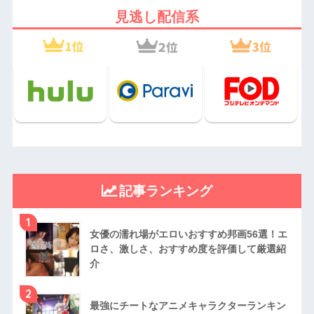
見逃し配信系
記事ランキング
1
女優の濡れ場がエロいおすすめ邦画56選！エ
ロさ、激しさ、おすすめ度を評価して厳選紹
介
2
最強にチートなアニメキャラクターランキン