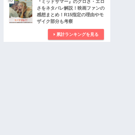
『ミッドサマー』のグロさ・エロ
さをネタバレ解説！映画ファンの
感想まとめ！R15指定の理由やモ
ザイク部分も考察
累計ランキングを見る