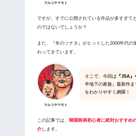
マルコヤマモト
ですが、すでに公開されている作品が多すぎて
のではないでしょうか？
また、『冬のソナタ』がヒットした2000年代の
わってきています。
そこで、今回は
『JSA』
半地下の家族』最新作ま
をわかりやすく網羅！
マルコヤマモト
この記事では、
韓国映画初心者に絶対おすすめの
介
します。