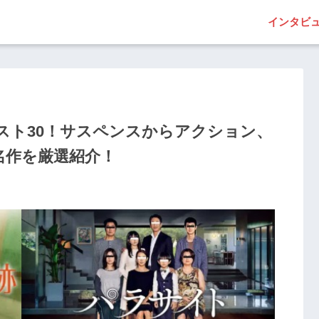
インタビ
スト30！サスペンスからアクション、
名作を厳選紹介！