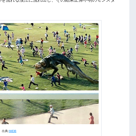
出典:
IMDB