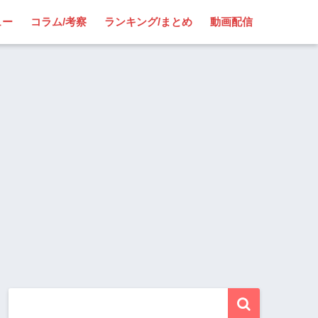
ュー
コラム/考察
ランキング/まとめ
動画配信