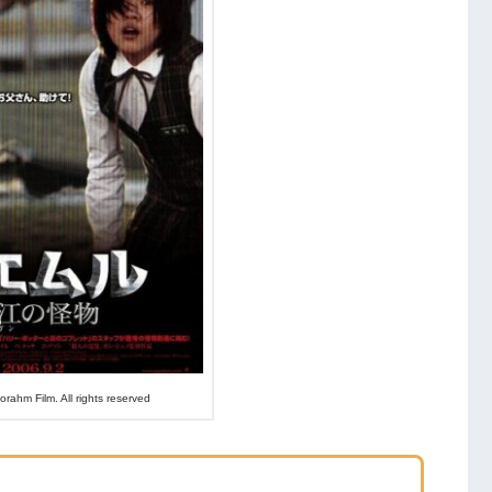
プレス』
ahm Film. All rights reserved