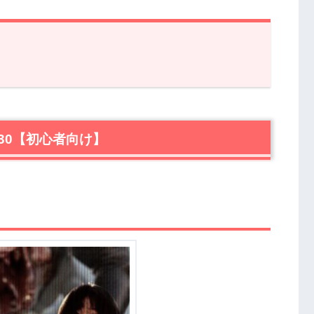
【初心者向け】
使者』
30【初心者向け】