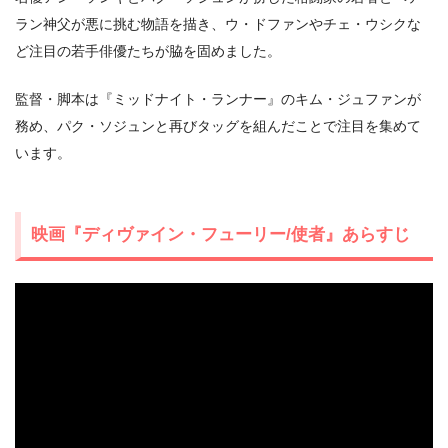
ラン神父が悪に挑む物語を描き、ウ・ドファンやチェ・ウシクな
ど注目の若手俳優たちが脇を固めました。
監督・脚本は『ミッドナイト・ランナー』のキム・ジュファンが
務め、パク・ソジュンと再びタッグを組んだことで注目を集めて
います。
映画『ディヴァイン・フューリー/使者』あらすじ