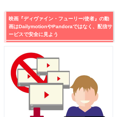
映画『ディヴァイン・フューリー/使者』の動
画はDailymotionやPandoraではなく、配信サ
ービスで安全に見よう