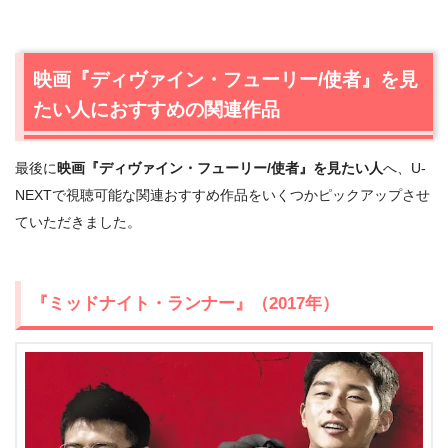
＼＼31日間無料!!お試し解約もOK／／
今すぐ無料でU-NEXTで見る
映画『ディヴァイン・フューリー/使者』を見
たい人におすすめの関連作品
最後に
映画『ディヴァイン・フューリー/使者』を見たい人
へ、U-
NEXTで視聴可能な関連おすすめ作品をいくつかピックアップさせ
ていただきました。
『ミッドナイト・ランナー』（2017年）