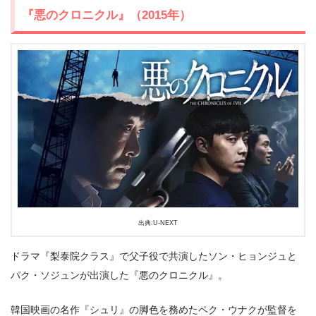
『悪のクロニクル』（2015年）
出典:U-NEXT
ドラマ『梨泰院クラス』で父子役で共演したソン・ヒョンジュと
パク・ソジュンが出演した『悪のクロニクル』。
韓国映画の名作『シュリ』の脚色を務めたペク・ウナクが監督を