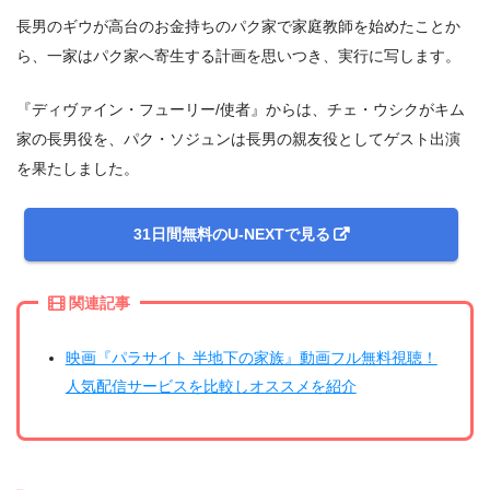
長男のギウが高台のお金持ちのパク家で家庭教師を始めたことか
ら、一家はパク家へ寄生する計画を思いつき、実行に写します。
『ディヴァイン・フューリー/使者』からは、チェ・ウシクがキム
家の長男役を、パク・ソジュンは長男の親友役としてゲスト出演
を果たしました。
31日間無料のU-NEXTで見る
関連記事
映画『パラサイト 半地下の家族』動画フル無料視聴！
人気配信サービスを比較しオススメを紹介