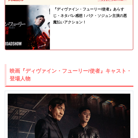
『ディヴァイン・フューリー/使者』あらす
じ・ネタバレ感想！パク・ソジュン主演の悪
魔払いアクション！
出典:
U-NEXT
映画『ディヴァイン・フューリー/使者』キャスト・
登場人物