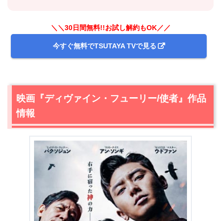
＼＼30日間無料!!お試し解約もOK／／
今すぐ無料でTSUTAYA TVで見る
映画『ディヴァイン・フューリー/使者』作品
情報
＼＼31日間無料!!お試し解約もOK／／
今すぐ無料でU-NEXTで見る