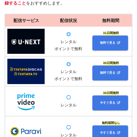
録すること
をおすすめします。
配信サービス
配信状況
無料期間
31日間無料
◎
レンタル
無料で見る
ポイントで無料
30日間無料
◎
レンタル
無料で見る
ポイントで無料
30日間無料
◯
今すぐ見る
レンタル
無料期間なし
◯
今すぐ見る
レンタル