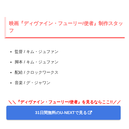
映画『ディヴァイン・フューリー/使者』制作スタッ
フ
監督 / キム・ジュファン
脚本 / キム・ジュファン
配給 / クロックワークス
＼＼31日間無料!!お試し解約もOK／／
音楽 / グ・ジャワン
今すぐ無料でU-NEXTで見る
＼＼『ディヴァイン・フューリー/使者』を見るならここ!!／／
31日間無料のU-NEXTで見る