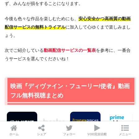
ず、みんなが損をすることになります。
今後も色々な作品を楽しむためにも、
安心安全かつ高画質の動画
配信サービスの無料トライアル
に加入して心ゆくまで楽しみまし
ょう。
次でご紹介している
動画配信サービスの一覧表
を参考に、一番合
うサービスを選んでくださいね！
映画『ディヴァイン・フューリー/使者』動画
フル無料視聴まとめ
ホーム
シェア
フォロー
VOD完全比較
メニュー