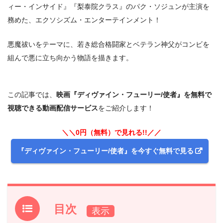
ィー・インサイド』『梨泰院クラス』のパク・ソジュンが主演を
務めた、エクソシズム・エンターテインメント！
悪魔祓いをテーマに、若き総合格闘家とベテラン神父がコンビを
組んで悪に立ち向かう物語を描きます。
この記事では、
映画『ディヴァイン・フューリー/使者』を無料で
視聴できる動画配信サービス
をご紹介します！
＼＼0円（無料）で見れる!!／／
『ディヴァイン・フューリー/使者』を今すぐ無料で見る
目次