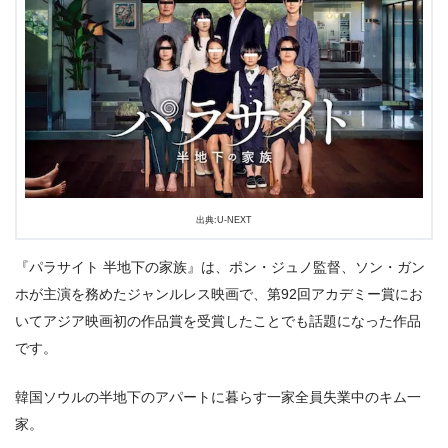
出典:U-NEXT
『パラサイト 半地下の家族』は、ポン・ジュノ監督、ソン・ガン
ホが主演を務めたジャンルレス映画で、第92回アカデミー賞にお
いてアジア映画初の作品賞を受賞したことでも話題になった作品
です。
韓国ソウルの半地下のアパートに暮らす一家全員失業中のキム一
家。