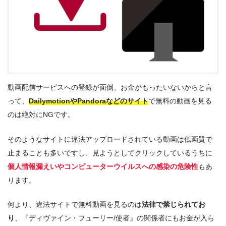
動画配信サービスへの登録が面倒、お金がもったいないからと言
って、
DailymotionやPandoraなどのサイト
で無料の動画を見る
のは絶対にNGです。
そのようなサイトに違法アップロードされている動画は低画質で
止まることも多いですし、見ようとしてクリックしているうちに
個人情報漏えいやコンピューターウイルスへの感染の危険性
もあ
ります。
何より、違法サイトで無料動画を見るのは
法律で禁じられてお
り
、『ディヴァイン・フューリー/使者』の関係者にもお金が入ら