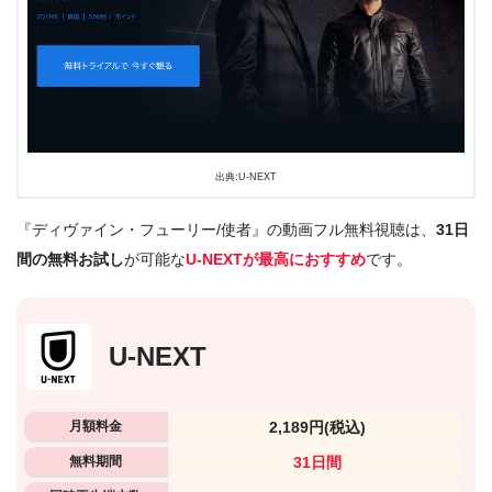
出典:U-NEXT
『ディヴァイン・フューリー/使者』の動画フル無料視聴は、
31日
間の無料お試し
が可能な
U-NEXTが最高におすすめ
です。
U-NEXT
月額料金
2,189円
(税込)
無料期間
31日間