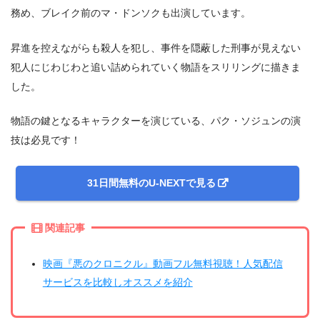
務め、ブレイク前のマ・ドンソクも出演しています。
昇進を控えながらも殺人を犯し、事件を隠蔽した刑事が見えない
犯人にじわじわと追い詰められていく物語をスリリングに描きま
した。
物語の鍵となるキャラクターを演じている、パク・ソジュンの演
技は必見です！
31日間無料のU-NEXTで見る
関連記事
映画『悪のクロニクル』動画フル無料視聴！人気配信
サービスを比較しオススメを紹介