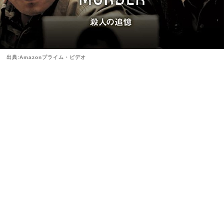
出典:Amazonプライム・ビデオ