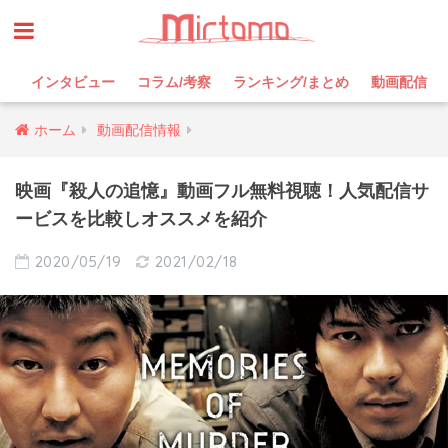
インタビュー
コラム/考察
ランキング/まとめ
動画配信
ホーム
動画配信情報
映画『殺人の追憶』動画フル無料視聴！人気配信サ
ービスを比較しオススメを紹介
2020/05/19
2021/02/18