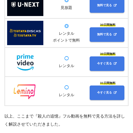
◎
無料で見る
見放題
30日間無料
◎
レンタル
無料で見る
ポイントで無料
30日間無料
◯
今すぐ見る
レンタル
31日間無料
◯
今すぐ見る
レンタル
以上、ここまで『殺人の追憶』フル動画を無料で見る方法を詳し
く解説させていただきました。