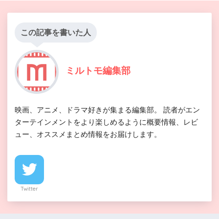
この記事を書いた人
ミルトモ編集部
映画、アニメ、ドラマ好きが集まる編集部。 読者がエン
ターテインメントをより楽しめるように概要情報、レビ
ュー、オススメまとめ情報をお届けします。
Twitter