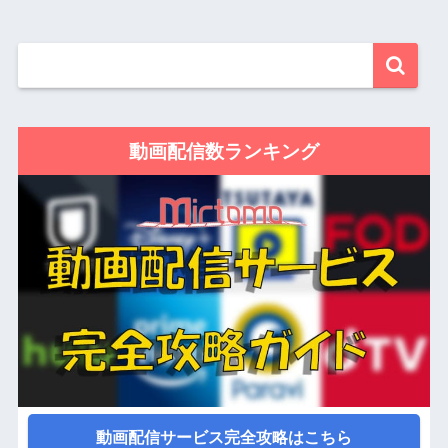
動画配信数ランキング
動画配信サービス完全攻略はこちら