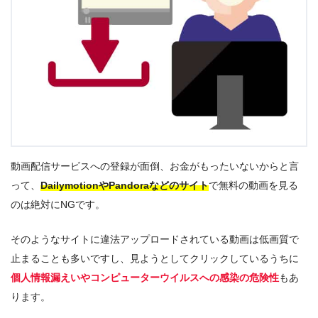
動画配信サービスへの登録が面倒、お金がもったいないからと言
って、
DailymotionやPandoraなどのサイト
で無料の動画を見る
＼＼31日間無料!!お試し解約もOK／／
のは絶対にNGです。
今すぐ無料でU-NEXTで見る
そのようなサイトに違法アップロードされている動画は低画質で
止まることも多いですし、見ようとしてクリックしているうちに
個人情報漏えいやコンピューターウイルスへの感染の危険性
もあ
ります。