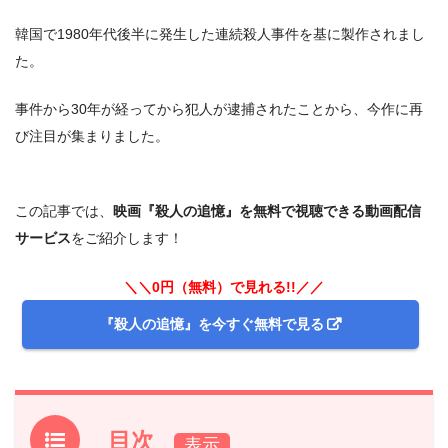
韓国で1980年代後半に発生した連続殺人事件を基に製作されまし
た。
事件から30年が経ってから犯人が逮捕されたことから、今作に再
び注目が集まりました。
この記事では、
映画『殺人の追憶』を無料で視聴できる動画配信
サービス
をご紹介します！
＼＼0円（無料）で見れる!!／／
『殺人の追憶』を今すぐ無料で見る
目次