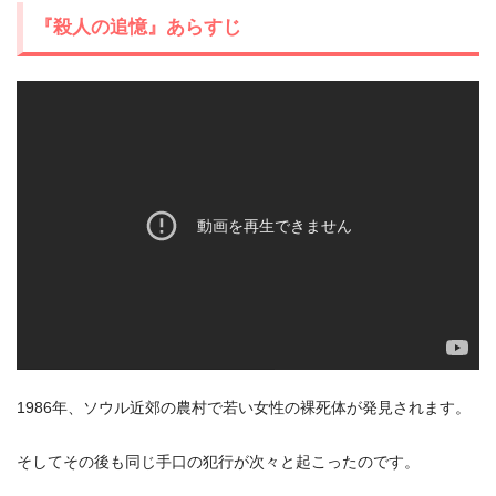
『殺人の追憶』あらすじ
出典:
U-NEXT
1986年、ソウル近郊の農村で若い女性の裸死体が発見されます。
そしてその後も同じ手口の犯行が次々と起こったのです。