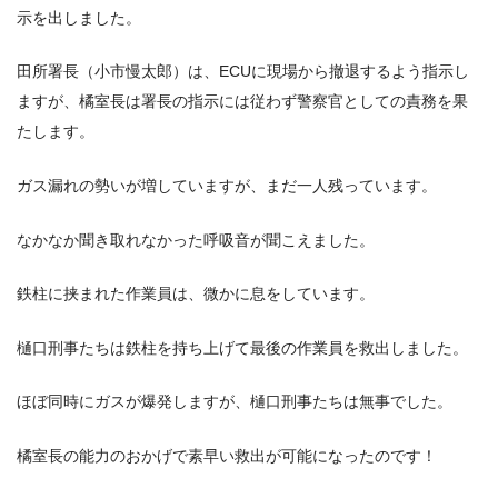
示を出しました。
田所署長（小市慢太郎）は、ECUに現場から撤退するよう指示し
ますが、橘室長は署長の指示には従わず警察官としての責務を果
たします。
ガス漏れの勢いが増していますが、まだ一人残っています。
なかなか聞き取れなかった呼吸音が聞こえました。
鉄柱に挟まれた作業員は、微かに息をしています。
樋口刑事たちは鉄柱を持ち上げて最後の作業員を救出しました。
ほぼ同時にガスが爆発しますが、樋口刑事たちは無事でした。
橘室長の能力のおかげで素早い救出が可能になったのです！