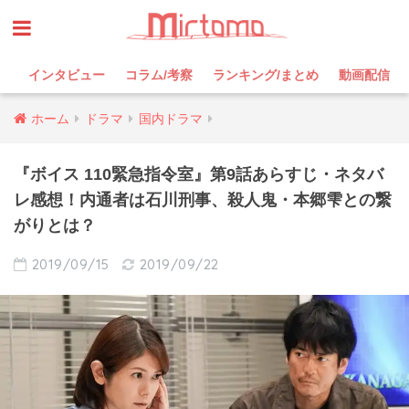
インタビュー
コラム/考察
ランキング/まとめ
動画配信
ホーム
ドラマ
国内ドラマ
『ボイス 110緊急指令室』第9話あらすじ・ネタバ
レ感想！内通者は石川刑事、殺人鬼・本郷雫との繋
がりとは？
2019/09/15
2019/09/22