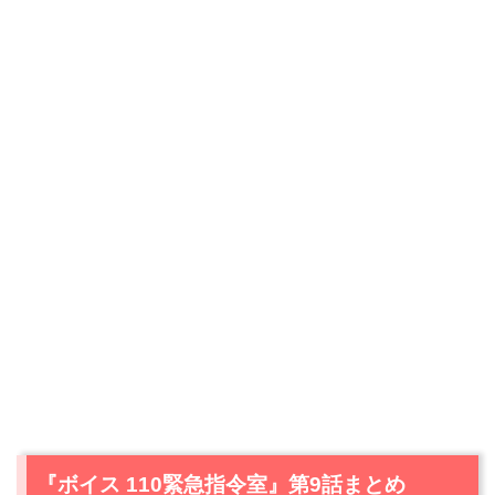
『ボイス 110緊急指令室』第9話まとめ