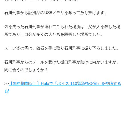
石川刑事から証拠品のUSBメモリを奪って放り投げます。
気を失った石川刑事が連れてこられた場所は…父が人を殺した場
所であり、自分が多くの人たちを殺害した場所でした。
スーツ姿の雫は、凶器を手に取り石川刑事に振り下ろしました。
石川刑事からのメールを受けた樋口刑事が助けに向かいますが、
間に合うのでしょうか？
>>
【無料期間なし】Huluで『ボイス 110緊急指令室』を視聴する