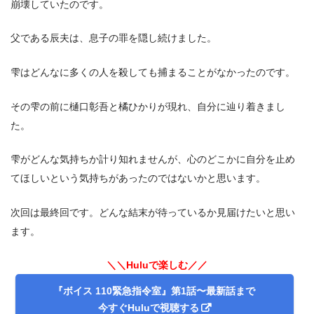
崩壊していたのです。
父である辰夫は、息子の罪を隠し続けました。
雫はどんなに多くの人を殺しても捕まることがなかったのです。
その雫の前に樋口彰吾と橘ひかりが現れ、自分に辿り着きまし
た。
雫がどんな気持ちか計り知れませんが、心のどこかに自分を止め
てほしいという気持ちがあったのではないかと思います。
次回は最終回です。どんな結末が待っているか見届けたいと思い
ます。
＼＼Huluで楽しむ／／
『ボイス 110緊急指令室』第1話〜最新話まで
今すぐHuluで視聴する