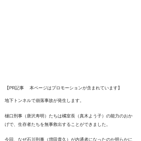
【PR記事 本ページはプロモーションが含まれています】
地下トンネルで崩落事故が発生します。
樋口刑事（唐沢寿明）たちは橘室長（真木よう子）の能力のおか
げで、生存者たちを無事救出することができました。
今回、なぜ石川刑事（増田貴久）が内通者になったのか明らかに