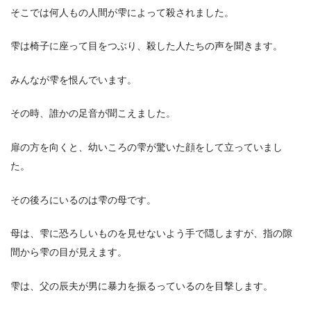
そこでは何人もの人間が雫によって殺されました。
雫は椅子に座って目をつぶり、殺した人たちの声を聞きます。
みんなが雫を恨んでいます。
その時、誰かの足音が聞こえました。
扉の方を向くと、幼いころの雫が驚いた顔をして立っていまし
た。
その後ろにいるのは雫の母です。
母は、雫に恐ろしいものを見せないよう手で隠しますが、指の隙
間から雫の目が見えます。
雫は、父の辰夫が男に暴力を振るっているのを目撃します。