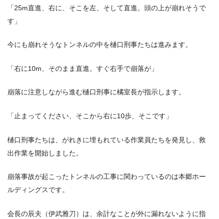
「25m直進、右に、そこを左、そして直進。頭の上が崩れそうで
す」
今にも崩れそうなトンネルの中を樋口刑事たちは進みます。
「右に10m、そのまま直進。すぐ右手で崩落が」
崩落に注意しながら進む樋口刑事に橘室長が指示します。
「止まってください、そこから右に10歩、そこです」
樋口刑事たちは、がれきに埋もれている作業員たちを発見し、救
出作業を開始しました。
崩落事故が起こったトンネルの工事に関わっているのは本郷ホー
ルディングスです。
会長の辰夫（伊武雅刀）は、余計なことが外に漏れないように指