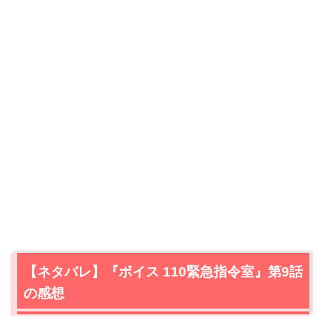
【ネタバレ】『ボイス 110緊急指令室』第9話
の感想