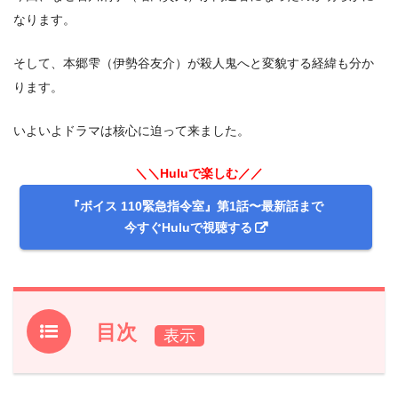
なります。
そして、本郷雫（伊勢谷友介）が殺人鬼へと変貌する経緯も分か
ります。
いよいよドラマは核心に迫って来ました。
＼＼Huluで楽しむ／／
『ボイス 110緊急指令室』第1話〜最新話まで
今すぐHuluで視聴する
目次
1.
『ボイス 110緊急指令室』第9話あらすじ