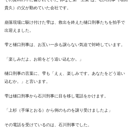
貴久）の父が勤めていた会社です。
崩落現場に駆け付けた雫は、救出を終えた樋口刑事たちを拍手で
出迎えました。
雫と樋口刑事は、お互い一歩も譲らない気迫で対峙しています。
「楽しみだよ。お前をどう追い込むか。」
樋口刑事の言葉に、雫も「えぇ、楽しみです。あなたをどう追い
込むか。」と言います。
雫は樋口刑事から石川刑事に目を移し電話をかけます。
「上杉（手塚とおる）から例のものを譲り受けましたよ」
その電話を受けているのは、石川刑事でした。