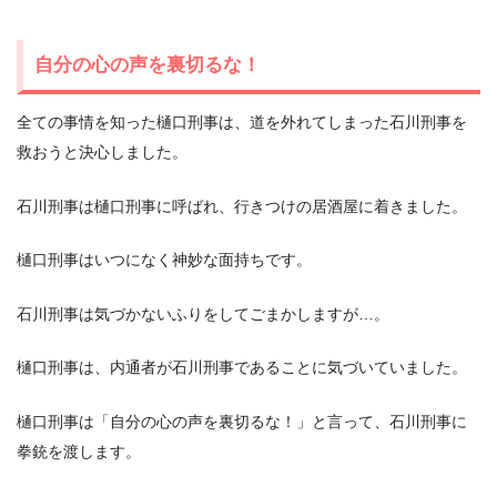
自分の心の声を裏切るな！
全ての事情を知った樋口刑事は、道を外れてしまった石川刑事を
救おうと決心しました。
石川刑事は樋口刑事に呼ばれ、行きつけの居酒屋に着きました。
樋口刑事はいつになく神妙な面持ちです。
石川刑事は気づかないふりをしてごまかしますが…。
樋口刑事は、内通者が石川刑事であることに気づいていました。
樋口刑事は「自分の心の声を裏切るな！」と言って、石川刑事に
拳銃を渡します。