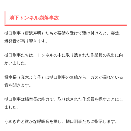
地下トンネル崩落事故
樋口刑事（唐沢寿明）たちが要請を受けて駆け付けると、突然、
爆発音が鳴り響きます。
樋口刑事たちは、トンネルの中に取り残された作業員の救出に向
かいました。
橘室長（真木よう子）は樋口刑事の無線から、ガスが漏れている
音を聞きます。
樋口刑事は橘室長の能力で、取り残された作業員を探すことにし
ました。
うめき声と微かな呼吸音を探し、樋口刑事たちに指示します。