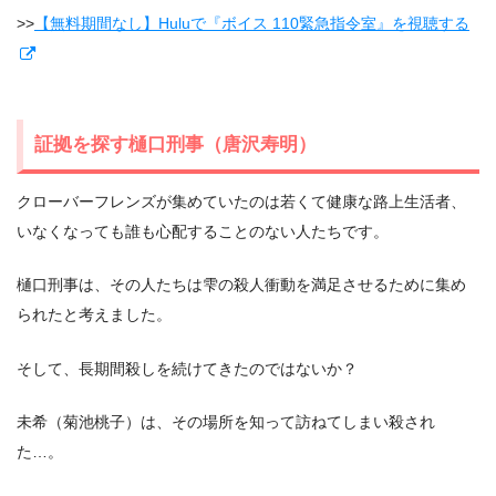
>>
【無料期間なし】Huluで『ボイス 110緊急指令室』を視聴する
証拠を探す樋口刑事（唐沢寿明）
クローバーフレンズが集めていたのは若くて健康な路上生活者、
いなくなっても誰も心配することのない人たちです。
樋口刑事は、その人たちは雫の殺人衝動を満足させるために集め
られたと考えました。
そして、長期間殺しを続けてきたのではないか？
未希（菊池桃子）は、その場所を知って訪ねてしまい殺され
た…。