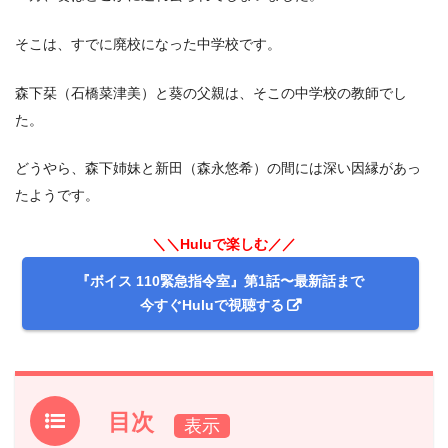
そこは、すでに廃校になった中学校です。
森下栞（石橋菜津美）と葵の父親は、そこの中学校の教師でし
た。
どうやら、森下姉妹と新田（森永悠希）の間には深い因縁があっ
たようです。
＼＼Huluで楽しむ／／
『ボイス 110緊急指令室』第1話〜最新話まで
今すぐHuluで視聴する
目次