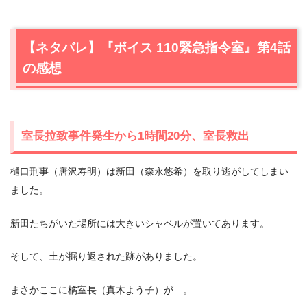
【ネタバレ】『ボイス 110緊急指令室』第4話
の感想
室長拉致事件発生から1時間20分、室長救出
樋口刑事（唐沢寿明）は新田（森永悠希）を取り逃がしてしまい
ました。
新田たちがいた場所には大きいシャベルが置いてあります。
そして、土が掘り返された跡がありました。
まさかここに橘室長（真木よう子）が…。