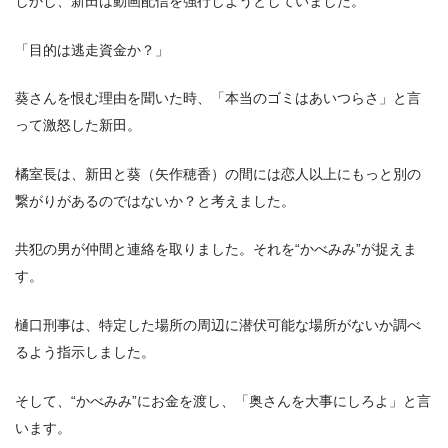
しかし、新田は動画配信を強行しようとしていました。
「目的は逃走資金か？」
葵さんを恨む理由を聞いた時、「本当のゴミはあいつらさ」と言
って激怒した新田。
橘室長は、新田と葵（矢作穂香）の間には恋人以上にもっと別の
繋がりがあるのではないか？と考えました。
共犯の男が仲間と連絡を取りました。それを“かべみみ”が捉えま
す。
樋口刑事は、特定した場所の周辺に潜伏可能な場所がないか調べ
るよう指示しました。
そして、“かべみみ”にお金を渡し、「奥さんを大事にしろよ」と言
います。