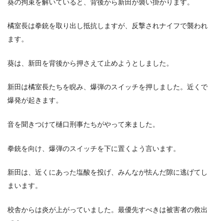
葵の拘束を解いていると、背後から新田が襲い掛かります。
橘室長は拳銃を取り出し抵抗しますが、反撃されナイフで襲われ
ます。
葵は、新田を背後から押さえて止めようとしました。
新田は橘室長たちを睨み、爆弾のスイッチを押しました。近くで
爆発が起きます。
音を聞きつけて樋口刑事たちがやって来ました。
拳銃を向け、爆弾のスイッチを下に置くよう言います。
新田は、近くにあった塩酸を投げ、みんなが怯んだ隙に逃げてし
まいます。
校舎からは炎が上がっていました。最優先すべきは被害者の救出