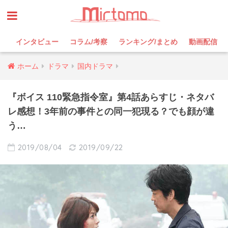
インタビュー
コラム/考察
ランキング/まとめ
動画配信
ホーム
ドラマ
国内ドラマ
『ボイス 110緊急指令室』第4話あらすじ・ネタバ
レ感想！3年前の事件との同一犯現る？でも顔が違
う…
2019/08/04
2019/09/22