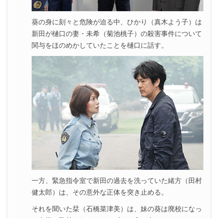
葵の身に刻々と危険が迫る中、ひかり（真木よう子）は
新田が樋口の妻・未希（菊池桃子）の殺害事件について
関与をほのめかしていたことを樋口に話す。
一方、緊急指令室で新田の過去を洗っていた緒方（田村
健太郎）は、その意外な正体を突き止める。
それを聞いた栞（石橋菜津美）は、妹の葵は廃校になっ