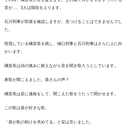
音が…。3人は階段を上ります。
石川刑事が部屋を確認しますが、見つけることはできませんでし
た。
怪我している橘室長を残し、樋口刑事と石川刑事はさらに上に向
かいます。
橘室長は頭の痛みに耐えながら音を聞き取ろうとしています。
鼻歌が聞こえました。葵さんの声？
橘室長は栞に連絡をして、聞こえた歌をうたって聞かせます。
この歌は葵が好きな歌。
「葵が私の助けを求めてる」と栞は言いました。