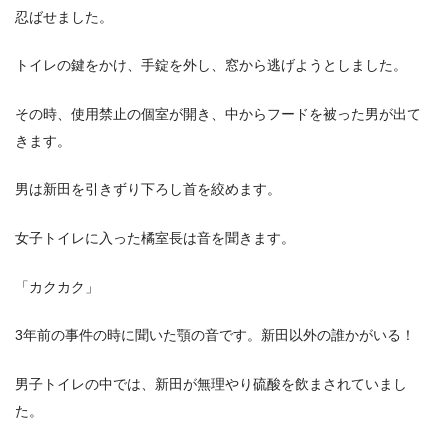
忍ばせました。
トイレの鍵をかけ、手錠を外し、窓から逃げようとしました。
その時、使用禁止の個室が開き、中からフードを被った男が出て
きます。
男は新田を引きずり下ろし首を絞めます。
女子トイレに入った橘室長は音を聞きます。
「カクカク」
3年前の事件の時に聞いた顎の音です。新田以外の誰かがいる！
男子トイレの中では、新田が無理やり硫酸を飲まされていまし
た。