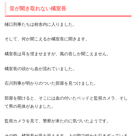
音が聞き取れない橘室長
樋口刑事たちは校舎内に入りました。
そして、何か聞こえるか橘室長に聞きます。
橘室長は耳を澄ませますが、風の音しか聞こえません。
橘室長の頭から血が流れていました。
石川刑事が明かりのついた部屋を見つけました。
部屋を開けると、そこには血の付いたベッドと監視カメラ、そし
て男の死体がありました。
監視カメラを見て、警察が来たのに気づいたようです。
その時、橘室長が音を捉えます。上の階で何かを引きずっている