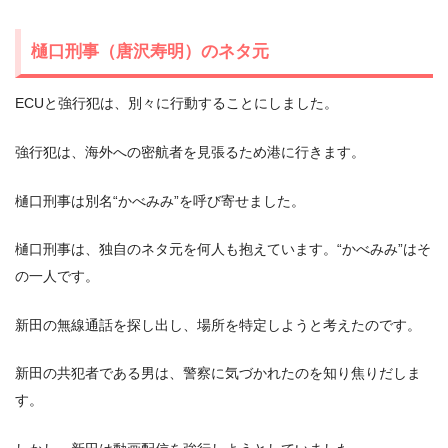
樋口刑事（唐沢寿明）のネタ元
ECUと強行犯は、別々に行動することにしました。
強行犯は、海外への密航者を見張るため港に行きます。
樋口刑事は別名“かべみみ”を呼び寄せました。
樋口刑事は、独自のネタ元を何人も抱えています。“かべみみ”はそ
の一人です。
新田の無線通話を探し出し、場所を特定しようと考えたのです。
新田の共犯者である男は、警察に気づかれたのを知り焦りだしま
す。