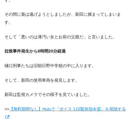
その間に葵は逃げようとしましたが、新田に捕まってしまいま
す。
そして「悪いのは薄汚い女とお前の父親だ」と言いました。
拉致事件発生から8時間20分経過
樋口刑事たちは旧朝日野中学校の中に入ります。
そして、新田の使用車両を発見します。
新田は監視カメラでその様子を見ていました。
>>
【無料期間なし】Huluで『ボイス 110緊急指令室』を視聴する