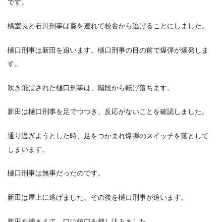
です。
橘室長と石川刑事は葵を連れて校舎から逃げることにしました。
樋口刑事は新田を追います。樋口刑事の目の前で爆弾が爆発しま
す。
吹き飛ばされた樋口刑事は、階段から転げ落ちます。
新田は樋口刑事を足でつつき、反応がないことを確認しました。
通り過ぎようとした時、足をつかまれ爆弾のスイッチを落として
しまいます。
樋口刑事は無事だったのです。
新田は屋上に逃げました。その後を樋口刑事が追います。
新田を捕まえて、口に銃口を押し込みました。