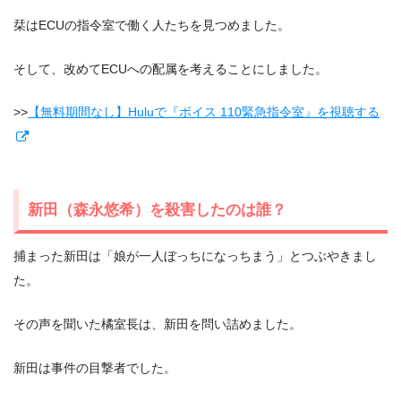
栞はECUの指令室で働く人たちを見つめました。
そして、改めてECUへの配属を考えることにしました。
>>
【無料期間なし】Huluで『ボイス 110緊急指令室』を視聴する
新田（森永悠希）を殺害したのは誰？
捕まった新田は「娘が一人ぼっちになっちまう」とつぶやきまし
た。
その声を聞いた橘室長は、新田を問い詰めました。
新田は事件の目撃者でした。