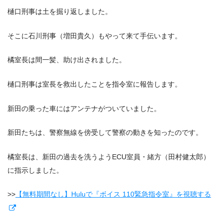
樋口刑事は土を掘り返しました。
そこに石川刑事（増田貴久）もやって来て手伝います。
橘室長は間一髪、助け出されました。
樋口刑事は室長を救出したことを指令室に報告します。
新田の乗った車にはアンテナがついていました。
新田たちは、警察無線を傍受して警察の動きを知ったのです。
橘室長は、新田の過去を洗うようECU室員・緒方（田村健太郎）
に指示しました。
>>
【無料期間なし】Huluで『ボイス 110緊急指令室』を視聴する