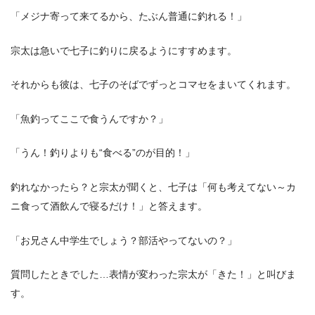
「メジナ寄って来てるから、たぶん普通に釣れる！」
宗太は急いで七子に釣りに戻るようにすすめます。
それからも彼は、七子のそばでずっとコマセをまいてくれます。
「魚釣ってここで食うんですか？」
「うん！釣りよりも“食べる”のが目的！」
釣れなかったら？と宗太が聞くと、七子は「何も考えてない～カ
ニ食って酒飲んで寝るだけ！」と答えます。
「お兄さん中学生でしょう？部活やってないの？」
質問したときでした…表情が変わった宗太が「きた！」と叫びま
す。