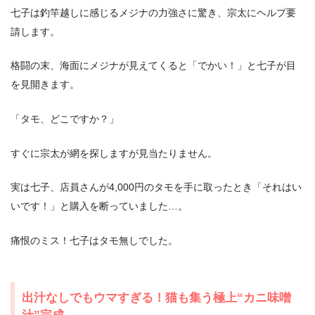
七子は釣竿越しに感じるメジナの力強さに驚き、宗太にヘルプ要
請します。
格闘の末、海面にメジナが見えてくると「でかい！」と七子が目
を見開きます。
「タモ、どこですか？」
すぐに宗太が網を探しますが見当たりません。
実は七子、店員さんが4,000円のタモを手に取ったとき「それはい
いです！」と購入を断っていました…。
痛恨のミス！七子はタモ無しでした。
出汁なしでもウマすぎる！猫も集う極上“カニ味噌
汁”完成