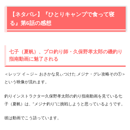
【ネタバレ】『ひとりキャンプで食って寝
る』第6話の感想
七子（夏帆）、プロ釣り師・久保野孝太郎の磯釣り
指南動画に魅了される
＜レッツ イ～ジ～ おさかな見ぃつけた.メジナ・グレ攻略その①＞
という映像が流れます。
釣りインストラクター久保野孝太郎の釣り指南動画を見ている七
子（夏帆）は、“メジナ釣り”に挑戦しようと思っているようです。
彼は動画でこう語っています。