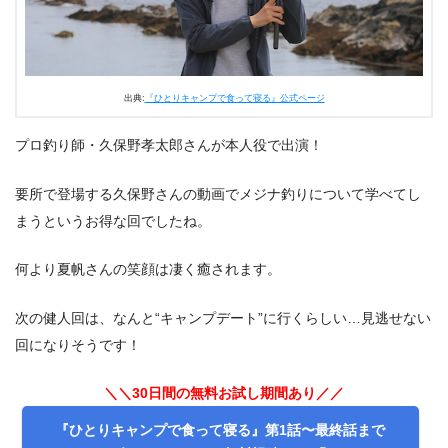
出典:
『ひとりキャンプで食って寝る』公式ページ
プロ釣り師・久保野孝太郎さんが本人役で出演！
要所で登場する久保野さんの動画でメジナ釣りについて学べてし
まうというお得な回でしたね。
何より夏帆さんの笑顔は凄く癒されます。
次の健人回は、なんと“キャンプデート”に行くらしい…見逃せない
回になりそうです！
＼＼30日間の無料お試し期間あり／／
『ひとりキャンプで食って寝る』第1話〜最終話まで