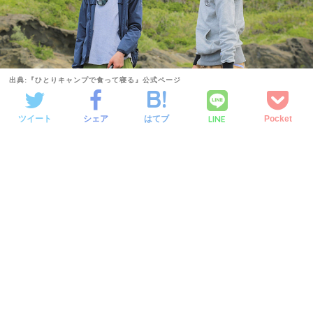
出典:『ひとりキャンプで食って寝る』公式ページ
LINE
ツイート
シェア
はてブ
Pocket