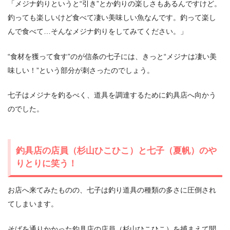
「メジナ釣りというと“引き”とか釣りの楽しさもあるんですけど。
釣っても楽しいけど食べて凄い美味しい魚なんです。釣って楽し
んで食べて…そんなメジナ釣りをしてみてください。」
“食材を獲って食す”のが信条の七子には、きっと“メジナは凄い美
味しい！”という部分が刺さったのでしょう。
七子はメジナを釣るべく、道具を調達するために釣具店へ向かう
のでした。
釣具店の店員（杉山ひこひこ）と七子（夏帆）のや
りとりに笑う！
お店へ来てみたものの、七子は釣り道具の種類の多さに圧倒され
てしまいます。
そばを通りかかった釣具店の店員（杉山ひこひこ）を捕まえて聞