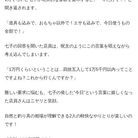
聞き返されます。
「道具も込みで、おもちゃ以外で！エサも込みで、今日使うもの
全部で！」
七子の回答を聞いた店員は、呪文のようにこの言葉を唱えながら
考え込んでしまいます。
「1万円くらいということは…四捨五入して1万5千円以内ってこと
ですよね？これから行くんですか？」
難しい要求に悩むも、七子の発した“今日”という言葉に嬉しくなっ
た店員さんはニヤリと笑顔。
自然と釣り具の相場が理解できる2人の軽快なやりとりが楽しいの
です！