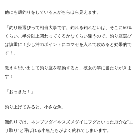
他にも磯釣りをしている人がちらほら見えます。
「釣り座選びって相当大事です。釣れる釣れないは、そこに50％
くらい…半分以上関わってくるかなくらい違うので。釣り座選び
は慎重に！少し沖のポイントにコマセを入れて攻めると効果的で
す！」
教えを思い出して釣り座を移動すると、彼女の竿に当たりがきま
す！
「おっきた！」
釣り上げてみると、小さな魚。
磯釣りでは、ネンブツダイやスズメダイにフグといった厄介な“エ
サ取り”と呼ばれる小魚たちがよく釣れてしまいます。