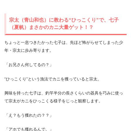
宗太（青山和也）に教わる“ひっこくり”で、七子
（夏帆）まさかのカニ大量ゲット！？
ちょっと一息つきたかった七子は、先ほど怖がらせてしまった少
年・宗太に歩み寄ります。
「お兄さん何してるの？」
“ひっこくり”という漁法でカニを獲っていると宗太。
興味を持った七子は、釣竿半分の長さくらいの器具を巧みに使っ
て宗太がカニをひっこくる様子をじっと観察します。
「え？もう獲れたの？？」
「アホでも獲れるんで。」