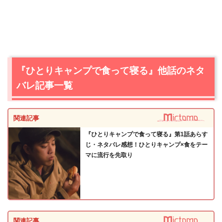
『ひとりキャンプで食って寝る』他話のネタ
バレ記事一覧
関連記事
『ひとりキャンプで食って寝る』第1話あらす
じ・ネタバレ感想！ひとりキャンプ×食をテー
マに流行を先取り
関連記事