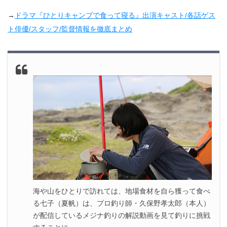
4.
『ひとりキャンプで食って寝る』他話のネタバレ記事一
→
ドラマ『ひとりキャンプで食って寝る』出演キャスト/各話ゲス
覧
ト俳優/スタッフ/監督情報を徹底まとめ
海や山をひとりで訪れては、地場食材を自ら獲って食べ
る七子（夏帆）は、プロ釣り師・久保野孝太郎（本人）
が配信しているメジナ釣りの解説動画を見て釣りに挑戦