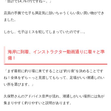
「合計で14,767円ですね～。」
店員の手腕で七子も満足気に頷いちゃうくらい良い買い物ができ
ました。
しかし、七子はミスを犯してしまっていたのです…。
海岸に到着、インストラクター動画通りに着々と準
備！
「まず最初に釣り場に来てすることは“釣り座”を決めることです
ね！全体をずら～っと見渡してもらって、足場がいい潮通しのい
い所を選びます。」
久保野さんのアドバイス音声が流れ、潮通しがいい場所には魚が
集まりやすく釣りやすいと説明があります。