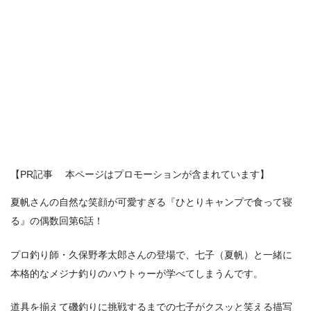
【PR記事 本ページはプロモーションが含まれています】
夏帆さんの自然な笑顔が可愛すぎる『ひとりキャンプで食って寝
る』の偶数回第6話！
プロ釣り師・久保野孝太郎さんの登場で、七子（夏帆）と一緒に
本格的なメジナ釣りのハウトゥーが学べてしまうんです。
道具を揃えて磯釣りに挑戦するまでの七子がクスッと笑える描写