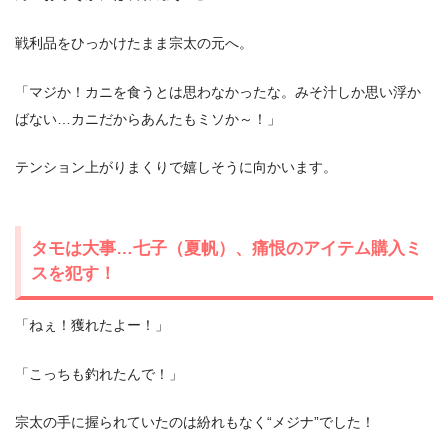
戦利品をひっかけたまま宗太の元へ。
「マジか！カニを食うとは思わなかったな。みそ汁しか思い浮か
ばない…カニだからあんたもミソか～！」
テンション上がりまくりで嬉しそうに向かいます。
タモは大事…七子（夏帆）、痛恨のアイテム購入ミ
スを犯す！
「ねぇ！獲れたよー！」
「こっちも釣れたんで！」
宗太の手に握られていたのは紛れもなく“メジナ”でした！