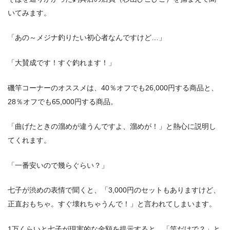
いてみます。
「あの～メジナ釣りたい初心者なんですけど…」
「大賛成です！すぐ釣れます！」
磯竿コーナーのオススメは、40％オフでも26,000円する商品と、
28％オフでも65,000円する商品。
「曲げたときの溜めが違うんですよ、溜めが！」と熱心に説明し
てくれます。
「一番安いので幾らぐらい？」
七子が渋めの表情で聞くと、「3,000円のセットもありますけど、
正直おもちゃ。すぐ壊れちゃうんで！」と言われてしまいます。
1万くらいと七子が現実的な金額を提示すると、「竿だけで？」と