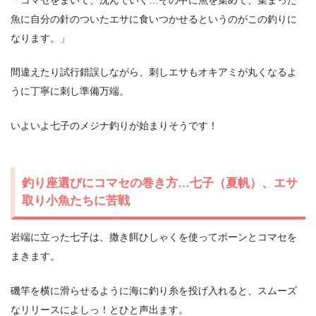
魚に自分の針のついたエサに食いつかせるというのがこの釣りに
なります。」
間違えたり試行錯誤しながら、刺しエサもオキアミが丸くなるよ
うに丁寧に刺し準備万端。
いよいよ七子のメジナ釣りが始まりそうです！
釣り座選びにコマセの巻き方…七子（夏帆）、エサ
取り小魚たちに苦戦
岩端に立った七子は、撒き餌ひしゃくを使ってポーンとコマセを
まきます。
磯竿を横に滑らせるように海に釣り糸を投げ入れると、スムーズ
なリリースによしっ！とひと声出ます。