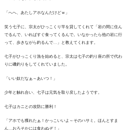
「へへ、あたしアホなんだけどｗ」
笑う七子に、宗太がひっこくり竿を貸してくれて「岩の間に住ん
でるんで、いればすぐ食ってくるんで。いなかったら他の岩に行
って、歩きながら釣るんで…」と教えてくれます。
七子がひっこくり漁を始めると、宗太は七子の釣り座の所で代わ
りに磯釣りをしてくれていました。
「いい奴だなぁ～あいつ！」
少年と触れ合い、七子は元気を取り戻したようです。
七子はカニとの攻防に勝利！
「アホでも獲れたぁ！かっこいいよ～そのハサミ。ほんとすま
ん…おろそかには食わぬぞ！」