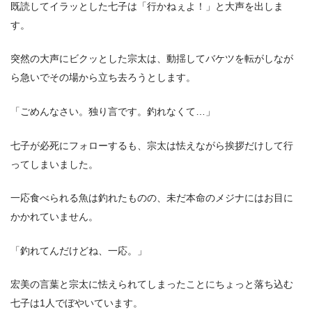
既読してイラッとした七子は「行かねぇよ！」と大声を出しま
す。
突然の大声にビクッとした宗太は、動揺してバケツを転がしなが
ら急いでその場から立ち去ろうとします。
「ごめんなさい。独り言です。釣れなくて…」
七子が必死にフォローするも、宗太は怯えながら挨拶だけして行
ってしまいました。
一応食べられる魚は釣れたものの、未だ本命のメジナにはお目に
かかれていません。
「釣れてんだけどね、一応。」
宏美の言葉と宗太に怯えられてしまったことにちょっと落ち込む
七子は1人でぼやいています。