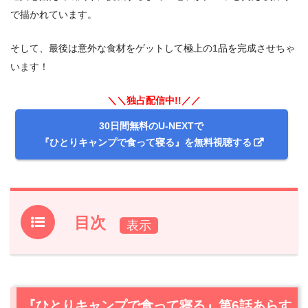
で描かれています。
そして、最後は意外な食材をゲットして極上の1品を完成させちゃ
います！
＼＼独占配信中!!／／
30日間無料のU-NEXTで
『ひとりキャンプで食って寝る』を無料視聴する
目次
1.
『ひとりキャンプで食って寝る』第6話あらすじ
2.
【ネタバレ】『ひとりキャンプで食って寝る』第6話の
感想
『ひとりキャンプで食って寝る』第6話あらす