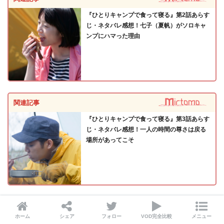
『ひとりキャンプで食って寝る』第2話あらす
じ・ネタバレ感想！七子（夏帆）がソロキャ
ンプにハマった理由
関連記事
『ひとりキャンプで食って寝る』第3話あらす
じ・ネタバレ感想！一人の時間の尊さは戻る
場所があってこそ
関連記事
ホーム
シェア
フォロー
VOD完全比較
メニュー
『ひとりキャンプで食って寝る』第4話あらす