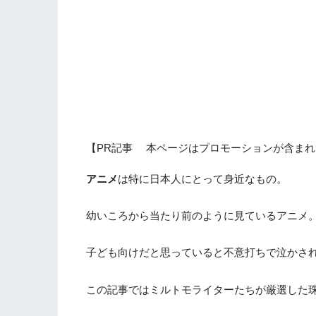
【PR記事 本ページはプロモーションが含まれ
アニメ
は特に日本人にとって身近なもの。
幼いころから当たり前のように見ているアニメ
子ども向けだと思っていると不意打ちで泣かさ
この記事ではミルトモライターたちが厳選した珠