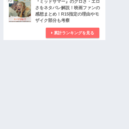
『ミッドサマー』のグロさ・エロ
さをネタバレ解説！映画ファンの
感想まとめ！R15指定の理由やモ
ザイク部分も考察
累計ランキングを見る