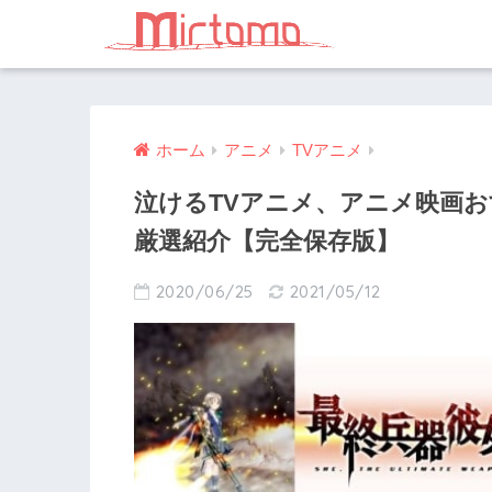
ホーム
アニメ
TVアニメ
泣けるTVアニメ、アニメ映画お
厳選紹介【完全保存版】
2020/06/25
2021/05/12