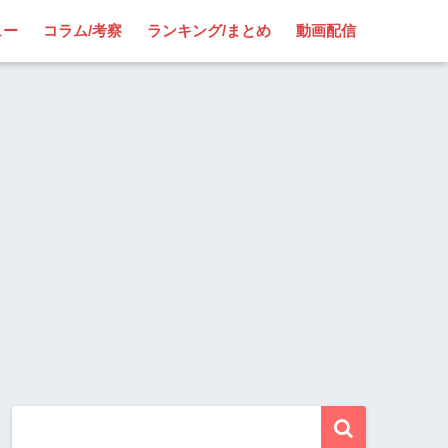
ュー
コラム/考察
ランキング/まとめ
動画配信