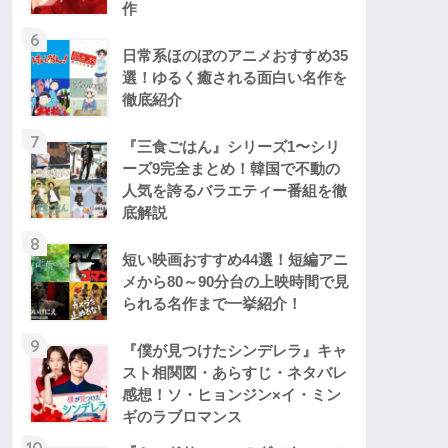
作
6
日常系ほのぼのアニメおすすめ35
選！ゆるく癒される面白い名作を
徹底紹介
7
『三食ごはん』シリーズ1〜シリ
ーズ9完全まとめ！韓国で不動の
人気を誇るバラエティー番組を徹
底解説
8
短い映画おすすめ44選！短編アニ
メから80～90分台の上映時間で見
られる名作まで一挙紹介！
9
『僕が見つけたシンデレラ』キャ
スト相関図・あらすじ・ネタバレ
感想！ソ・ヒョンジン×イ・ミン
ギのラブロマンス
10