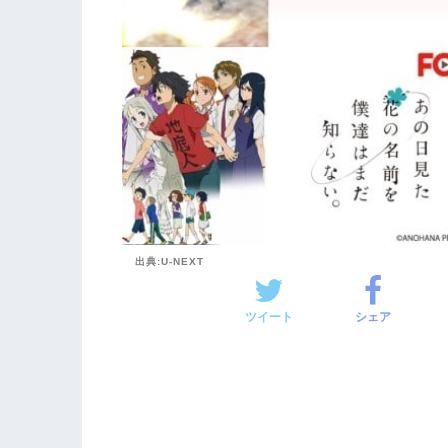
出典:U-NEXT
ツイート
シェア