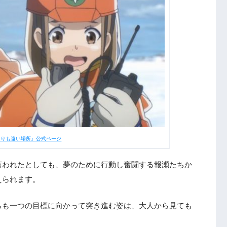
よりも遠い場所』公式ページ
言われたとしても、夢のために行動し奮闘する報瀬たちか
えられます。
らも一つの目標に向かって突き進む姿は、大人から見ても