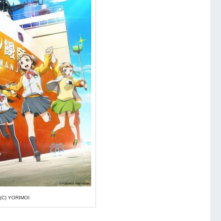
(C) YORIMOI