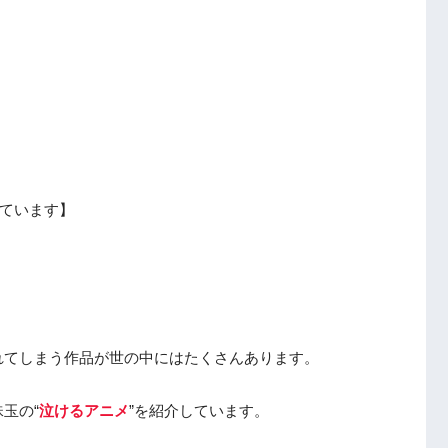
ています】
。
れてしまう作品が世の中にはたくさんあります。
玉の“
泣けるアニメ
”を紹介しています。