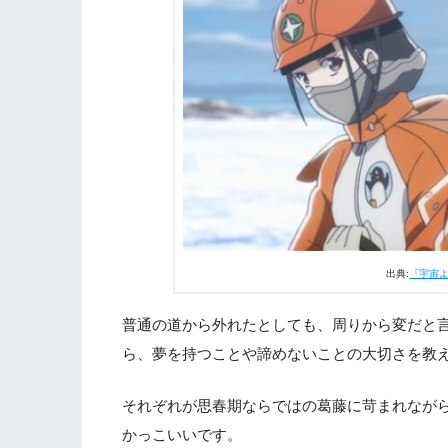
出典:
『宇宙
普通の道から外れたとしても、周りから変だと
ら、夢を持つことや諦めないことの大切さを教
それぞれが思春期ならではの葛藤に苛まれなが
かっこいいです。