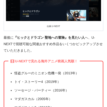
出典:U-NEXT
最後に
『ヒックとドラゴン 聖地への冒険』を見たい人
へ、U-
NEXTで視聴可能な関連おすすめ作品をいくつかピックアップさせ
ていただきました。
U-NEXTで見れる海外アニメ映画人気順！
怪盗グルーのミニオン危機一発（2013年）
トイ・ストーリー4（2019年）
ソーセージ・パーティー（2016年）
マダガスカル（2005年）