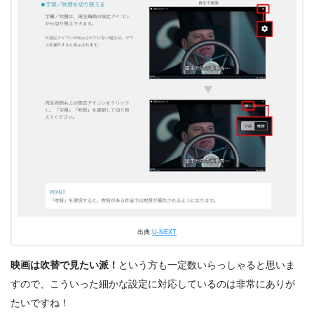
出典:
U-NEXT
出典:
U-NEXT
映画は吹替で見たい派！
という方も一定数いらっしゃると思いま
すので、こういった細かな設定に対応しているのは非常にありが
たいですね！