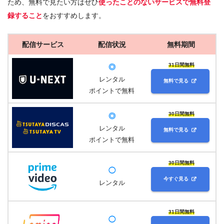
ため、無料で見たい方はぜひ
使ったことのないサービスで無料登
録すること
をおすすめします。
配信サービス
配信状況
無料期間
31日間無料
◎
レンタル
無料で見る
ポイントで無料
30日間無料
◎
レンタル
無料で見る
ポイントで無料
30日間無料
◯
今すぐ見る
レンタル
31日間無料
◯