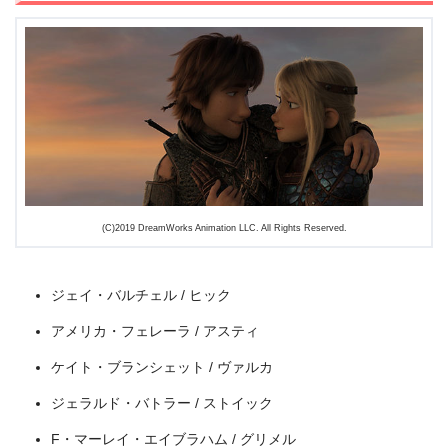
出典:
U-NEXT
(C)2019 DreamWorks Animation LLC. All Rights Reserved.
ジェイ・バルチェル / ヒック
アメリカ・フェレーラ / アスティ
＼＼31日間無料!!お試し解約もOK／／
ケイト・ブランシェット / ヴァルカ
今すぐ無料でU-NEXTで見る
ジェラルド・バトラー / ストイック
F・マーレイ・エイブラハム / グリメル