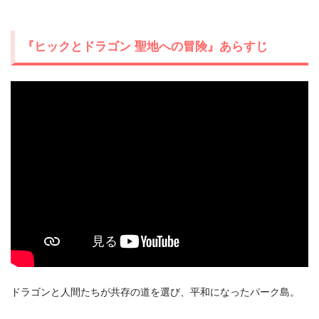
『ヒックとドラゴン 聖地への冒険』あらすじ
出典:
U-NEXT
ドラゴンと人間たちが共存の道を選び、平和になったパーク島。