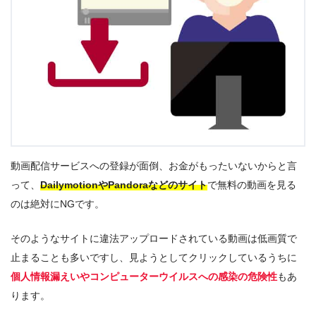
動画配信サービスへの登録が面倒、お金がもったいないからと言
って、
DailymotionやPandoraなどのサイト
で無料の動画を見る
のは絶対にNGです。
そのようなサイトに違法アップロードされている動画は低画質で
止まることも多いですし、見ようとしてクリックしているうちに
個人情報漏えいやコンピューターウイルスへの感染の危険性
もあ
ります。