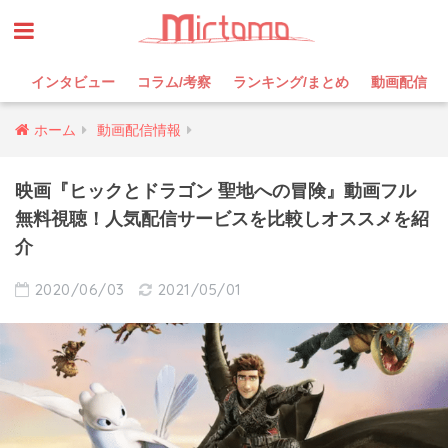
インタビュー
コラム/考察
ランキング/まとめ
動画配信
ホーム
動画配信情報
映画『ヒックとドラゴン 聖地への冒険』動画フル
無料視聴！人気配信サービスを比較しオススメを紹
介
2020/06/03
2021/05/01