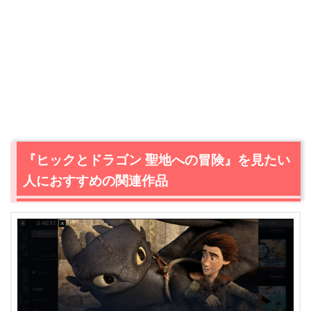
『ヒックとドラゴン 聖地への冒険』を見たい
人におすすめの関連作品