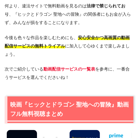
何より、違法サイトで無料動画を見るのは
法律で禁じられてお
り
、『ヒックとドラゴン 聖地への冒険』の関係者にもお金が入ら
ず、みんなが損をすることになります。
今後も色々な作品を楽しむためにも、
安心安全かつ高画質の動画
配信サービスの無料トライアル
に加入して心ゆくまで楽しみまし
ょう。
次でご紹介している
動画配信サービスの一覧表
を参考に、一番合
うサービスを選んでくださいね！
映画『ヒックとドラゴン 聖地への冒険』動画
フル無料視聴まとめ