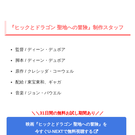
『ヒックとドラゴン 聖地への冒険』制作スタッフ
監督 / ディーン・デュボア
脚本 / ディーン・デュボア
原作 / クレシッダ・コーウェル
配給 / 東宝東和、ギャガ
出典:
U-NEXT
音楽 / ジョン・パウエル
＼＼31日間の無料お試し期間あり／／
映画『ヒックとドラゴン 聖地への冒険』を
今すぐU-NEXTで無料視聴する