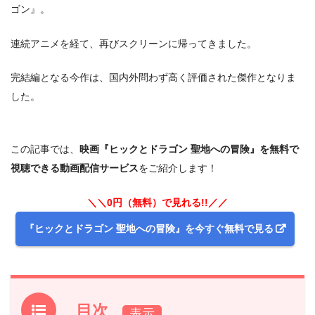
ゴン』。
連続アニメを経て、再びスクリーンに帰ってきました。
完結編となる今作は、国内外問わず高く評価された傑作となりま
した。
この記事では、
映画『ヒックとドラゴン 聖地への冒険』を無料で
視聴できる動画配信サービス
をご紹介します！
＼＼0円（無料）で見れる!!／／
『ヒックとドラゴン 聖地への冒険』を今すぐ無料で見る
目次