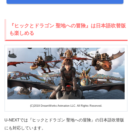
『ヒックとドラゴン 聖地への冒険』は日本語吹替版
も楽しめる
＼＼31日間無料!!お試し解約もOK／／
今すぐ無料でU-NEXTで見る
(C)2019 DreamWorks Animation LLC. All Rights Reserved.
U-NEXTでは『ヒックとドラゴン 聖地への冒険』の日本語吹替版
にも対応しています。