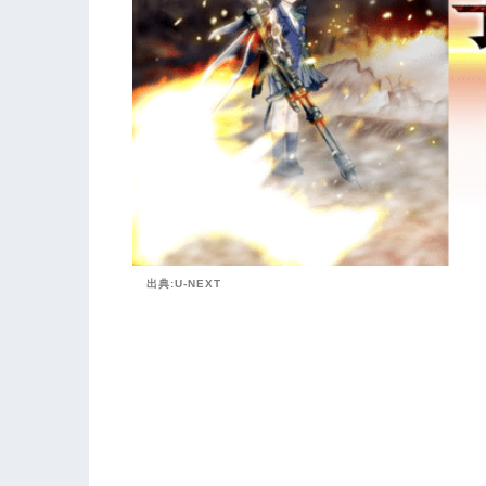
出典:U-NEXT