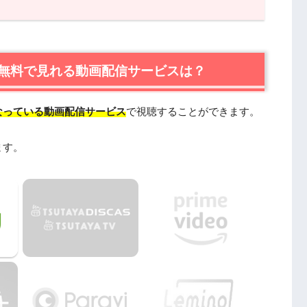
で見れる動画配信サービスは？
NEXTが一番おすすめ
信のHuluもおすすめ
無料で見れる動画配信サービスは？
なっている動画配信サービス
で視聴することができます。
ます。
方へ
めの関連作品
otionやPandoraではなく、配信サービスで安全に見
視聴まとめ