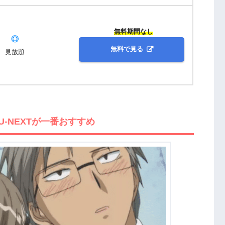
無料期間なし
◎
無料で見る
見放題
-NEXTが一番おすすめ