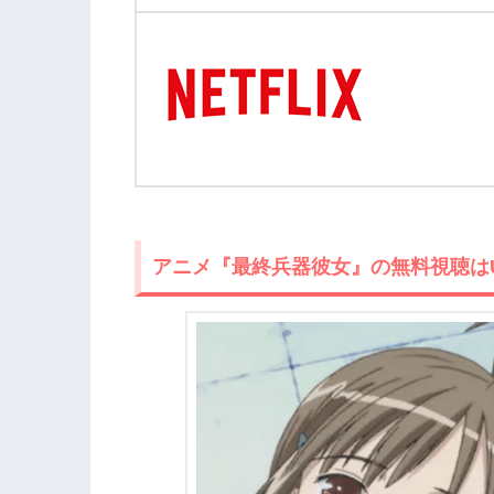
アニメ『最終兵器彼女』の無料視聴はU