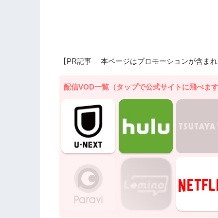
【PR記事 本ページはプロモーションが含まれ
配信VOD一覧（タップで公式サイトに飛べま