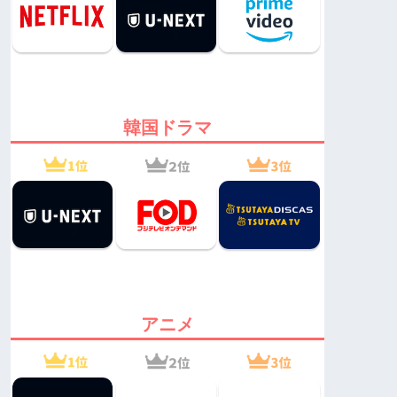
韓国ドラマ
アニメ