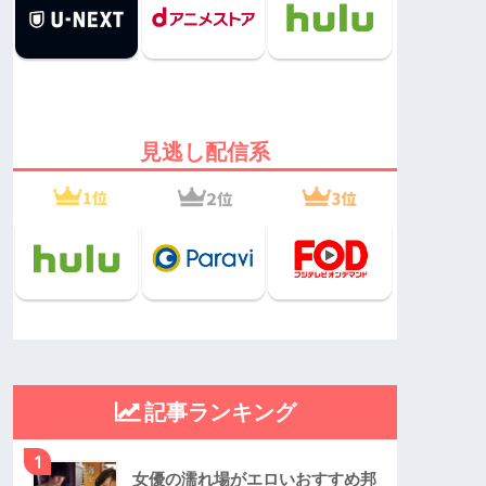
見逃し配信系
記事ランキング
1
女優の濡れ場がエロいおすすめ邦