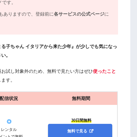
ノです。
もありますので、登録前に
各サービスの公式ページ
に
る子ちゃん イタリアから来た少年』が少しでも気になっ
さい。
料お試し対象外のため、無料で見たい方はぜひ
使ったこと
します。
配信状況
無料期間
30日間無料
◎
レンタル
無料で見る
イントで無料