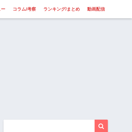
ュー
コラム/考察
ランキング/まとめ
動画配信