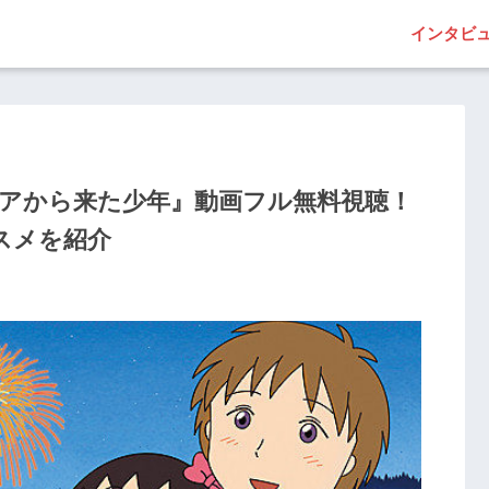
インタビ
リアから来た少年』動画フル無料視聴！
スメを紹介