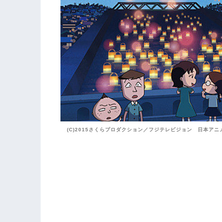
(C)2015さくらプロダクション／フジテレビジョン 日本アニ