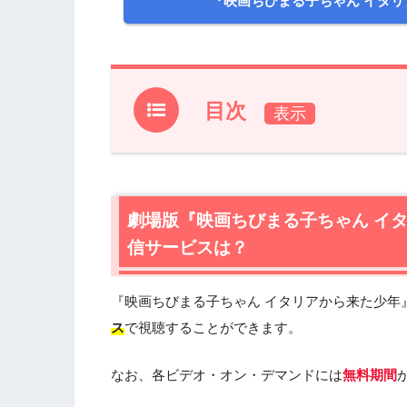
『映画ちびまる子ちゃん イタ
目次
1.
劇場版『映画ちびまる子ちゃん イタリ
は？
1.1
劇場版『映画ちびまる子ちゃん イタリア
劇場版『映画ちびまる子ちゃん イ
すめ
信サービスは？
1.2
劇場版『映画ちびまる子ちゃん イタ
レミアムもおすすめ
『映画ちびまる子ちゃん イタリアから来た少年
2.
『映画ちびまる子ちゃん イタリアから
ス
で視聴することができます。
2.1
『映画ちびまる子ちゃん イタリアか
2.2
『映画ちびまる子ちゃん イタリアか
なお、各ビデオ・オン・デマンドには
無料期間
2.3
『映画ちびまる子ちゃん イタリアか