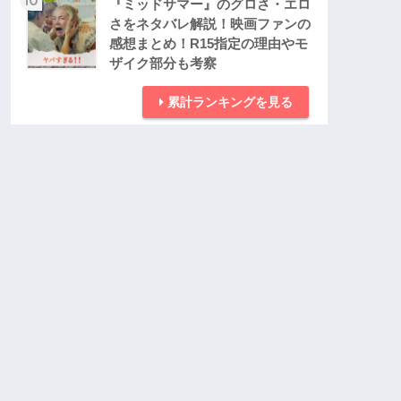
『ミッドサマー』のグロさ・エロ
さをネタバレ解説！映画ファンの
感想まとめ！R15指定の理由やモ
ザイク部分も考察
累計ランキングを見る