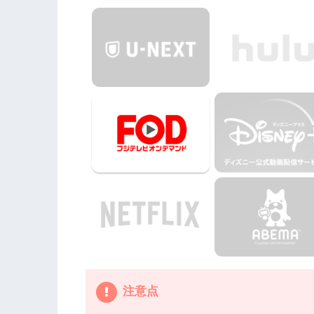
3.
『映画ちびまる子ちゃん イタリアから
4.
劇場版『映画ちびまる子ちゃん イタリアから
なく、配信サービスで安全に見よう
5.
劇場版『映画ちびまる子ちゃん イタリ
注意点