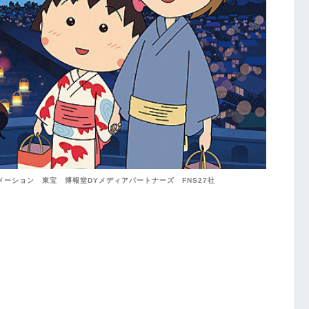
メーション 東宝 博報堂DYメディアパートナーズ FNS27社