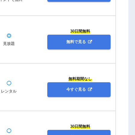
30日間無料
◎
無料で見る
見放題
無料期間なし
◯
今すぐ見る
レンタル
30日間無料
◯