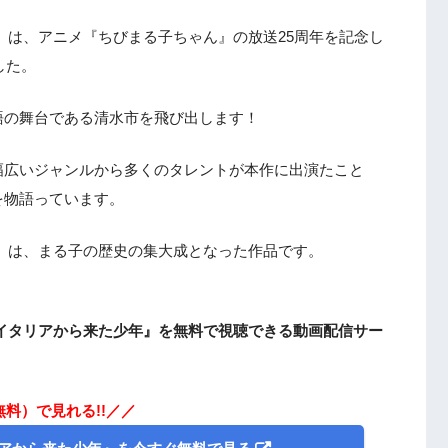
』は、アニメ『ちびまる子ちゃん』の放送25周年を記念し
した。
語の舞台である清水市を飛び出します！
幅広いジャンルから多くのタレントが本作に出演たこと
を物語っています。
』は、まる子の歴史の集大成となった作品です。
イタリアから来た少年』を無料で視聴できる動画配信サー
無料）で見れる!!／／