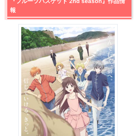
『フルーツバスケット 2nd season』作品情
＼＼31日間無料!!お試し解約もOK／／
報
今すぐ無料でU-NEXTで見る