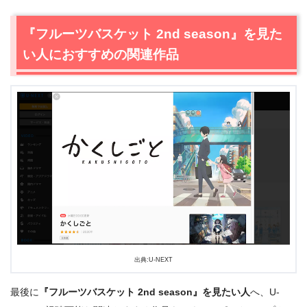
『フルーツバスケット 2nd season』を見た
い人におすすめの関連作品
出典:U-NEXT
最後に
『フルーツバスケット 2nd season』を見たい人
へ、U-