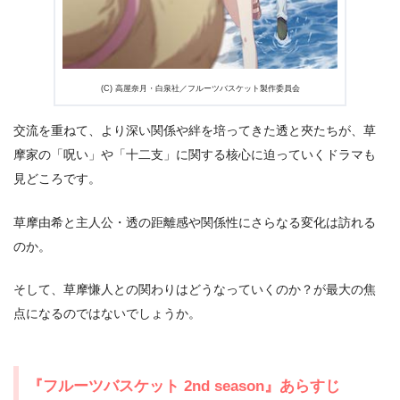
出典:
U-NEXT
(C) 高屋奈月・白泉社／フルーツバスケット製作委員会
交流を重ねて、より深い関係や絆を培ってきた透と夾たちが、草
摩家の「呪い」や「十二支」に関する核心に迫っていくドラマも
見どころです。
草摩由希と主人公・透の距離感や関係性にさらなる変化は訪れる
のか。
そして、草摩慊人との関わりはどうなっていくのか？が最大の焦
点になるのではないでしょうか。
『フルーツバスケット 2nd season』あらすじ