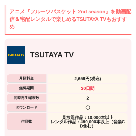
アニメ『フルーツバスケット 2nd season』を動画配
信＆宅配レンタルで楽しめるTSUTAYA TVもおすす
め
TSUTAYA TV
月額料金
2,659円
(税込)
無料期間
30日間
同時再生端末数
2
ダウンロード
◯
⾒放題作品：10,000本以上
作品数
レンタル作品：490,000本以上（音楽C
D含む）
出典:
U-NEXTヘルプセンター