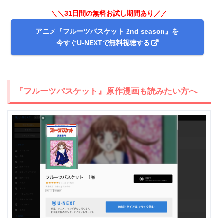
＼＼31日間の無料お試し期間あり／／
アニメ『フルーツバスケット 2nd season』を
今すぐU-NEXTで無料視聴する
『フルーツバスケット』原作漫画も読みたい方へ
＼＼31日間無料!!お試し解約もOK／／
今すぐ無料でU-NEXTで見る