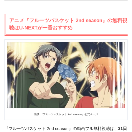
アニメ『フルーツバスケット 2nd season』の無料視
聴はU-NEXTが一番おすすめ
出典:『フルーツバスケット 2nd season』公式ページ
『フルーツバスケット 2nd season』の動画フル無料視聴は、
31日