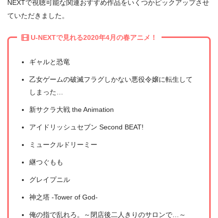
NEXTで視聴可能な関連おすすめ作品をいくつかピックアップさせ
ていただきました。
U-NEXTで見れる2020年4月の春アニメ！
ギャルと恐竜
乙女ゲームの破滅フラグしかない悪役令嬢に転生して
しまった…
新サクラ大戦 the Animation
アイドリッシュセブン Second BEAT!
ミュークルドリーミー
継つぐもも
グレイプニル
神之塔 -Tower of God-
俺の指で乱れろ。～閉店後二人きりのサロンで…～