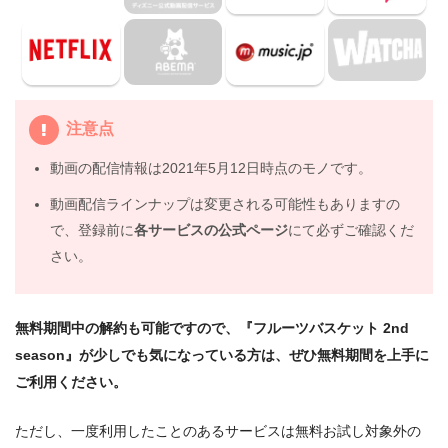
見よう
5.
アニメ『フルーツバスケット 2nd season』動画フル無
料視聴まとめ
注意点
動画の配信情報は2021年5月12日時点のモノです。
動画配信ラインナップは変更される可能性もありますの
で、登録前に
各サービスの公式ページ
にて必ずご確認くだ
さい。
無料期間中の解約も可能ですので、『フルーツバスケット 2nd
season』が少しでも気になっている方は、ぜひ無料期間を上手に
ご利用ください。
ただし、一度利用したことのあるサービスは無料お試し対象外の