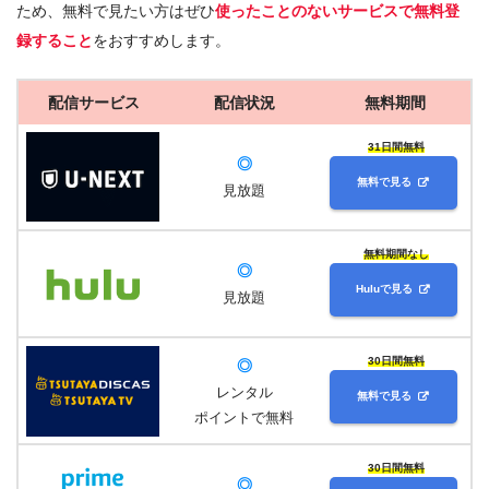
ため、無料で見たい方はぜひ
使ったことのないサービスで無料登
録すること
をおすすめします。
配信サービス
配信状況
無料期間
31日間無料
◎
無料で見る
見放題
無料期間なし
◎
Huluで見る
見放題
30日間無料
◎
レンタル
無料で見る
ポイントで無料
30日間無料
◎