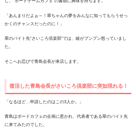
し、“ボードゲームカフェ”の書類に興味を持ちます。
「あんまりだよぉ～！翠ちゃんの夢をみんなに知ってもらうせっ
かくのチャンスだったのに！」
翠のバイト先“さいころ倶楽部”では、綾がプンプン怒っていまし
た。
そこへお忍びで青島会長が来店します。
復活した青島会長がさいころ倶楽部に突如現れる！
「なるほど…申請したのはこの3人か。」
青島はボードカフェの企画に惹かれ、代表者である翠のバイト先
に来てみたのでした。