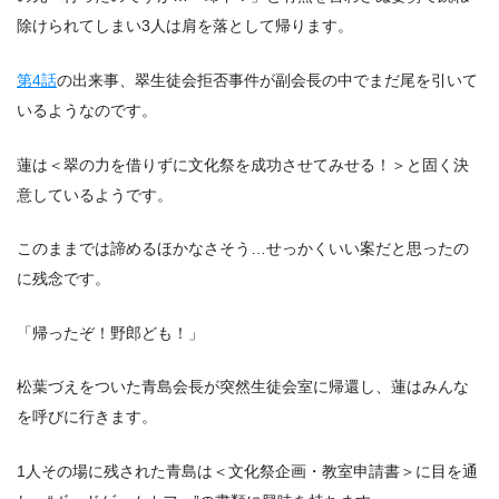
除けられてしまい3人は肩を落として帰ります。
第4話
の出来事、翠生徒会拒否事件が副会長の中でまだ尾を引いて
いるようなのです。
蓮は＜翠の力を借りずに文化祭を成功させてみせる！＞と固く決
意しているようです。
このままでは諦めるほかなさそう…せっかくいい案だと思ったの
に残念です。
「帰ったぞ！野郎ども！」
松葉づえをついた青島会長が突然生徒会室に帰還し、蓮はみんな
を呼びに行きます。
1人その場に残された青島は＜文化祭企画・教室申請書＞に目を通