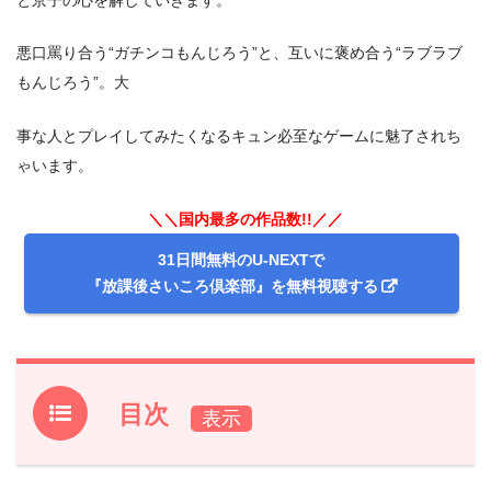
悪口罵り合う“ガチンコもんじろう”と、互いに褒め合う“ラブラブ
もんじろう”。大
事な人とプレイしてみたくなるキュン必至なゲームに魅了されち
ゃいます。
＼＼国内最多の作品数!!／／
31日間無料のU-NEXTで
『放課後さいころ倶楽部』を無料視聴する
目次
1.
『放課後さいころ倶楽部』第7話「こころ、ひらいて」あ