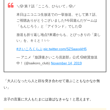
＼🎲 第７話「こころ、ひらいて」🎲／
本日はニコニコ生放送での一挙放送、そして第７話、
ご視聴ありがとうございました‼️今回遊んだゲームは
「もんじろう」と「アイランド」でした😊
放送も折り返し地点‼️来週からも、とびっきりの「楽し
い」を、キミと！✨✨
#さいころくらぶ
pic.twitter.com/SZSaaxxkH5
— アニメ『放課後さいころ倶楽部』公式 🎲絶賛放送
中！ (@saikoro_club)
November 14, 2019
「大人になったら人と顔を突き合わせて遊ぶこともなかなか無
い」
京子の言葉に大人もたまには遊ばなきゃな！と思えます。