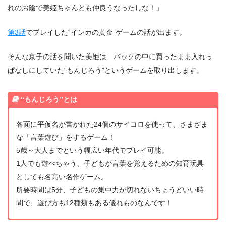
れのお陰で美姫ちゃんとも仲良うなったしな！」
第3話
でプレイした“インカの黄金”ゲームの話が出ます。
そんな京子の話を聞いた美姫は、バックの中に買ったまま入れっ
ぱなしにしていた“もんじろう”というゲームを取り出します。
“もんじろう”とは
各面に平仮名が書かれた24個のサイコロを使って、さまざま
な「言葉遊び」をするゲーム！
5歳～大人までという幅広い年代でプレイ可能。
1人でも遊べちゃう、子どもが言葉を覚えるための知育玩具
としても名高い名作ゲーム。
所要時間は5分、子どもの集中力が切れないちょうどいい時
間で、遊び方も12種類もある優れものなんです！