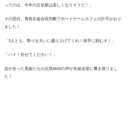
ってのは。今年の文化祭は楽しくなりそうだ！」
その翌日、青島生徒会長判断でボードゲームカフェの許可がおり
ました！
「3人とも、祭りを大いに盛り上げてくれ！派手に頼むぞ！」
「ハイ！任せてください！」
息が合った美姫たちの元気MAXの声が生徒会室に響き渡りまし
た！