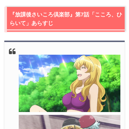
らすじ
2.
【ネタバレ】『放課後さいころ倶楽部』第7話「ここ
『放課後さいころ倶楽部』第7話「こころ、ひ
ろ、ひらいて」感想レビュー
らいて」あらすじ
2.1
元ヤン京子とビビりまくりのツーリングをすることにな
った美姫
2.2
“もんじろう”で気持ちを言葉に…うまくできるかな！？
2.3
美姫は案外ドS！？べた褒めの“ラブラブもんじろう”に
京子は照れる…
2.4
文化祭のボードゲームカフェ案が却下されてしまっ
た…どうする？
2.5
復活した青島会長がさいころ倶楽部に突如現れる！
2.6
青島会長＆綾、最後に大きな勝負に出る…ゲームの勝
利より尊い大逆転劇！
3.
『放課後さいころ倶楽部』第7話まとめ
4.
『放課後さいころ倶楽部』他話のネタバレ記事一覧