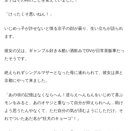
「けったくそ悪いねん！」
いじめっ子が許せないと憤る京子の顔が曇り、生い立ちが語られ
ます。
彼女の父は、ギャンブル好き＆酷い酒飲みでDVが日常茶飯事だっ
たそうです。
絶えられずシングルマザーとなった母に連れられて、彼女は弟と
京都にやって来ました。
「あの頃の記憶はなくならへん！逆らえへんもんをいじめて喜ぶ
モンをみると、あのオヤジと重なって自分が抑えられへん…助け
よう思うたんやなくて、ただ自分の気が済むようにしただけ。そ
れでついたあだ名が“狂犬のキョーコ”！」