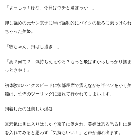
「よっしゃ！ほな、今日はウチと遊ぼっか！」
押し強めの元ヤン京子に半ば強制的にバイクの後ろに乗っけられ
ちゃった美姫。
「牧ちゃん、飛ばし過ぎ…」
「あ？何て？…気持ちえぇやろ？もっと飛ばすからしっかり掴ま
っときや！」
初体験のバイクスピードに後部座席で震えながら半ベソをかく美
姫は、恐怖のツーリングに連れて行かれてしまいます。
到着したのは美しい渓谷！
無邪気に川に入りはしゃぐ京子に促され、美姫は恐る恐る川に足
を入れてみると思わず「気持ちいい！」と声が漏れ出ます。