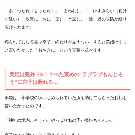
「あまつたれ（甘ったれ）」「よわむし」「まけすきらい（負け
ず嫌い）」攻撃に「おに（鬼）」と返し、一進一退の攻防が繰り
広げられます。
煽られてむしろ喜ぶ京子、終わりが見えない…すると美姫はずっ
と言いたかった「おおきに」という言葉を並べます。
美姫は案外ドS！？べた褒めの“ラブラブもんじろ
う”に京子は照れる…
美姫は、小学校の頃いじめられていた所を助けてもらったお礼を
言いたかったのです。
「神社の境内…そうか、やっぱりあの子が美姫ちゃんか。」
京子はその時のことを覚えていました！