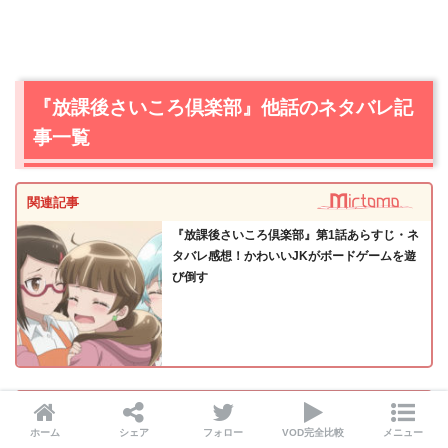
『放課後さいころ倶楽部』他話のネタバレ記
事一覧
関連記事
『放課後さいころ倶楽部』第1話あらすじ・ネ
タバレ感想！かわいいJKがボードゲームを遊
び倒す
関連記事
ホーム
シェア
フォロー
VOD完全比較
メニュー
『放課後さいころ倶楽部』第2話あらすじ/ネ