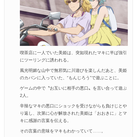
喫茶店に一人でいた美姫は、突如現れたマキに半ば強引
にツーリングに誘われる。
風光明媚な山中で無邪気に川遊びを楽しんだあと、美姫
のカバンに入っていた、“もんじろう”で遊ぶことに。
ゲームの中で〝お互いに相手の悪口〟を言い合って遊ぶ
2人。
辛辣なマキの悪口にショックを受けながらも負けじとや
り返し、次第に心が解放された美姫は「おおきに」とマ
キに感謝の言葉を伝える。
その言葉の意味をマキもわかっていて……。