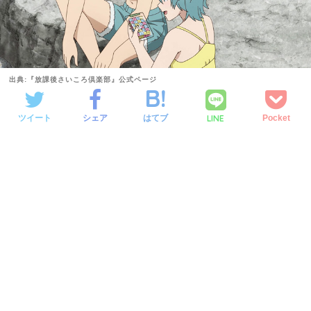
出典:『放課後さいころ倶楽部』公式ページ
LINE
ツイート
シェア
はてブ
Pocket