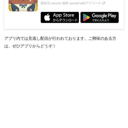
開発元:
cocone
無料
posted with
アプリーチ
アプリ内では見逃し配信が行われております。ご興味のある方
は、ぜひアプリからどうぞ！