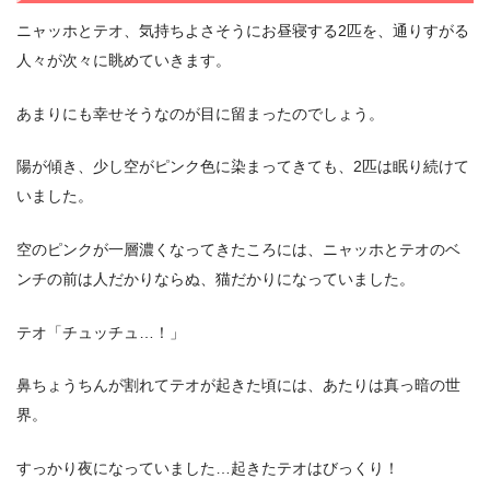
ニャッホとテオ、気持ちよさそうにお昼寝する2匹を、通りすがる
人々が次々に眺めていきます。
あまりにも幸せそうなのが目に留まったのでしょう。
陽が傾き、少し空がピンク色に染まってきても、2匹は眠り続けて
いました。
空のピンクが一層濃くなってきたころには、ニャッホとテオのベ
ンチの前は人だかりならぬ、猫だかりになっていました。
テオ「チュッチュ…！」
鼻ちょうちんが割れてテオが起きた頃には、あたりは真っ暗の世
界。
すっかり夜になっていました…起きたテオはびっくり！