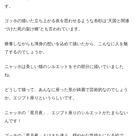
す。
ゴッホの描いた立ち上がる炎を思わせるような糸杉は“天国と関連
づけた死の架け橋”とも言われています。
療養しながらも渾身の想いを込めて描いたから、こんなに人を魅
了するのでしょうか。
ニャッホは美しい猫のシルエットをその部分に描いていました
ね。
どうして猫って、あんなに座った形が綺麗で芸術的なのでしょう
か。エジプト座りというらしいです。
ニャッホの「星月夜」、エジプト座りのシルエットがたまらない
んです！
ゴッホの「星月夜」とはまた違う、穏やかな気持ちになる絵で