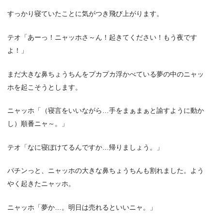
すっかり寝ていたことに気がつき飛び上がります。
テオ「あーっ！ニャッホさ～ん！起きてください！もう夜です
よ！」
まだ大きな鼻ちょうちんをプカプカ浮かべている夢の中のニャッ
ホを起こそうとします。
ニャッホ「（寝言をいいながら…手をまぁまぁと諭すように動か
し）順番ニャ～。」
テオ「なに寝ぼけてるんですか…帰りましょう。」
パチンっと、ニャッホの大きな鼻ちょうちんも割れました。よう
やく起きたニャッホ。
ニャッホ「夢か…。明日は売れるといいニャ。」