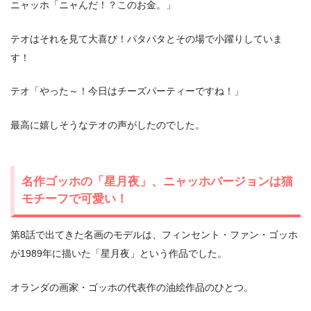
ニャッホ「ニャんだ！？このお金。」
テオはそれを見て大喜び！パタパタとその場で小躍りしていま
す！
テオ「やった～！今日はチーズパーティーですね！」
最高に嬉しそうなテオの声がしたのでした。
名作ゴッホの「星月夜」、ニャッホバージョンは猫
モチーフで可愛い！
第8話で出てきた名画のモデルは、フィンセント・ファン・ゴッホ
が1989年に描いた「星月夜」という作品でした。
オランダの画家・ゴッホの代表作の油絵作品のひとつ。