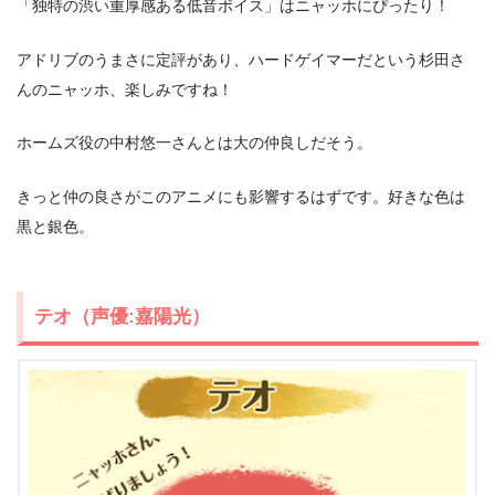
「独特の渋い重厚感ある低音ボイス」はニャッホにぴったり！
アドリブのうまさに定評があり、ハードゲイマーだという杉田さ
んのニャッホ、楽しみですね！
ホームズ役の中村悠一さんとは大の仲良しだそう。
きっと仲の良さがこのアニメにも影響するはずです。好きな色は
黒と銀色。
テオ（声優:嘉陽光）