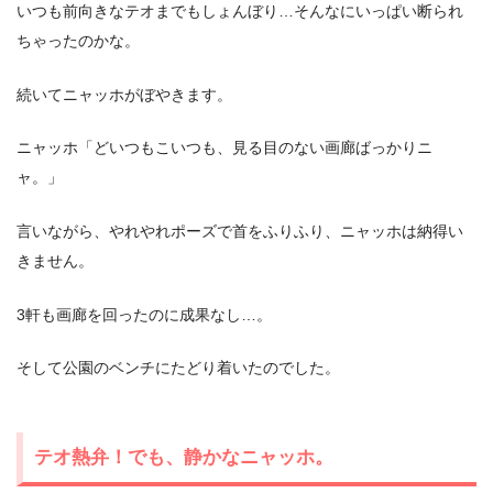
いつも前向きなテオまでもしょんぼり…そんなにいっぱい断られ
ちゃったのかな。
続いてニャッホがぼやきます。
ニャッホ「どいつもこいつも、見る目のない画廊ばっかりニ
ャ。」
言いながら、やれやれポーズで首をふりふり、ニャッホは納得い
きません。
3軒も画廊を回ったのに成果なし…。
そして公園のベンチにたどり着いたのでした。
テオ熱弁！でも、静かなニャッホ。