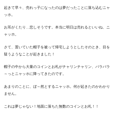
起きて早々、売れっ子になったのは夢だったことに落ち込むニャ
ッホ。
お耳がくたり…悲しそうです。本当に明日は売れるといいね、ニ
ャッホ。
さて、置いていた帽子を被って帰宅しようとしたそのとき、目を
疑うようなことが起きました！
帽子の中から大量のコインとお札がチャリンチャリン、パラパラ
～っとニャッホに降ってきたのです。
あまりのことに、ぼ～然とするニャッホ。何が起きたのかわかり
ません。
これは夢じゃない！地面に落ちた無数のコインとお札！！