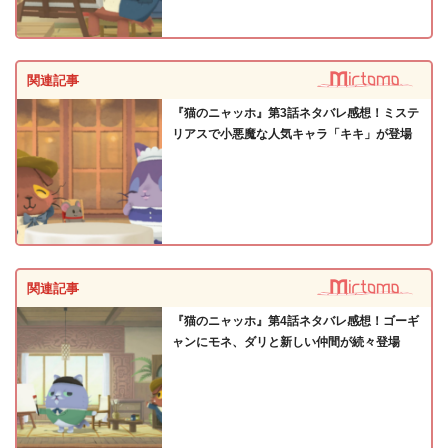
関連記事
『猫のニャッホ』第3話ネタバレ感想！ミステ
リアスで小悪魔な人気キャラ「キキ」が登場
関連記事
『猫のニャッホ』第4話ネタバレ感想！ゴーギ
ャンにモネ、ダリと新しい仲間が続々登場