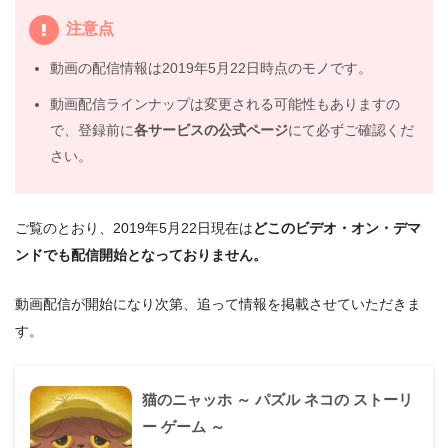
注意点
動画の配信情報は2019年5月22日時点のモノです。
動画配信ラインナップは変更される可能性もありますの
で、登録前に
各サービスの公式ページ
にて必ずご確認くだ
さい。
ご覧のとおり、2019年5月22日現在は
どこのビデオ・オン・デマ
ンドでも配信開始となっておりません。
動画配信が開始になり次第、追って情報を掲載させていただきま
す。
猫のニャッホ ～ パズル ネコの ストーリ
ー ゲーム ～