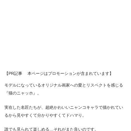
【PR記事 本ページはプロモーションが含まれています】
モデルになっているオリジナル画家への愛とリスペクトを感じる
『猫のニャッホ』。
実在した名匠たちが、超絶かわいいニャンコキャラで描かれてい
るから見やすくて分かりやすくてドハマり。
誰でも見られて楽しめる…それがまた良いのです。