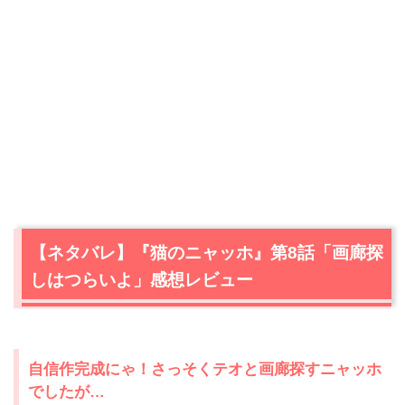
【ネタバレ】『猫のニャッホ』第8話「画廊探
しはつらいよ」感想レビュー
自信作完成にゃ！さっそくテオと画廊探すニャッホ
でしたが…