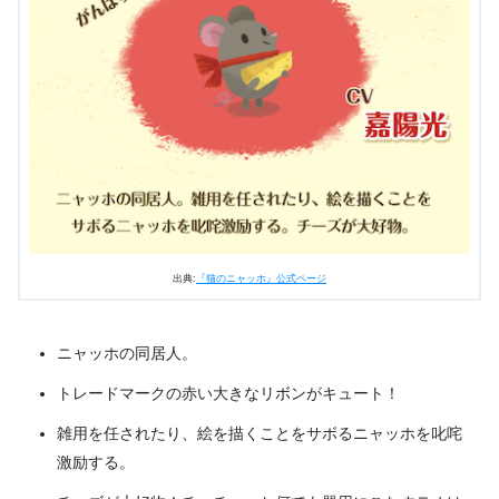
出典:
『猫のニャッホ』公式ページ
ニャッホの同居人。
トレードマークの赤い大きなリボンがキュート！
雑用を任されたり、絵を描くことをサボるニャッホを叱咤
激励する。