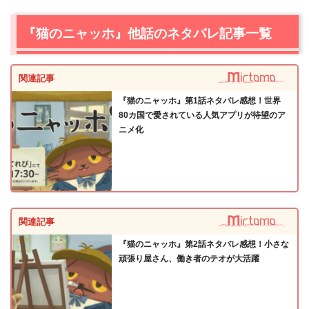
『猫のニャッホ』他話のネタバレ記事一覧
関連記事
『猫のニャッホ』第1話ネタバレ感想！世界
80カ国で愛されている人気アプリが待望のア
ニメ化
関連記事
『猫のニャッホ』第2話ネタバレ感想！小さな
頑張り屋さん、働き者のテオが大活躍