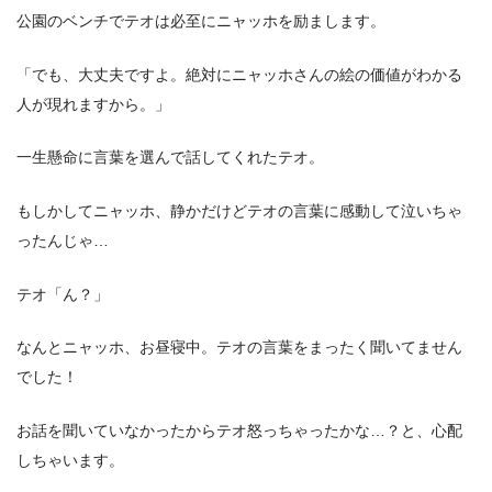
公園のベンチでテオは必至にニャッホを励まします。
「でも、大丈夫ですよ。絶対にニャッホさんの絵の価値がわかる
人が現れますから。」
一生懸命に言葉を選んで話してくれたテオ。
もしかしてニャッホ、静かだけどテオの言葉に感動して泣いちゃ
ったんじゃ…
テオ「ん？」
なんとニャッホ、お昼寝中。テオの言葉をまったく聞いてません
でした！
お話を聞いていなかったからテオ怒っちゃったかな…？と、心配
しちゃいます。