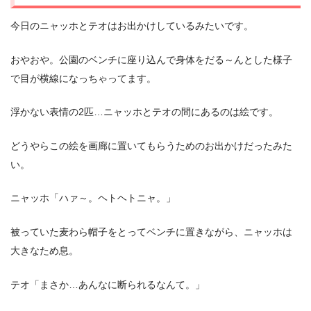
今日のニャッホとテオはお出かけしているみたいです。
おやおや。公園のベンチに座り込んで身体をだる～んとした様子
で目が横線になっちゃってます。
浮かない表情の2匹…ニャッホとテオの間にあるのは絵です。
どうやらこの絵を画廊に置いてもらうためのお出かけだったみた
い。
ニャッホ「ハァ～。ヘトヘトニャ。」
被っていた麦わら帽子をとってベンチに置きながら、ニャッホは
大きなため息。
テオ「まさか…あんなに断られるなんて。」