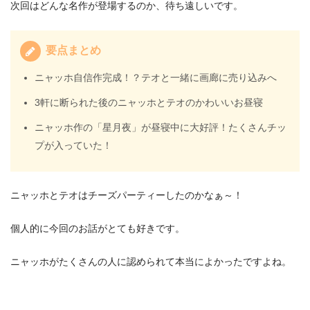
次回はどんな名作が登場するのか、待ち遠しいです。
要点まとめ
ニャッホ自信作完成！？テオと一緒に画廊に売り込みへ
3軒に断られた後のニャッホとテオのかわいいお昼寝
ニャッホ作の「星月夜」が昼寝中に大好評！たくさんチッ
プが入っていた！
ニャッホとテオはチーズパーティーしたのかなぁ～！
個人的に今回のお話がとても好きです。
ニャッホがたくさんの人に認められて本当によかったですよね。