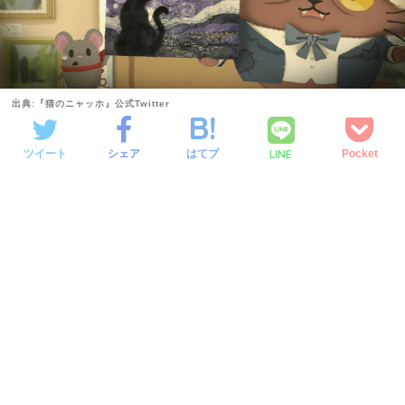
出典:『猫のニャッホ』公式Twitter
LINE
ツイート
シェア
はてブ
Pocket