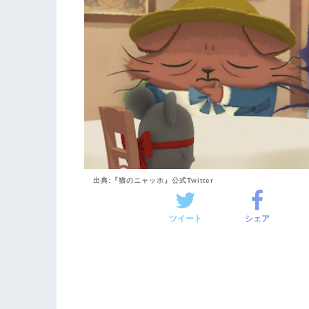
出典:『猫のニャッホ』公式Twitter
ツイート
シェア