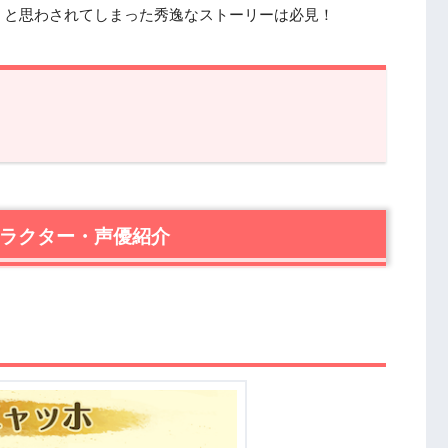
」と思わされてしまった秀逸なストーリーは必見！
クター・声優紹介
ャラクター・声優紹介
信サービス
「怪盗ルパン参上！」感想レビュー
ニャッホ、その理由は？
ニャッホ画伯
まれた画家ニャッホの「似顔絵即売会」
ンの本当のお目当ては？