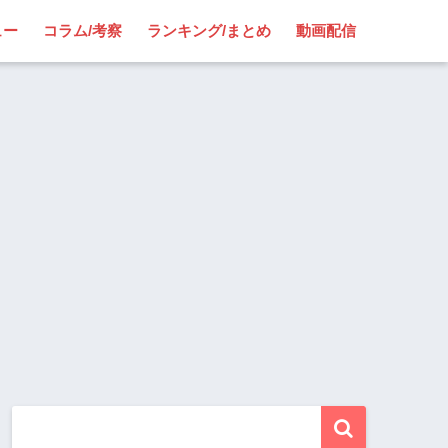
ュー
コラム/考察
ランキング/まとめ
動画配信