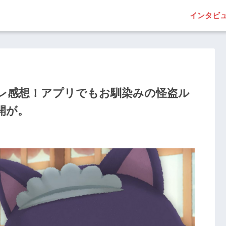
インタビ
バレ感想！アプリでもお馴染みの怪盗ル
開が。