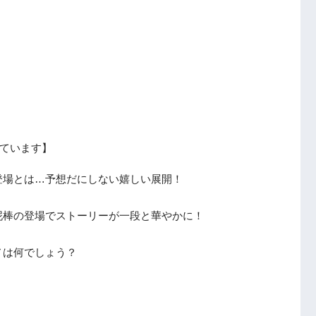
ています】
登場とは…予想だにしない嬉しい展開！
泥棒の登場でストーリーが一段と華やかに！
ノは何でしょう？