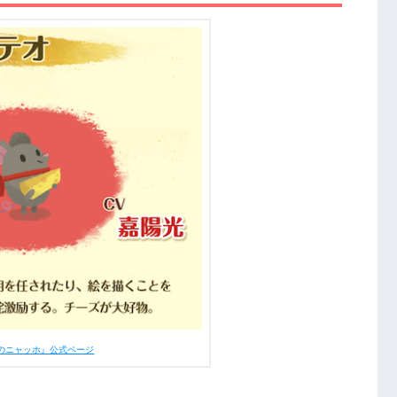
のニャッホ』公式ページ