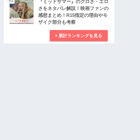
『ミッドサマー』のグロさ・エロ
さをネタバレ解説！映画ファンの
感想まとめ！R15指定の理由やモ
ザイク部分も考察
累計ランキングを見る