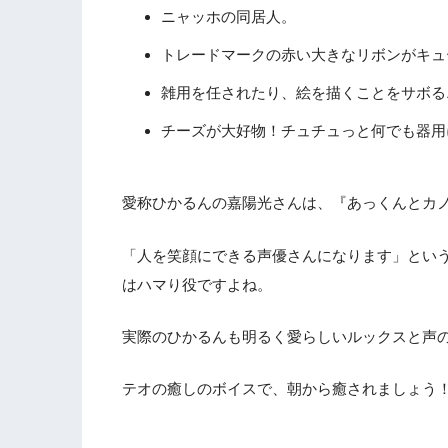
ニャッホの同居人。
トレードマークの赤い大きなリボンがキュ
雑用を任されたり、絵を描くことをサボる
チーズが大好物！チュチュっと何でも器用
愛称ひかるんの嘉陽光さんは、『あっくんとカ
「人を笑顔にできる声優さんになります」とい
はハマり役ですよね。
実際のひかるんも明るく愛らしいルックスと声
テオの癒しのボイスで、朝から癒されましょう