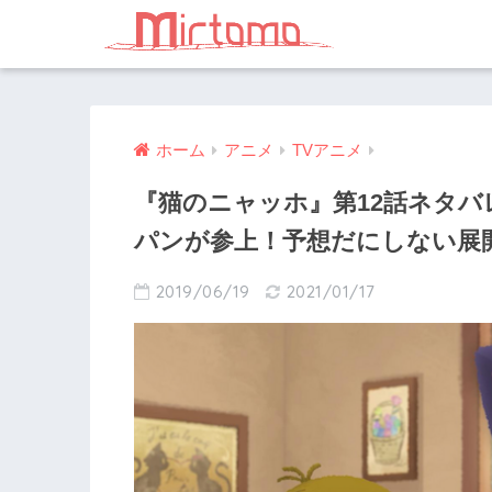
ホーム
アニメ
TVアニメ
『猫のニャッホ』第12話ネタ
パンが参上！予想だにしない展
2019/06/19
2021/01/17