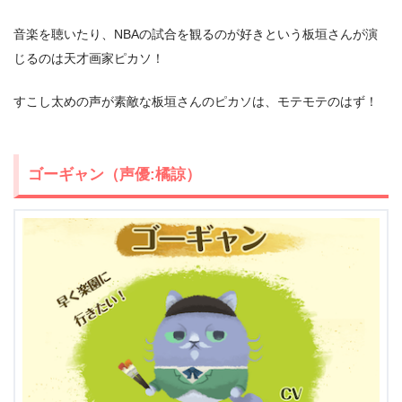
音楽を聴いたり、NBAの試合を観るのが好きという板垣さんが演
じるのは天才画家ピカソ！
すこし太めの声が素敵な板垣さんのピカソは、モテモテのはず！
ゴーギャン（声優:橘諒）