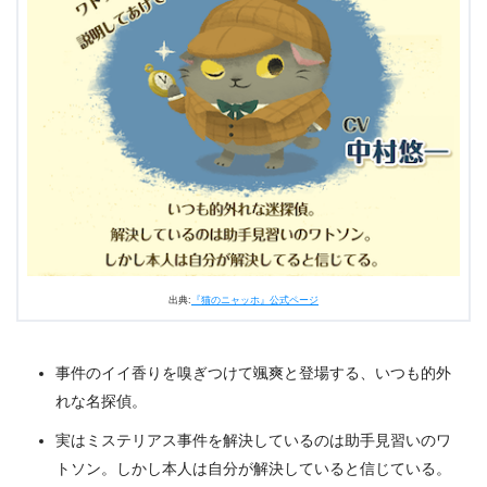
出典:
『猫のニャッホ』公式ページ
事件のイイ香りを嗅ぎつけて颯爽と登場する、いつも的外
れな名探偵。
実はミステリアス事件を解決しているのは助手見習いのワ
トソン。しかし本人は自分が解決していると信じている。