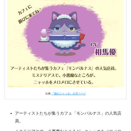
出典:
『猫のニャッホ』公式ページ
アーティストたちが集うカフェ「モンパルナス」の人気店
員。