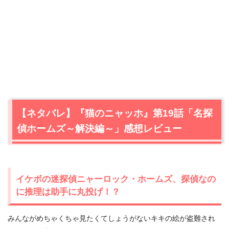
【ネタバレ】『猫のニャッホ』第19話「名探
偵ホームズ～解決編～」感想レビュー
イケボの迷探偵ニャーロック・ホームズ、探偵なの
に推理は助手に丸投げ！？
みんながめちゃくちゃ見たくてしょうがないキキの絵が盗難され