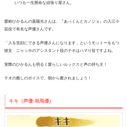
いつも一生懸命な頑張り屋さん。
愛称ひかるんの嘉陽光さんは、『あっくんとカノジョ』の入江小
凪役で有名な声優さんです。
「人を笑顔にできる声優さんになります」というモットーをもつ
彼女、ニャッホのアシスタント役のテオはハマり役ですよね。
実際のひかるんも明るく愛らしいルックスと声の持ち主！
テオの癒しのボイスで、朝から癒されましょう！
キキ（声優:相馬優）