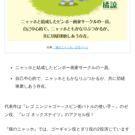
出典:
『猫のニャッホ』公式ページ
ニャッホと結成したビンボー画家サークルの一員。
自己中心的で、ニャッホともかなりぶつかるが、共に切磋
琢磨しあう存在。
代表作は『レゴ ニンジャゴー～スピン術バトルの使い手～』のゼ
ン役、『レゴ ネックスナイツ』のアクセル役！
『猫のニャッホ』では、ゴーギャン役とダリ役の2役演じています