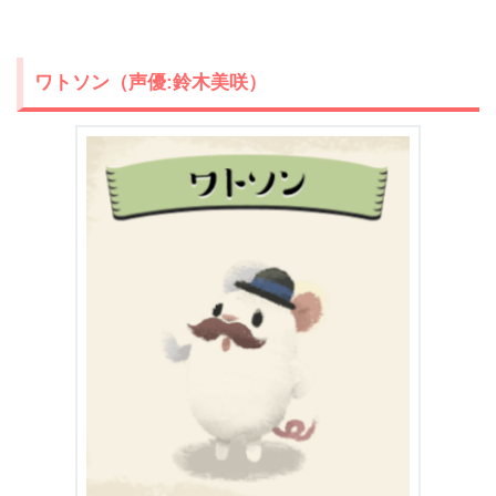
ワトソン（声優:鈴木美咲）