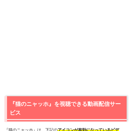
『猫のニャッホ』を視聴できる動画配信サー
ビス
『猫のニャッホ』は、下記の
アイコンが有効になっているビデ