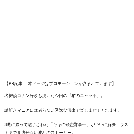
【PR記事 本ページはプロモーションが含まれています】
名探偵コナン好きも湧いた今回の『猫のニャッホ』。
謎解きマニアには堪らない秀逸な演出で楽しませてくれます。
3週に渡って魅了された「キキの絵盗難事件」がついに解決！ラス
トまで見逃せない波乱のストーリー。