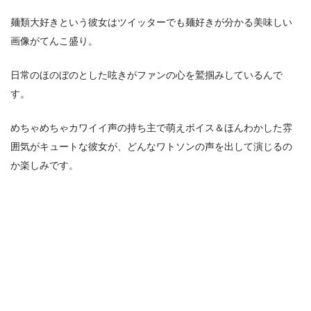
麺類大好きという彼女はツイッターでも麺好きが分かる美味しい
画像がてんこ盛り。
日常のほのぼのとした呟きがファンの心を鷲掴みしているんで
す。
めちゃめちゃカワイイ声の持ち主で萌えボイス＆ほんわかした雰
囲気がキュートな彼女が、どんなワトソンの声を出して演じるの
か楽しみです。