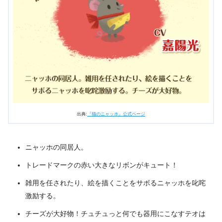
出典:
『猫のニャッホ』公式ページ
ニャッホの同居人。
トレードマークの赤い大きなリボンがキュート！
雑用を任されたり、絵を描くことをサボるニャッホを叱咤
激励する。
チーズが大好物！チュチュっと何でも器用にこなすテオは