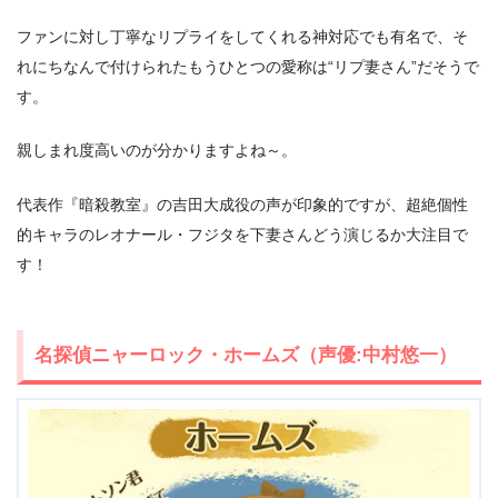
ファンに対し丁寧なリプライをしてくれる神対応でも有名で、そ
れにちなんで付けられたもうひとつの愛称は“リプ妻さん”だそうで
す。
親しまれ度高いのが分かりますよね～。
代表作『暗殺教室』の吉田大成役の声が印象的ですが、超絶個性
的キャラのレオナール・フジタを下妻さんどう演じるか大注目で
す！
名探偵ニャーロック・ホームズ（声優:中村悠一）