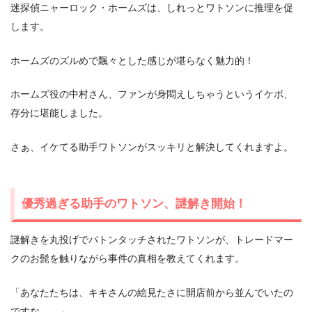
迷探偵ニャーロック・ホームズは、しれっとワトソンに推理を促
します。
ホームズのズルめで飄々とした感じが堪らなく魅力的！
ホームズ役の中村さん、ファンが身悶えしちゃうというイケボ、
存分に堪能しました。
さぁ、イケてる助手ワトソンがスッキリと解決してくれますよ。
優秀過ぎる助手のワトソン、謎解き開始！
謎解きを丸投げでバトンタッチされたワトソンが、トレードマー
クのお髭を触りながら事件の真相を教えてくれます。
「あなたたちは、キキさんの絵見たさに開店前から並んでいたの
ですな…。」