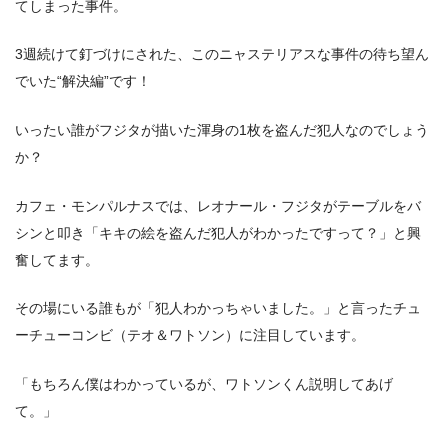
てしまった事件。
3週続けて釘づけにされた、このニャステリアスな事件の待ち望ん
でいた“解決編”です！
いったい誰がフジタが描いた渾身の1枚を盗んだ犯人なのでしょう
か？
カフェ・モンパルナスでは、レオナール・フジタがテーブルをバ
シンと叩き「キキの絵を盗んだ犯人がわかったですって？」と興
奮してます。
その場にいる誰もが「犯人わかっちゃいました。」と言ったチュ
ーチューコンビ（テオ＆ワトソン）に注目しています。
「もちろん僕はわかっているが、ワトソンくん説明してあげ
て。」