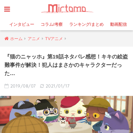
インタビュー
コラム/考察
ランキング/まとめ
動画配信
ホーム
アニメ
TVアニメ
『猫のニャッホ』第19話ネタバレ感想！キキの絵盗
難事件が解決！犯人はまさかのキャラクターだっ
た…
2019/08/07
2021/01/17