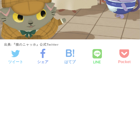
出典:『猫のニャッホ』公式Twitter
LINE
ツイート
シェア
はてブ
Pocket