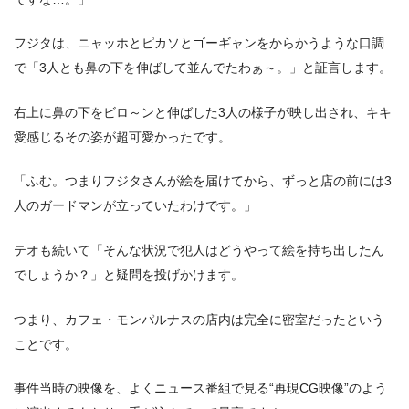
フジタは、ニャッホとピカソとゴーギャンをからかうような口調
で「3人とも鼻の下を伸ばして並んでたわぁ～。」と証言します。
右上に鼻の下をビロ～ンと伸ばした3人の様子が映し出され、キキ
愛感じるその姿が超可愛かったです。
「ふむ。つまりフジタさんが絵を届けてから、ずっと店の前には3
人のガードマンが立っていたわけです。」
テオも続いて「そんな状況で犯人はどうやって絵を持ち出したん
でしょうか？」と疑問を投げかけます。
つまり、カフェ・モンパルナスの店内は完全に密室だったという
ことです。
事件当時の映像を、よくニュース番組で見る“再現CG映像”のよう