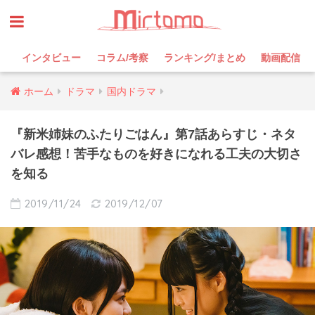
インタビュー
コラム/考察
ランキング/まとめ
動画配信
ホーム
ドラマ
国内ドラマ
『新米姉妹のふたりごはん』第7話あらすじ・ネタ
バレ感想！苦手なものを好きになれる工夫の大切さ
を知る
2019/11/24
2019/12/07