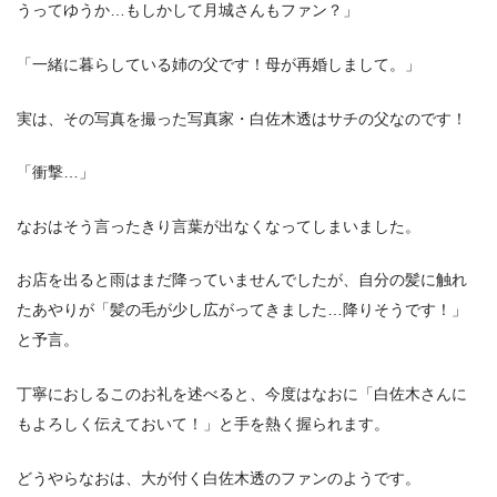
うってゆうか…もしかして月城さんもファン？」
「一緒に暮らしている姉の父です！母が再婚しまして。」
実は、その写真を撮った写真家・白佐木透はサチの父なのです！
「衝撃…」
なおはそう言ったきり言葉が出なくなってしまいました。
お店を出ると雨はまだ降っていませんでしたが、自分の髪に触れ
たあやりが「髪の毛が少し広がってきました…降りそうです！」
と予言。
丁寧におしるこのお礼を述べると、今度はなおに「白佐木さんに
もよろしく伝えておいて！」と手を熱く握られます。
どうやらなおは、大が付く白佐木透のファンのようです。