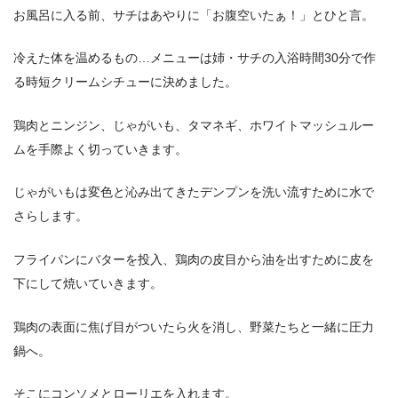
お風呂に入る前、サチはあやりに「お腹空いたぁ！」とひと言。
冷えた体を温めるもの…メニューは姉・サチの入浴時間30分で作
る時短クリームシチューに決めました。
鶏肉とニンジン、じゃがいも、タマネギ、ホワイトマッシュルー
ムを手際よく切っていきます。
じゃがいもは変色と沁み出てきたデンプンを洗い流すために水で
さらします。
フライパンにバターを投入、鶏肉の皮目から油を出すために皮を
下にして焼いていきます。
鶏肉の表面に焦げ目がついたら火を消し、野菜たちと一緒に圧力
鍋へ。
そこにコンソメとローリエを入れます。