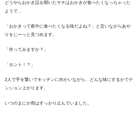
どうやらおかき話を聞いたサチはおかきが食べたくなっちゃった
ようで…
「おかきって夜中に食べたくなる味だよね？」と言いながらあや
りをじーっと見つめます。
「作ってみますか？」
「ホント！？」
2人で手を繋いでキッチンに向かいながら、どんな味にするかでテ
ンション上がります。
いつのまにか雨はすっかり止んでいました。