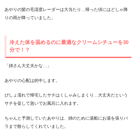
あやりの髪の毛湿度レーダーは大当たり…帰った頃にはどしゃ降
りの雨が降っていました。
冷えた体を温めるのに最適なクリームシチューを30
分で！？
「姉さん大丈夫かな…」
あやりの心配は的中します。
びしょ濡れで帰宅したサチはくしゃみしまくり…大丈夫だという
サチを促して急いでお風呂に入れます。
ちゃんと予測していたあやりは、姉のために湯船にお湯を張りバ
ラまで散らしてくれていました。