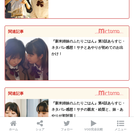
関連記事
『新米姉妹のふたりごはん』第3話あらすじ・
ネタバレ感想！サチとあやりが初めてのお出
かけ！
関連記事
『新米姉妹のふたりごはん』第4話あらすじ・
ネタバレ感想！サチの親友・絵梨と、妹・あ
やりが初対面！
ホーム
シェア
フォロー
VOD完全比較
メニュー