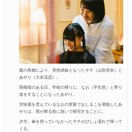
親の再婚により、突然姉妹となったサチ（山田杏奈）と
あやり（大友花恋）。
雨模様のある日、学校の帰りに、なお（芋生悠）と寄り
道をすることになったあやり。
甘味屋を営んでいるなおの実家でおしるこを堪能したあ
やりは、雨が降る前に急いで帰宅することに。
夕方、傘を持っていなかったサチがびしょ濡れで帰って
くる。