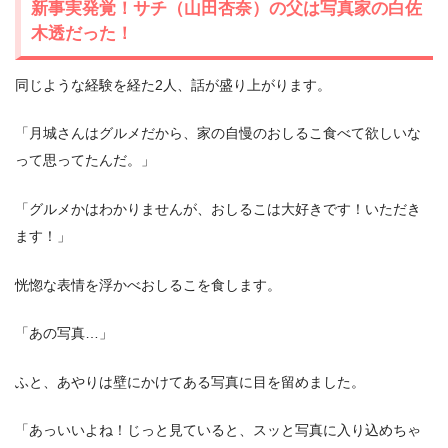
新事実発覚！サチ（山田杏奈）の父は写真家の白佐
木透だった！
同じような経験を経た2人、話が盛り上がります。
「月城さんはグルメだから、家の自慢のおしるこ食べて欲しいな
って思ってたんだ。」
「グルメかはわかりませんが、おしるこは大好きです！いただき
ます！」
恍惚な表情を浮かべおしるこを食します。
「あの写真…」
ふと、あやりは壁にかけてある写真に目を留めました。
「あっいいよね！じっと見ていると、スッと写真に入り込めちゃ