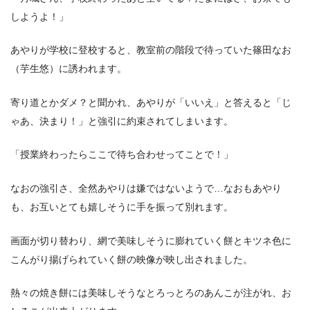
しようよ！」
あやりが学校に登校すると、教室前の階段で待っていた篠田なお
（芋生悠）に誘われます。
寄り道とかダメ？と聞かれ、あやりが「いいえ」と答えると「じ
ゃあ、決まり！」と強引に約束されてしまいます。
「授業終わったらここで待ち合わせってことで！」
なおの強引さ、全然あやりは嫌ではないようで…なおもあやり
も、お互いとても嬉しそうに手を振って別れます。
画面が切り替わり、網で美味しそうに膨れていく餅とキツネ色に
こんがり揚げられていく餅の映像が映し出されました。
熱々の焼き餅には美味しそうなとろっとろのあんこが注がれ、お