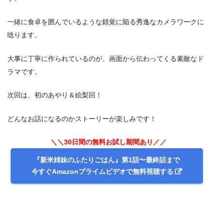
一緒に食卓を囲んでいるような錯覚に陥る秀逸なカメラワークに
唸ります。
大事に丁寧に作られているのが、画面から伝わってくる素敵なド
ラマです。
次回は、初のあやり＆絵梨回！
どんなお話になるのかストーリーが楽しみです！
＼＼30日間の無料お試し期間あり／／
『新米姉妹のふたりごはん』第1話〜最終話まで
今すぐAmazonプライムビデオで無料視聴する