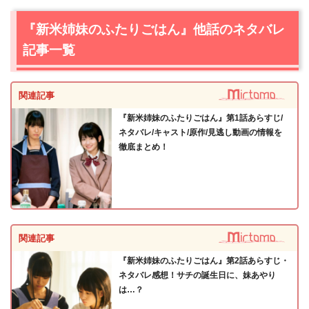
『新米姉妹のふたりごはん』他話のネタバレ
記事一覧
関連記事
『新米姉妹のふたりごはん』第1話あらすじ/
ネタバレ/キャスト/原作/見逃し動画の情報を
徹底まとめ！
関連記事
『新米姉妹のふたりごはん』第2話あらすじ・
ネタバレ感想！サチの誕生日に、妹あやり
は…？