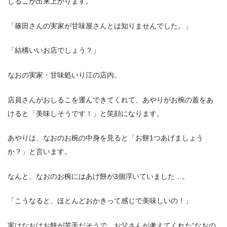
しるこが出来上がります。
「篠田さんの実家が甘味屋さんとは知りませんでした。」
「結構いいお店でしょう？」
なおの実家・甘味処いり江の店内。
店員さんがおしるこを運んできてくれて、あやりがお椀の蓋をあ
けると「美味しそうです！」と笑顔になります。
あやりは、なおのお椀の中身を見ると「お餅1つあげましょう
か？」と言います。
なんと、なおのお椀にはあげ餅が3個浮いていました…。
「こうなると、ほとんどおかきって感じで美味しいの！」
実はなおはお餅が苦手だそうで、お父さんが考えてくれた“なおの