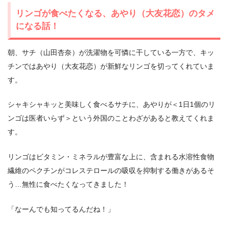
リンゴが食べたくなる、あやり（大友花恋）のタメ
になる話！
朝、サチ（山田杏奈）が洗濯物を可憐に干している一方で、キッ
チンではあやり（大友花恋）が新鮮なリンゴを切ってくれていま
す。
シャキシャキッと美味しく食べるサチに、あやりが＜1日1個のリ
ンゴは医者いらず＞という外国のことわざがあると教えてくれま
す。
リンゴはビタミン・ミネラルが豊富な上に、含まれる水溶性食物
繊維のペクチンがコレステロールの吸収を抑制する働きがあるそ
う…無性に食べたくなってきました！
「なーんでも知ってるんだね！」