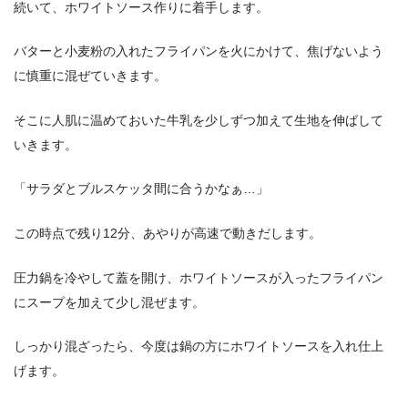
続いて、ホワイトソース作りに着手します。
バターと小麦粉の入れたフライパンを火にかけて、焦げないよう
に慎重に混ぜていきます。
そこに人肌に温めておいた牛乳を少しずつ加えて生地を伸ばして
いきます。
「サラダとブルスケッタ間に合うかなぁ…」
この時点で残り12分、あやりが高速で動きだします。
圧力鍋を冷やして蓋を開け、ホワイトソースが入ったフライパン
にスープを加えて少し混ぜます。
しっかり混ざったら、今度は鍋の方にホワイトソースを入れ仕上
げます。