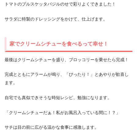
トマトのブルスケッタバジルのせで彩りよくできました！
サラダに特製のドレッシングをかけて、仕上げます。
家でクリームシチューを食べるって幸せ！
最後はクリームシチューを盛り、ブロッコリーを乗せたら完成！
完成とともにアラームが鳴り、「ぴったり！」とあやりが歓喜し
ます。
自宅でも真似できそうな時短レシピ、勉強になります。
「クリームシチューだぁ！私がお風呂入っている間に！？」
サチは目の前に広がる温かな食事に感激します。