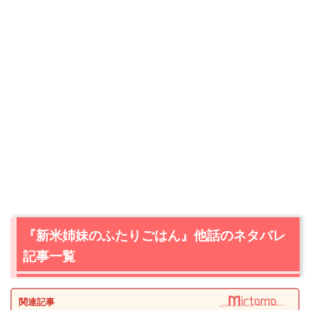
『新米姉妹のふたりごはん』他話のネタバレ
記事一覧
関連記事