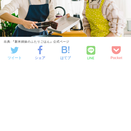
出典:『新米姉妹のふたりごはん』公式ページ
LINE
ツイート
シェア
はてブ
Pocket