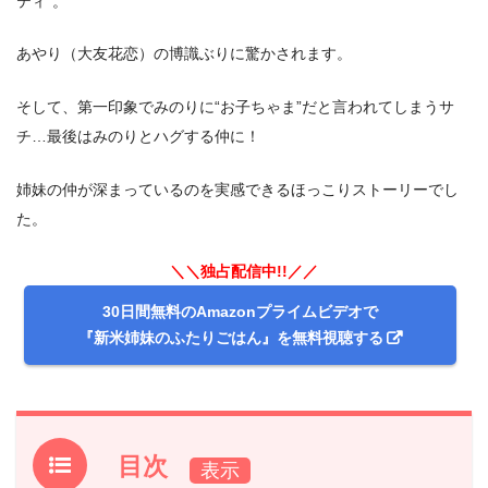
ティ”。
あやり（大友花恋）の博識ぶりに驚かされます。
そして、第一印象でみのりに“お子ちゃま”だと言われてしまうサ
チ…最後はみのりとハグする仲に！
姉妹の仲が深まっているのを実感できるほっこりストーリーでし
た。
＼＼独占配信中!!／／
30日間無料のAmazonプライムビデオで
『新米姉妹のふたりごはん』を無料視聴する
目次