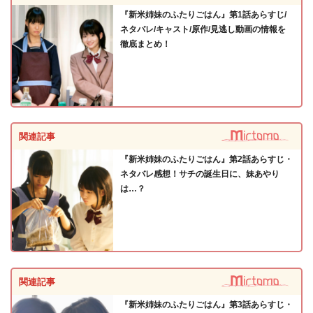
『新米姉妹のふたりごはん』第1話あらすじ/
ネタバレ/キャスト/原作/見逃し動画の情報を
徹底まとめ！
関連記事
『新米姉妹のふたりごはん』第2話あらすじ・
ネタバレ感想！サチの誕生日に、妹あやり
は…？
関連記事
『新米姉妹のふたりごはん』第3話あらすじ・