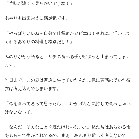
「旨味が濃くて柔らかいですね！」
あやりも出来栄えに満足気です。
「やっぱりいいね～自分で仕留めたジビエは！それに、活かして
くれるあやりの料理も格別だし！」
みのりがそう語ると、サチの食べる手がピタッと止まってしまい
ます。
昨日まで、この鹿は普通に生きていたんだ…急に実感の湧いた彼
女は考え込んでしまいます。
「命を食べてるって思ったら、いいかげんな気持ちで食べちゃい
けないなって。」
「なんだ、そんなこと？鹿だけじゃないよ。私たちはあらゆる命
をもらって生かされてるの。まぁ、あんまり難しく考えないで…