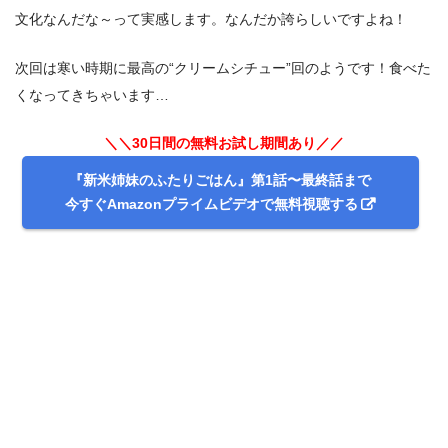
文化なんだな～って実感します。なんだか誇らしいですよね！
次回は寒い時期に最高の“クリームシチュー”回のようです！食べた
くなってきちゃいます…
＼＼30日間の無料お試し期間あり／／
『新米姉妹のふたりごはん』第1話〜最終話まで
今すぐAmazonプライムビデオで無料視聴する