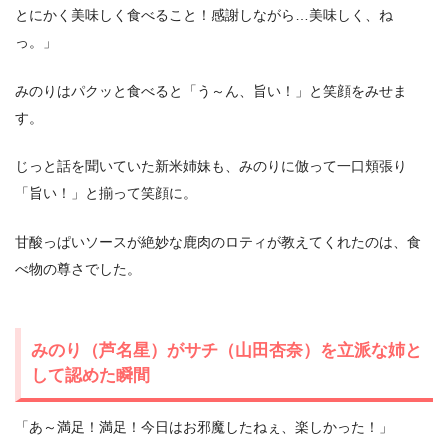
とにかく美味しく食べること！感謝しながら…美味しく、ね
っ。」
みのりはパクッと食べると「う～ん、旨い！」と笑顔をみせま
す。
じっと話を聞いていた新米姉妹も、みのりに倣って一口頬張り
「旨い！」と揃って笑顔に。
甘酸っぱいソースが絶妙な鹿肉のロティが教えてくれたのは、食
べ物の尊さでした。
みのり（芦名星）がサチ（山田杏奈）を立派な姉と
して認めた瞬間
「あ～満足！満足！今日はお邪魔したねぇ、楽しかった！」