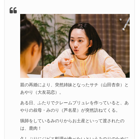
親の再婚により、突然姉妹となったサチ（山田杏奈）と
あやり（大友花恋）。
ある日、ふたりでクレームブリュレを作っていると、あ
やりの叔母・みのり（芦名星）が突然訪ねてくる。
猟師をしているみのりからお土産といって渡されたの
は、鹿肉！
久しぶりにジビエ料理が食べたいというみのりのために