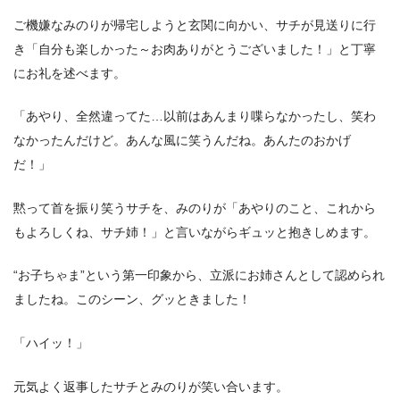
ご機嫌なみのりが帰宅しようと玄関に向かい、サチが見送りに行
き「自分も楽しかった～お肉ありがとうございました！」と丁寧
にお礼を述べます。
「あやり、全然違ってた…以前はあんまり喋らなかったし、笑わ
なかったんだけど。あんな風に笑うんだね。あんたのおかげ
だ！」
黙って首を振り笑うサチを、みのりが「あやりのこと、これから
もよろしくね、サチ姉！」と言いながらギュッと抱きしめます。
“お子ちゃま”という第一印象から、立派にお姉さんとして認められ
ましたね。このシーン、グッときました！
「ハイッ！」
元気よく返事したサチとみのりが笑い合います。