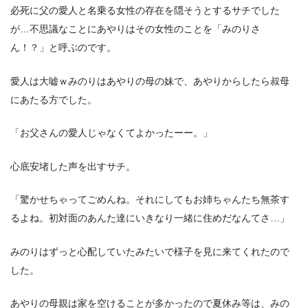
必死に父の愛人と名乗る女性の存在を隠そうとするサチでした
が…不思議なことにあやりはその女性のことを「みのりさ
ん！？」と呼ぶのです。
愛人は大嘘ｗみのりはあやりの母の妹で、あやりからしたら叔母
にあたる方でした。
「お父さんの愛人じゃなくてよかったーー。」
心底安堵した声を出すサチ。
「驚かせちゃってごめんね。それにしてもお姉ちゃんたち無茶す
るよね。初対面のあんた達にいきなり一緒に住めだなんてさ…」
みのりはずっと心配していたみたいで様子を見に来てくれたので
した。
あやりの母親は家を空けることが多かったので夏休み等は、みの