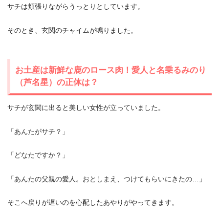
サチは頬張りながらうっとりとしています。
そのとき、玄関のチャイムが鳴りました。
お土産は新鮮な鹿のロース肉！愛人と名乗るみのり
（芦名星）の正体は？
サチが玄関に出ると美しい女性が立っていました。
「あんたがサチ？」
「どなたですか？」
「あんたの父親の愛人。おとしまえ、つけてもらいにきたの…」
そこへ戻りが遅いのを心配したあやりがやってきます。