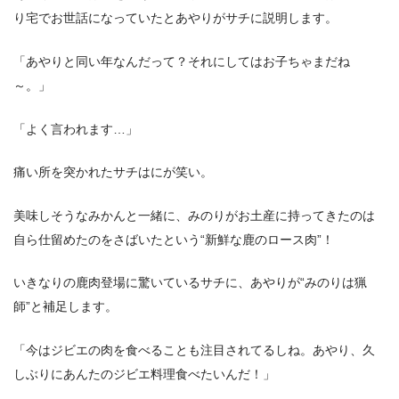
り宅でお世話になっていたとあやりがサチに説明します。
「あやりと同い年なんだって？それにしてはお子ちゃまだね
～。」
「よく言われます…」
痛い所を突かれたサチはにが笑い。
美味しそうなみかんと一緒に、みのりがお土産に持ってきたのは
自ら仕留めたのをさばいたという“新鮮な鹿のロース肉”！
いきなりの鹿肉登場に驚いているサチに、あやりが“みのりは猟
師”と補足します。
「今はジビエの肉を食べることも注目されてるしね。あやり、久
しぶりにあんたのジビエ料理食べたいんだ！」