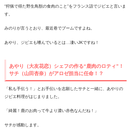
“狩猟で得た野生鳥獣の食肉のこと”をフランス語でジビエと言いま
す。
みのりが言うとおり、最近巷でブームですよね。
あやり、ジビエも嗜んでいるとは…凄いJKですね！
あやり（大友花恋）シェフの作る“鹿肉のロティ”！
サチ（山田杏奈）がアロゼ担当に任命！？
「私も手伝う！」とお手伝いを志願したサチと一緒に、あやりの
ジビエ料理がはじまりました。
「綺麗！鹿のお肉って牛より濃い赤色なんだね！」
サチが感動します。