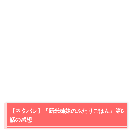
【ネタバレ】『新米姉妹のふたりごはん』第6
話の感想