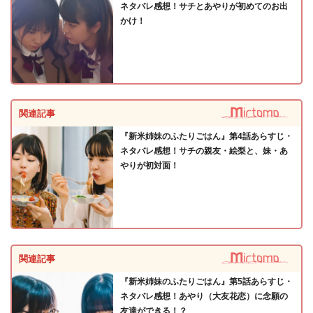
ネタバレ感想！サチとあやりが初めてのお出
かけ！
関連記事
『新米姉妹のふたりごはん』第4話あらすじ・
ネタバレ感想！サチの親友・絵梨と、妹・あ
やりが初対面！
関連記事
『新米姉妹のふたりごはん』第5話あらすじ・
ネタバレ感想！あやり（大友花恋）に念願の
友達ができる！？