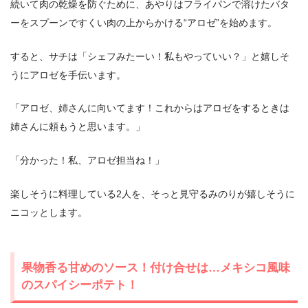
続いて肉の乾燥を防ぐために、あやりはフライパンで溶けたバタ
ーをスプーンですくい肉の上からかける“アロゼ”を始めます。
すると、サチは「シェフみたーい！私もやっていい？」と嬉しそ
うにアロゼを手伝います。
「アロゼ、姉さんに向いてます！これからはアロゼをするときは
姉さんに頼もうと思います。」
「分かった！私、アロゼ担当ね！」
楽しそうに料理している2人を、そっと見守るみのりが嬉しそうに
ニコッとします。
果物香る甘めのソース！付け合せは…メキシコ風味
のスパイシーポテト！