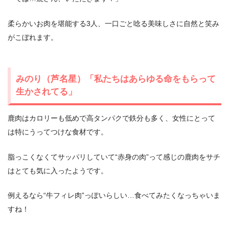
柔らかいお肉を堪能する3人、一口ごと唸る美味しさに自然と笑み
がこぼれます。
みのり（芦名星）「私たちはあらゆる命をもらって
生かされてる」
鹿肉はカロリーも低めで高タンパクで鉄分も多く、女性にとって
は特にうってつけな食材です。
脂っこくなくてサッパリしていて“赤身の肉”って感じの鹿肉をサチ
はとても気に入ったようです。
例えるなら“牛フィレ肉”っぽいらしい…食べてみたくなっちゃいま
すね！