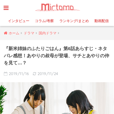
インタビュー
コラム/考察
ランキング/まとめ
動画配信
ホーム
ドラマ
国内ドラマ
『新米姉妹のふたりごはん』第6話あらすじ・ネタ
バレ感想！あやりの叔母が登場、サチとあやりの仲
を見て…？
2019/11/16
2019/11/24