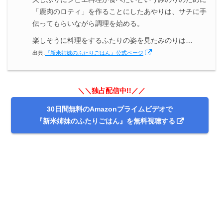
「鹿肉のロティ」を作ることにしたあやりは、サチに手
伝ってもらいながら調理を始める。
楽しそうに料理をするふたりの姿を見たみのりは…
出典:
『新米姉妹のふたりごはん』公式ページ
＼＼独占配信中!!／／
30日間無料のAmazonプライムビデオで
『新米姉妹のふたりごはん』を無料視聴する