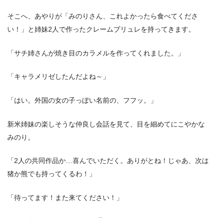
そこへ、あやりが「みのりさん、これよかったら食べてくださ
い！」と姉妹2人で作ったクレームブリュレを持ってきます。
「サチ姉さんが焼き目のカラメルを作ってくれました。」
「キャラメリゼしたんだよね～」
「はい。外国の女の子っぽい名前の、フフッ。」
新米姉妹の楽しそうな仲良し会話を見て、目を細めてにこやかな
みのり。
「2人の共同作品か…喜んでいただく。ありがとね！じゃあ、次は
猪か熊でも持ってくるわ！」
「待ってます！また来てください！」