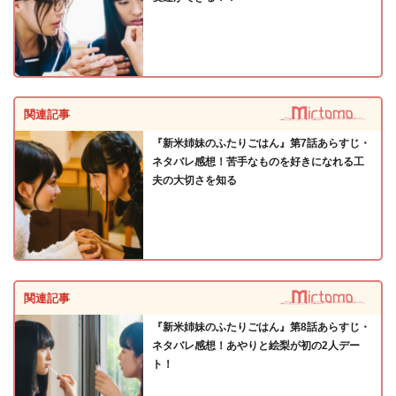
関連記事
『新米姉妹のふたりごはん』第7話あらすじ・
ネタバレ感想！苦手なものを好きになれる工
夫の大切さを知る
関連記事
『新米姉妹のふたりごはん』第8話あらすじ・
ネタバレ感想！あやりと絵梨が初の2人デー
ト！