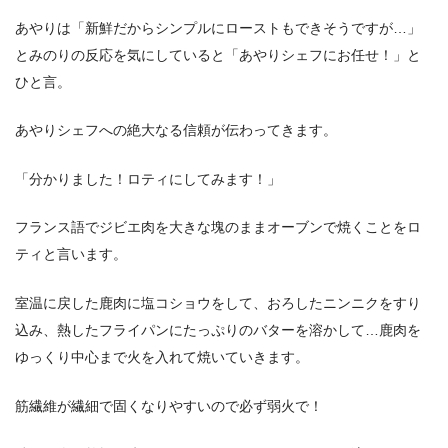
あやりは「新鮮だからシンプルにローストもできそうですが…」
とみのりの反応を気にしていると「あやりシェフにお任せ！」と
ひと言。
あやりシェフへの絶大なる信頼が伝わってきます。
「分かりました！ロティにしてみます！」
フランス語でジビエ肉を大きな塊のままオーブンで焼くことをロ
ティと言います。
室温に戻した鹿肉に塩コショウをして、おろしたニンニクをすり
込み、熱したフライパンにたっぷりのバターを溶かして…鹿肉を
ゆっくり中心まで火を入れて焼いていきます。
筋繊維が繊細で固くなりやすいので必ず弱火で！