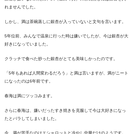
れませんでした。
しかし、満は茶碗蒸しに銀杏が入っていないと文句を言います。
5年位前、みんなで温泉に行った時は嫌いでしたが、今は銀杏が大
好きになっていました。
クラッチで食べた炒った銀杏がとても美味しかったのです。
「5年もあれば人間変わるだろう」と満は言いますが、満がニート
になったのは6年前です。
春海は満にツッコみます。
さらに春海は、嫌いだったすき焼きを克服して今は大好きになっ
たとバラしてしまいました。
今、満が苦手なのはエシャロットと冷やし中華だけのようです。