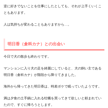
逆に好きでないことを仕事にしたとしても、それが上手くいくこ
ともあります。
人は気持ちが変わることもありますから…。
明日香（倉科カナ）との出会い
今日で犬の散歩も終わりです。
マンションに入り犬の足を綺麗にしていると、犬の飼い主である
明日香（倉科カナ）が階段から降りてきました。
海外から帰ってきた明日香は、時差ボケで眠っていたようです。
満は夕食の土手鍋に入れる牡蠣を買ってきて欲しいと頼まれてい
たので、すぐに帰ろうとします。