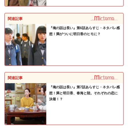
関連記事
『俺の話は長い』第6話あらすじ・ネタバレ感
想！満がついに明日香のヒモに？
関連記事
『俺の話は長い』第7話あらすじ・ネタバレ感
想！満と明日香、春海と陸。それぞれの恋に
決着！？