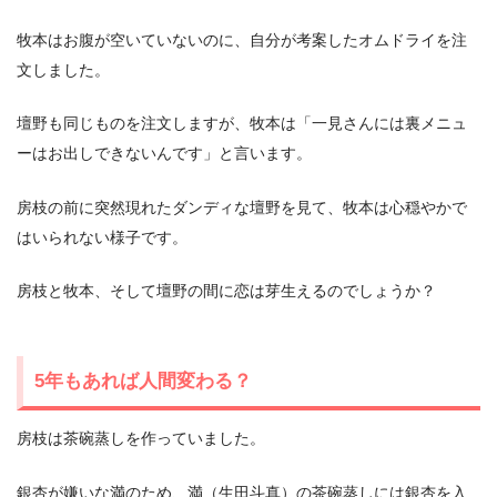
牧本はお腹が空いていないのに、自分が考案したオムドライを注
文しました。
壇野も同じものを注文しますが、牧本は「一見さんには裏メニュ
ーはお出しできないんです」と言います。
房枝の前に突然現れたダンディな壇野を見て、牧本は心穏やかで
はいられない様子です。
房枝と牧本、そして壇野の間に恋は芽生えるのでしょうか？
5年もあれば人間変わる？
房枝は茶碗蒸しを作っていました。
銀杏が嫌いな満のため、満（生田斗真）の茶碗蒸しには銀杏を入