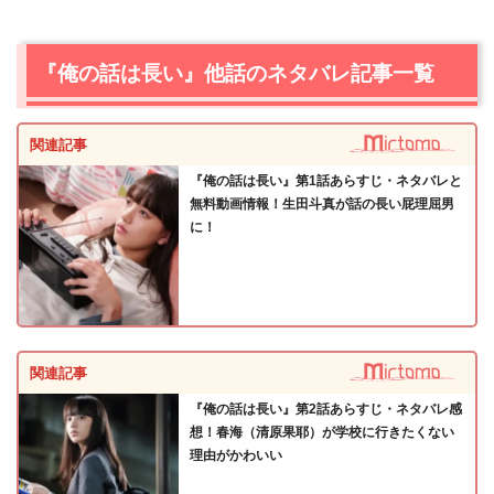
『俺の話は長い』他話のネタバレ記事一覧
関連記事
『俺の話は長い』第1話あらすじ・ネタバレと
無料動画情報！生田斗真が話の長い屁理屈男
に！
関連記事
『俺の話は長い』第2話あらすじ・ネタバレ感
想！春海（清原果耶）が学校に行きたくない
理由がかわいい