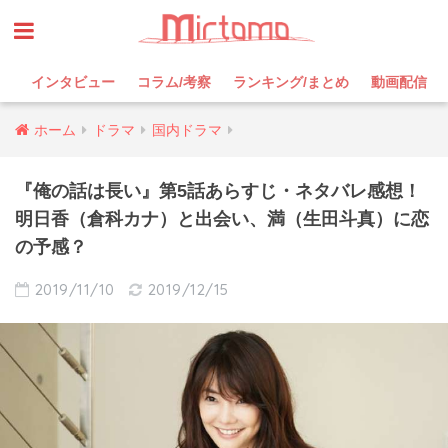
インタビュー
コラム/考察
ランキング/まとめ
動画配信
ホーム
ドラマ
国内ドラマ
『俺の話は長い』第5話あらすじ・ネタバレ感想！
明日香（倉科カナ）と出会い、満（生田斗真）に恋
の予感？
2019/11/10
2019/12/15