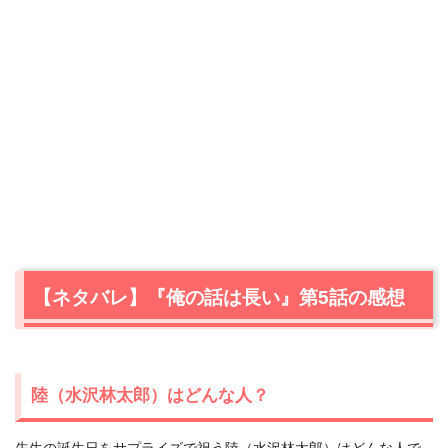
【ネタバレ】『俺の話は長い』第5話の感想
陸（水沢林太郎）はどんな人？
先生の誕生日をサプライズで祝う陸（水沢林太郎）はどんな人で