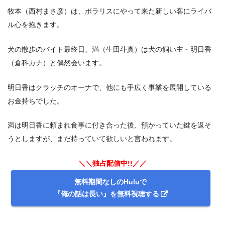
牧本（西村まさ彦）は、ポラリスにやって来た新しい客にライバ
ル心を抱きます。
犬の散歩のバイト最終日、満（生田斗真）は犬の飼い主・明日香
（倉科カナ）と偶然会います。
明日香はクラッチのオーナで、他にも手広く事業を展開している
お金持ちでした。
満は明日香に頼まれ食事に付き合った後、預かっていた鍵を返そ
うとしますが、まだ持っていて欲しいと言われます。
＼＼独占配信中!!／／
無料期間なしのHuluで
『俺の話は長い』を無料視聴する