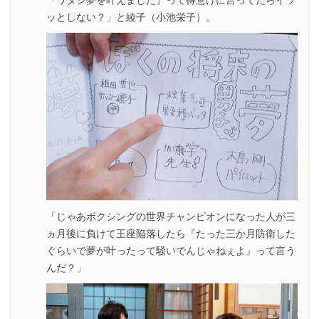
ッとしない？」と綾子（小池栄子）。
「じゃあボクシングの世界チャンピオンになった人が三
ヵ月後に負けて王座陥落したら『たった三か月防衛した
ぐらいで夢が叶ったって騒いでんじゃねぇよ』って言う
んだ？」