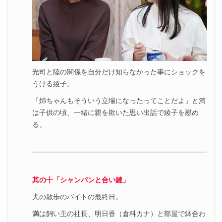
光司と陸の関係を自分だけ知らなかった事にショックを
うける綾子。
「姉ちゃんもそういう立場になったってことだよ」と満
は子供の頃、一緒に親を欺いた思い出話で綾子を慰め
る。
其の十「シャンパンと合い鍵」
犬の散歩のバイトの最終日。
満は飼い主の社長、明日香（倉科カナ）と部屋で鉢合わ