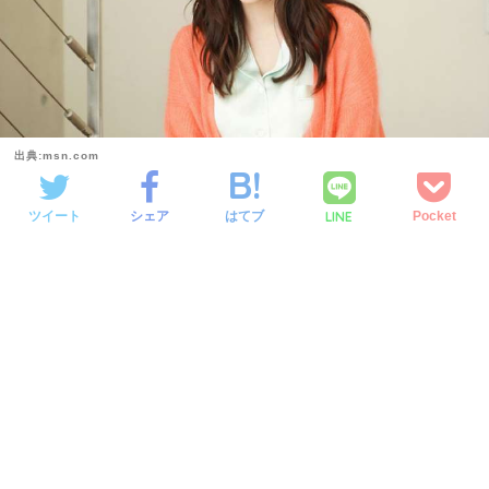
出典:msn.com
LINE
ツイート
シェア
はてブ
Pocket