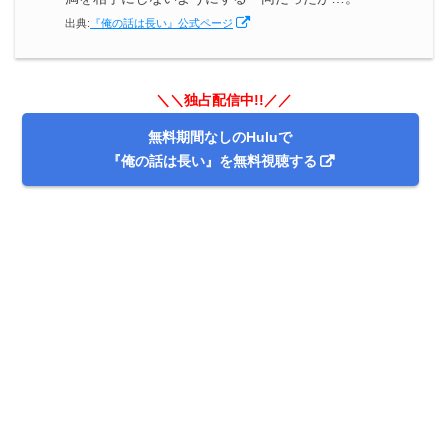
出典:
『俺の話は長い』公式ページ
＼＼独占配信中!!／／
無料期間なしのHuluで
『俺の話は長い』を無料視聴する