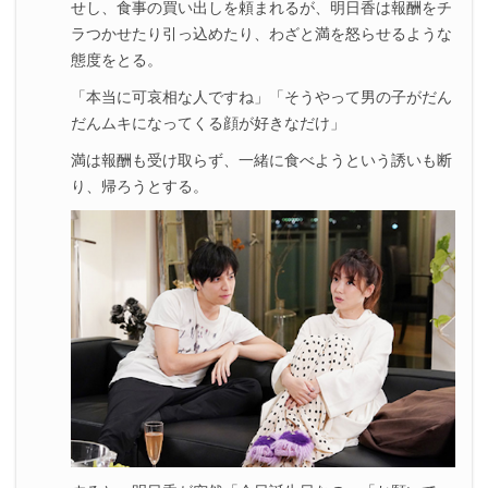
せし、食事の買い出しを頼まれるが、明日香は報酬をチ
ラつかせたり引っ込めたり、わざと満を怒らせるような
態度をとる。
「本当に可哀相な人ですね」「そうやって男の子がだん
だんムキになってくる顔が好きなだけ」
満は報酬も受け取らず、一緒に食べようという誘いも断
り、帰ろうとする。