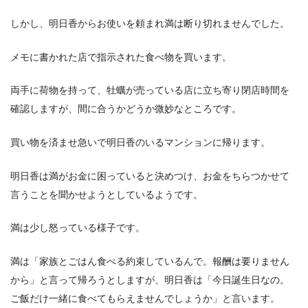
しかし、明日香からお使いを頼まれ満は断り切れませんでした。
メモに書かれた店で指示された食べ物を買います。
両手に荷物を持って、牡蠣が売っている店に立ち寄り閉店時間を
確認しますが、間に合うかどうか微妙なところです。
買い物を済ませ急いで明日香のいるマンションに帰ります。
明日香は満がお金に困っていると決めつけ、お金をちらつかせて
言うことを聞かせようとしているようです。
満は少し怒っている様子です。
満は「家族とごはん食べる約束しているんで。報酬は要りません
から」と言って帰ろうとしますが、明日香は「今日誕生日なの。
ご飯だけ一緒に食べてもらえませんでしょうか」と言います。