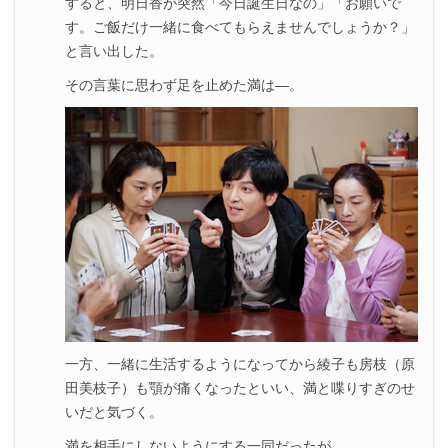
すると、明日香が突然「今日誕生日なの」「お願いで
す。ご飯だけ一緒に食べてもらえませんでしょうか？」
と言い出した。
その言葉に思わず足を止めた満は―。
一方、一緒に生活するようになってから綾子も房枝（原
田美枝子）も顎が痛くなったといい、満と喋りすぎのせ
いだと気づく。
満を相手にしないようにする一同だったが…。