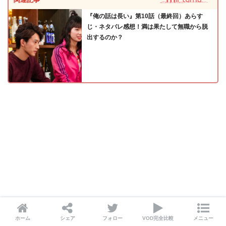
『俺の話は長い』第10話（最終回）あらす
じ・ネタバレ感想！満は果たして無職から脱
出するのか？
ホーム
シェア
フォロー
VOD完全比較
メニュー