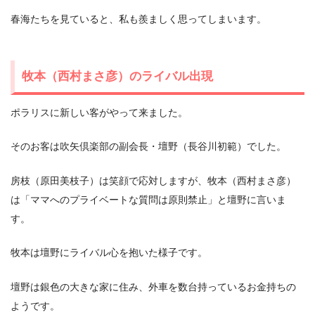
春海たちを見ていると、私も羨ましく思ってしまいます。
牧本（西村まさ彦）のライバル出現
ポラリスに新しい客がやって来ました。
そのお客は吹矢倶楽部の副会長・壇野（長谷川初範）でした。
房枝（原田美枝子）は笑顔で応対しますが、牧本（西村まさ彦）
は「ママへのプライベートな質問は原則禁止」と壇野に言いま
す。
牧本は壇野にライバル心を抱いた様子です。
壇野は銀色の大きな家に住み、外車を数台持っているお金持ちの
ようです。