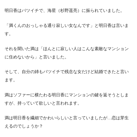
明日香はバツイチで、海星（杉野遥亮）に振られていました。
「満くんのおっしゃる通り寂しい女なんです」と明日香は言いま
す。
それを聞いた満は「ほんとに寂しい人はこんな素敵なマンション
に住めないから」と言いました。
そして、自分の姉もバツイチで残念な女だけど結婚できたと言い
ます。
満はソファーに横たわる明日香にマンションの鍵を返そうとしま
すが、持っていて欲しいと言われます。
満は明日香を繊細でかわいらしいと言っていましたが…恋は芽生
えるのでしょうか？