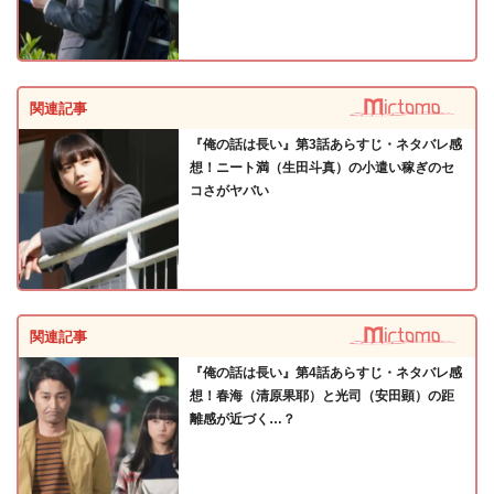
関連記事
『俺の話は長い』第3話あらすじ・ネタバレ感
想！ニート満（生田斗真）の小遣い稼ぎのセ
コさがヤバい
関連記事
『俺の話は長い』第4話あらすじ・ネタバレ感
想！春海（清原果耶）と光司（安田顕）の距
離感が近づく…？