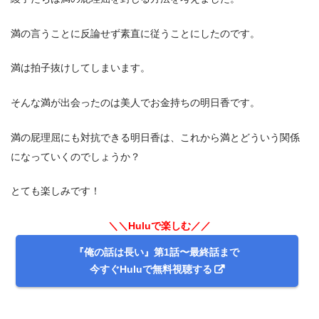
満の言うことに反論せず素直に従うことにしたのです。
満は拍子抜けしてしまいます。
そんな満が出会ったのは美人でお金持ちの明日香です。
満の屁理屈にも対抗できる明日香は、これから満とどういう関係
になっていくのでしょうか？
とても楽しみです！
＼＼Huluで楽しむ／／
『俺の話は長い』第1話〜最終話まで
今すぐHuluで無料視聴する