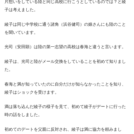
片想いをしている陸と同じ高校に行こうとしているのでは？と綾
子は考えました。
綾子は同じ中学校に通う諸角（浜谷健司）の娘さんにも陸のこと
を聞いています。
光司（安田顕）は陸の第一志望の高校は春海と違うと言います。
綾子は、光司と陸がメール交換をしていることを初めて知りまし
た。
春海と満が知っていたのに自分だけが知らなかったことを知り、
綾子はショックを受けます。
満は落ち込んだ綾子の様子を見て、初めて綾子がデートに行った
時の話をしました。
初めてのデートを父親に反対され、綾子は満に協力を頼みまし