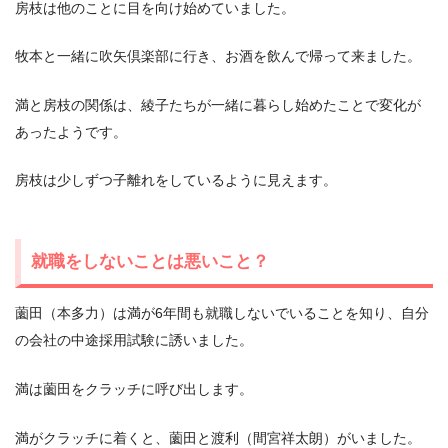
房枝は他のことに目を向け始めていました。
牧本と一緒に吹矢倶楽部に行き、お酒を飲んで帰って来ました。
満と房枝の関係は、綾子たちが一緒に暮らし始めたことで変化が
あったようです。
房枝は少しずつ子離れをしているように見えます。
就職をしないことは悪いこと？
薗田（本多力）は満が6年間も就職しないでいることを知り、自分
の会社の中途採用試験に誘いました。
満は薗田をクラッチに呼び出します。
満がクラッチに着くと、薗田と渡利（間宮祥太朗）がいました。