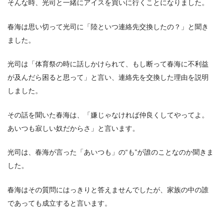
そんな時、光司と一緒にアイスを買いに行くことになりました。
春海は思い切って光司に「陸といつ連絡先交換したの？」と聞き
ました。
光司は「体育祭の時に話しかけられて、もし断って春海に不利益
が及んだら困ると思って」と言い、連絡先を交換した理由を説明
しました。
その話を聞いた春海は、「嫌じゃなければ仲良くしてやってよ。
あいつも寂しい奴だからさ」と言います。
光司は、春海が言った「あいつも」の“も”が誰のことなのか聞きま
した。
春海はその質問にはっきりと答えませんでしたが、家族の中の誰
であっても成立すると言います。