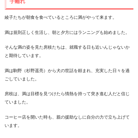
子離れ
綾子たちが朝食を食べているところに満がやって来ます。
満は規則正しく生活し、朝と夕方にはランニングも始めました。
そんな満の姿を見た房枝たちは、就職する日も近いんじゃないか
と期待しています。
満は駒野（杉野遥亮）から犬の世話を頼まれ、充実した日々を過
ごしていました。
房枝は、満は目標を見つけたら情熱を持って突き進む人だと信じ
ていました。
コーヒー店を開いた時も、親の援助なしに自分の力で立ち上げて
います。