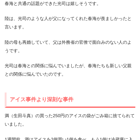
春海と共通の話題ができた光司は嬉しそうです。
陸は、光司のような人が父になってくれた春海が羨ましかったと
言います。
陸の母も再婚していて、父は外務省の官僚で面白みのない人のよ
うです。
光司は春海との関係に悩んでいましたが、春海たちも新しい父親
との関係に悩んでいたのです。
アイス事件より深刻な事件
満（生田斗真）の買った250円のアイスの袋がごみ箱に捨てられて
いました。
1週間前、満はアイスを2個買い1個を食べ、もう1個は冷蔵庫に入