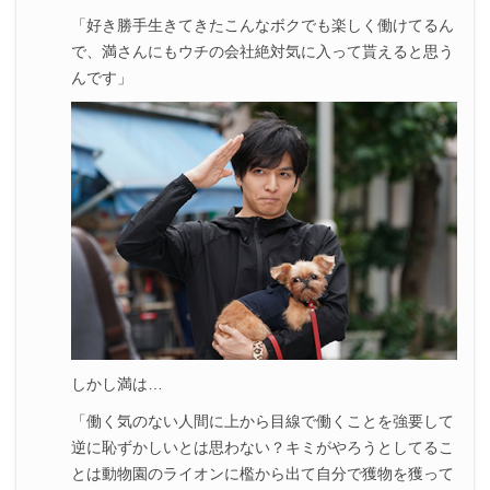
「好き勝手生きてきたこんなボクでも楽しく働けてるん
で、満さんにもウチの会社絶対気に入って貰えると思う
んです」
しかし満は…
「働く気のない人間に上から目線で働くことを強要して
逆に恥ずかしいとは思わない？キミがやろうとしてるこ
とは動物園のライオンに檻から出て自分で獲物を獲って