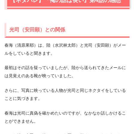
【ネタバレ】『俺の話は長い』第4話の感想
光司（安田顕）との関係
春海（清原果耶）は、陸（水沢林太郎）と光司（安田顕）がメー
ルをしていると聞きます。
最初はその話を疑っていましたが、陸から送られてきたメールに
は見覚えのある靴が映っていました。
さらに、写真に映っている人物が光司と同じネクタイをしている
ことに気づきます。
春海は光司に真偽を確かめたいのですが、なかなか話しかけるこ
とができません。