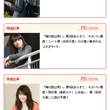
関連記事
『俺の話は長い』第3話あらすじ・ネタバレ感
想！ニート満（生田斗真）の小遣い稼ぎのセ
コさがヤバい
関連記事
『俺の話は長い』第5話あらすじ・ネタバレ感
想！明日香（倉科カナ）と出会い、満（生田
斗真）に恋の予感？