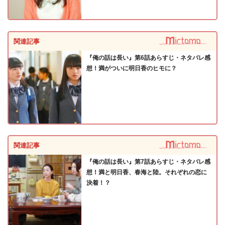
関連記事
『俺の話は長い』第6話あらすじ・ネタバレ感
想！満がついに明日香のヒモに？
関連記事
『俺の話は長い』第7話あらすじ・ネタバレ感
想！満と明日香、春海と陸。それぞれの恋に
決着！？