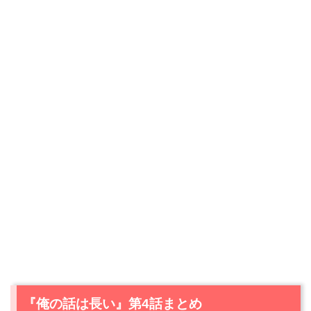
『俺の話は長い』第4話まとめ