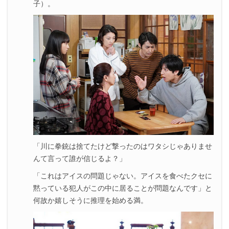
子）。
「川に拳銃は捨てたけど撃ったのはワタシじゃありませ
んて言って誰が信じるよ？」
「これはアイスの問題じゃない。アイスを食べたクセに
黙っている犯人がこの中に居ることが問題なんです」と
何故か嬉しそうに推理を始める満。