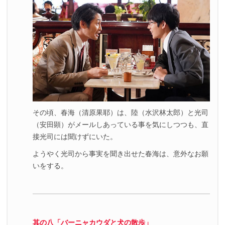
その頃、春海（清原果耶）は、陸（水沢林太郎）と光司
（安田顕）がメールしあっている事を気にしつつも、直
接光司には聞けずにいた。
ようやく光司から事実を聞き出せた春海は、意外なお願
いをする。
其の八「バーニャカウダと犬の散歩」