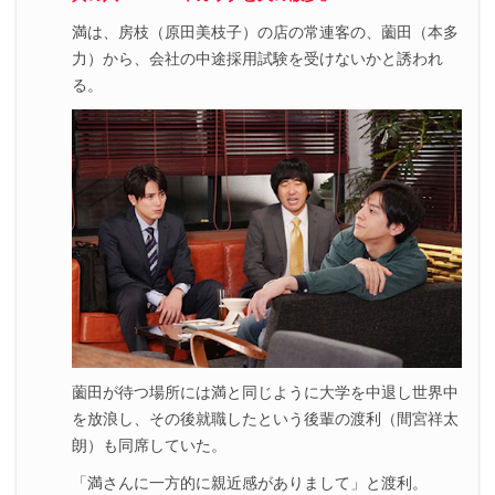
満は、房枝（原田美枝子）の店の常連客の、薗田（本多
力）から、会社の中途採用試験を受けないかと誘われ
る。
薗田が待つ場所には満と同じように大学を中退し世界中
を放浪し、その後就職したという後輩の渡利（間宮祥太
朗）も同席していた。
「満さんに一方的に親近感がありまして」と渡利。