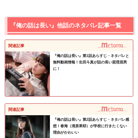
『俺の話は長い』他話のネタバレ記事一覧
関連記事
『俺の話は長い』第1話あらすじ・ネタバレと
無料動画情報！生田斗真が話の長い屁理屈男
に！
関連記事
『俺の話は長い』第2話あらすじ・ネタバレ感
想！春海（清原果耶）が学校に行きたくない
理由がかわいい