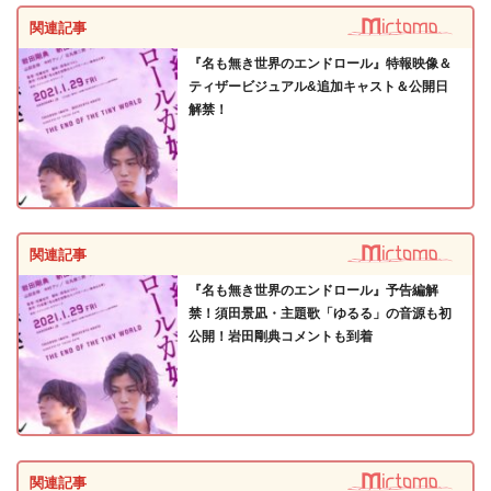
関連記事
『名も無き世界のエンドロール』特報映像＆
ティザービジュアル&追加キャスト＆公開日
解禁！
関連記事
『名も無き世界のエンドロール』予告編解
禁！須田景凪・主題歌「ゆるる」の音源も初
公開！岩田剛典コメントも到着
関連記事