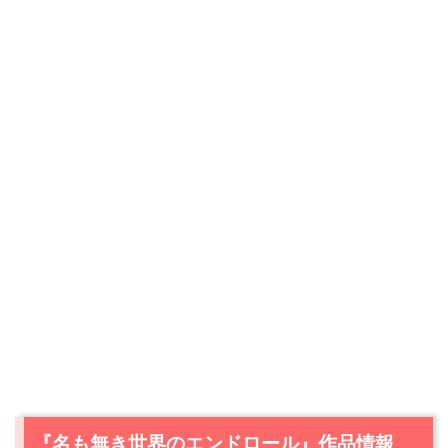
『名も無き世界のエンドロール』作品情報