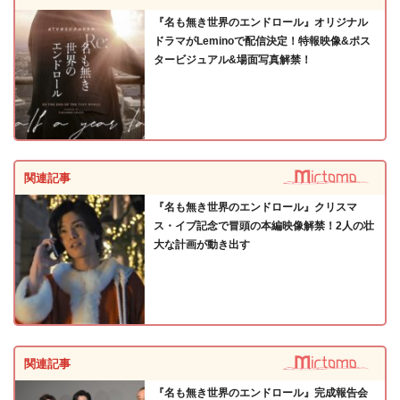
『名も無き世界のエンドロール』オリジナル
ドラマがLeminoで配信決定！特報映像&ポス
タービジュアル&場面写真解禁！
関連記事
『名も無き世界のエンドロール』クリスマ
ス・イブ記念で冒頭の本編映像解禁！2人の壮
大な計画が動き出す
関連記事
『名も無き世界のエンドロール』完成報告会