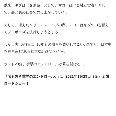
以来、キダは〈交渉屋〉として、マコトは〈会社経営者〉とし
て、裏と表の社会でのし上がっていく。
そして、迎えたクリスマス・イブの夜。マコトはキダの力を借り
てプロポーズを決行しようとする。
しかし実はそれは、10年もの歳月を費やして2人が企てた、日本中
を巻き込む“ある壮大な計画”だった─。
ラスト20分、衝撃のエンドロールが幕を開けるー。
『名も無き世界のエンドロール』は、2021年1月29日（金）全国
ロードショー！