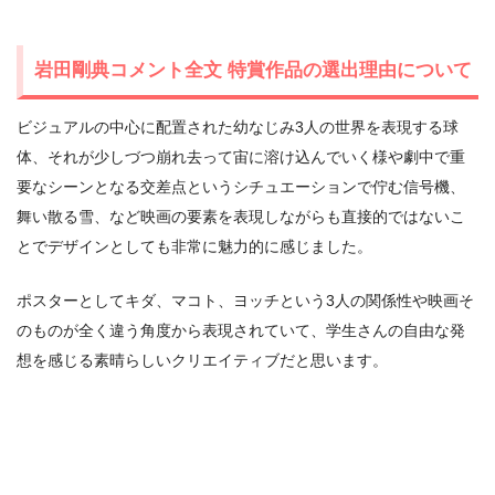
岩田剛典コメント全文 特賞作品の選出理由について
ビジュアルの中心に配置された幼なじみ3人の世界を表現する球
体、それが少しづつ崩れ去って宙に溶け込んでいく様や劇中で重
要なシーンとなる交差点というシチュエーションで佇む信号機、
舞い散る雪、など映画の要素を表現しながらも直接的ではないこ
とでデザインとしても非常に魅力的に感じました。
ポスターとしてキダ、マコト、ヨッチという3人の関係性や映画そ
のものが全く違う角度から表現されていて、学生さんの自由な発
想を感じる素晴らしいクリエイティブだと思います。