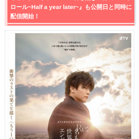
ロール~Half a year later~』も公開日と同時に
配信開始！