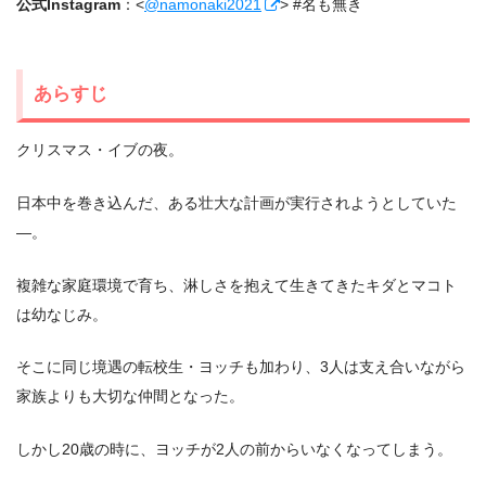
公式Instagram
：<
@namonaki2021
> #名も無き
あらすじ
クリスマス・イブの夜。
日本中を巻き込んだ、ある壮大な計画が実行されようとしていた
―。
複雑な家庭環境で育ち、淋しさを抱えて生きてきたキダとマコト
は幼なじみ。
そこに同じ境遇の転校生・ヨッチも加わり、3人は支え合いながら
家族よりも大切な仲間となった。
しかし20歳の時に、ヨッチが2人の前からいなくなってしまう。