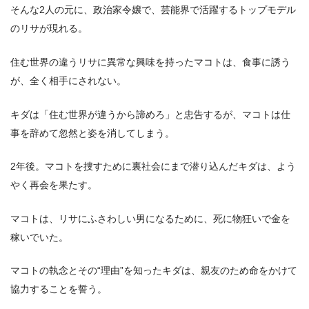
そんな2人の元に、政治家令嬢で、芸能界で活躍するトップモデル
のリサが現れる。
住む世界の違うリサに異常な興味を持ったマコトは、食事に誘う
が、全く相手にされない。
キダは「住む世界が違うから諦めろ」と忠告するが、マコトは仕
事を辞めて忽然と姿を消してしまう。
2年後。マコトを捜すために裏社会にまで潜り込んだキダは、よう
やく再会を果たす。
マコトは、リサにふさわしい男になるために、死に物狂いで金を
稼いでいた。
マコトの執念とその“理由”を知ったキダは、親友のため命をかけて
協力することを誓う。