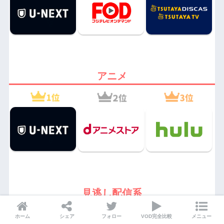
アニメ
見逃し配信系
ホーム
シェア
フォロー
VOD完全比較
メニュー