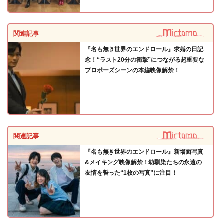
関連記事
『名も無き世界のエンドロール』求婚の日記
念！“ラスト20分の衝撃”につながる超重要な
プロポーズシーンの本編映像解禁！
関連記事
『名も無き世界のエンドロール』新場面写真
&メイキング映像解禁！幼馴染たちの永遠の
友情を誓った“1枚の写真”に注目！