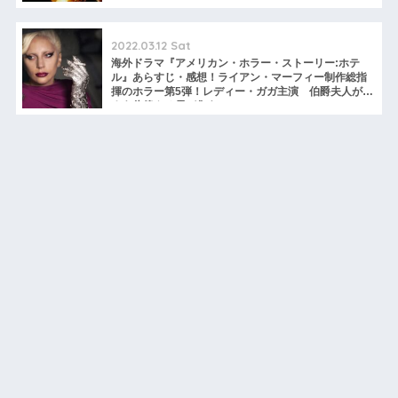
2022.03.12 Sat
海外ドラマ『アメリカン・ホラー・ストーリー:ホテ
ル』あらすじ・感想！ライアン・マーフィー制作総指
揮のホラー第5弾！レディー・ガガ主演 伯爵夫人が住
まう彷徨える霊が集うホテル・コルテス