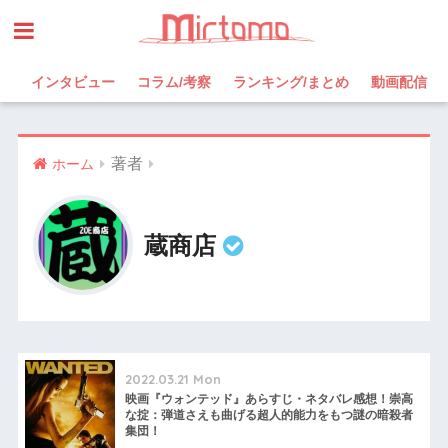
インタビュー
コラム/考察
ランキング/まとめ
動画配信
著者
ホーム
蔵商店
2022.03.21 Mon
映画『ウォンテッド』あらすじ・ネタバレ感想！崇高
な掟：弾道さえも曲げる超人的能力をもつ謎の暗殺者
集団！