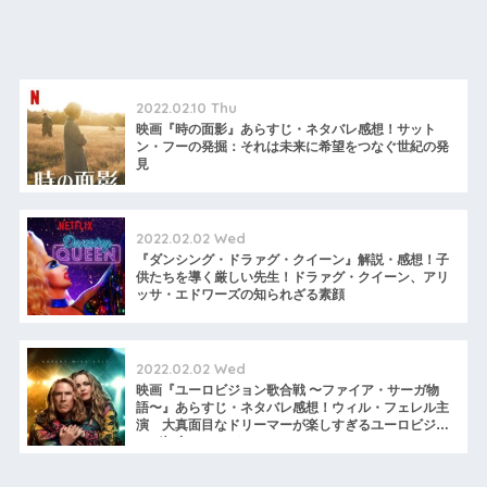
2022.02.10 Thu
映画『時の面影』あらすじ・ネタバレ感想！サット
ン・フーの発掘：それは未来に希望をつなぐ世紀の発
見
2022.02.02 Wed
『ダンシング・ドラァグ・クイーン』解説・感想！子
供たちを導く厳しい先生！ドラァグ・クイーン、アリ
ッサ・エドワーズの知られざる素顔
2022.02.02 Wed
映画『ユーロビジョン歌合戦 〜ファイア・サーガ物
語〜』あらすじ・ネタバレ感想！ウィル・フェレル主
演 大真面目なドリーマーが楽しすぎるユーロビジョ
ンが舞台のコメディ