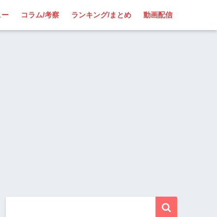
ュー
コラム/考察
ランキング/まとめ
動画配信