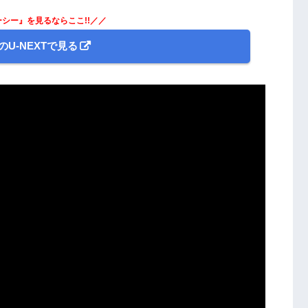
ルーシー』を見るならここ!!／／
のU-NEXTで見る