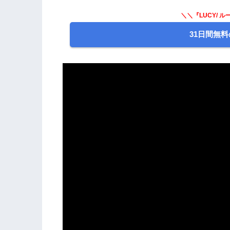
＼＼『LUCY/ 
31日間無料