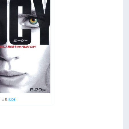
出典:
IMDB