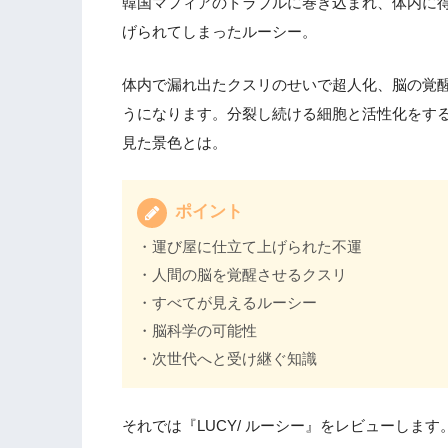
韓国マフィアのトラブルに巻き込まれ、体内に
げられてしまったルーシー。
体内で漏れ出たクスリのせいで超人化、脳の覚
うになります。分裂し続ける細胞と活性化をす
見た景色とは。
ポイント
・運び屋に仕立て上げられた不運
・人間の脳を覚醒させるクスリ
・すべてが見えるルーシー
・脳科学の可能性
・次世代へと受け継ぐ知識
それでは『LUCY/ ルーシー』をレビューします