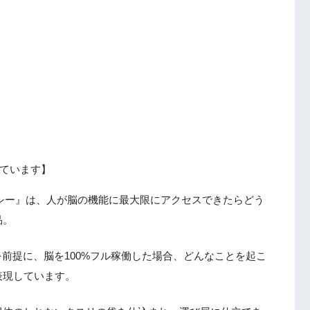
ています】
ーシー』は、人が脳の機能に最大限にアクセスできたらどう
品。
を前提に、脳を100%フル稼働した場合、どんなことを起こ
表現しています。