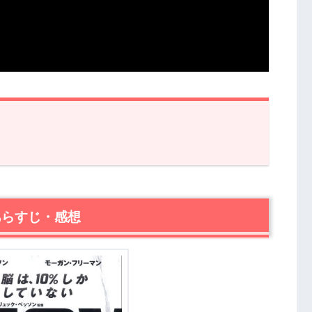
すじ・感想
あらすじ・感想
バレ感想まとめ