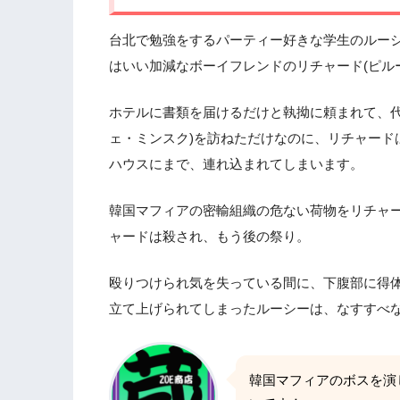
台北で勉強をするパーティー好きな学生のルーシ
はいい加減なボーイフレンドのリチャード(ピル
ホテルに書類を届けるだけと執拗に頼まれて、代
ェ・ミンスク)を訪ねただけなのに、リチャード
ハウスにまで、連れ込まれてしまいます。
韓国マフィアの密輸組織の危ない荷物をリチャ
ャードは殺され、もう後の祭り。
殴りつけられ気を失っている間に、下腹部に得
立て上げられてしまったルーシーは、なすすべ
韓国マフィアのボスを演