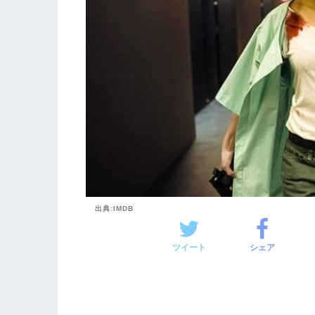
出典:IMDB
ツイート
シェア