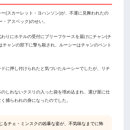
ー(スカーレット・ヨハンソン)が、不運に見舞われたの
ー・アスベック)のせい。
わりにホテルの受付にブリーフケースを届けにチャン(チ
はチャンの部下に撃ち殺され、ルーシーはチャンのペント
ードに押し付けられたと気づいたルーシーでしたが、リチ
体のしれないクスリの入った袋を埋め込まれ、運び屋に仕
なく捕らわれの身になったのでした。
じるチェ・ミンスクの凶暴な姿が、不気味なまでに怖