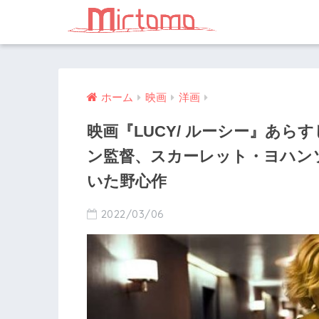
ホーム
映画
洋画
映画『LUCY/ ルーシー』あ
ン監督、スカーレット・ヨハン
いた野心作
2022/03/06