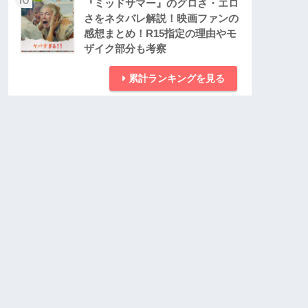
『ミッドサマー』のグロさ・エロ
さをネタバレ解説！映画ファンの
感想まとめ！R15指定の理由やモ
ザイク部分も考察
累計ランキングを見る