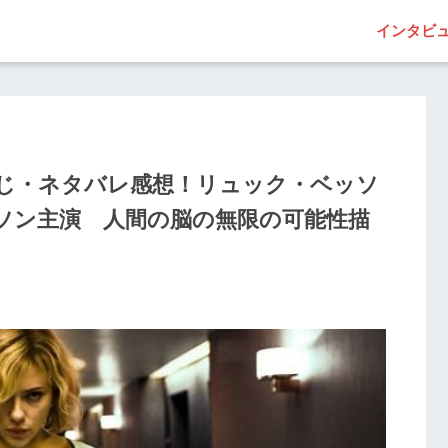
インタビ
らすじ・ネタバレ感想！リュック・ベッソ
ソン主演 人間の脳の無限の可能性描