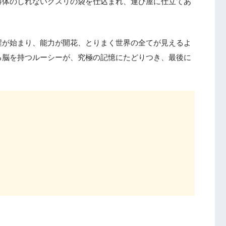
得体のしれないクスリの袋を仕込まれ、運び屋に仕立てあ
醒が始まり、能力が開花、とりまく世界の全てが見えるよ
る脳を持つルーシーが、究極の記憶にたどりつき、最後に
。