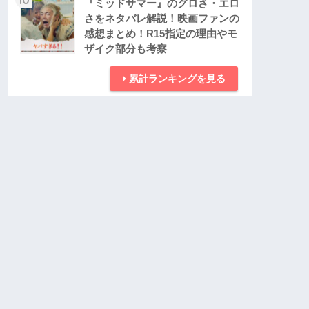
『ミッドサマー』のグロさ・エロ
さをネタバレ解説！映画ファンの
感想まとめ！R15指定の理由やモ
ザイク部分も考察
累計ランキングを見る