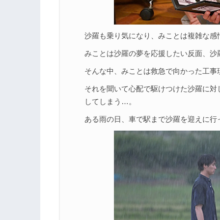
沙羅も乗り気になり、みことは複雑な感
みことは沙羅の夢を応援したい反面、沙
そんな中、みことは救急で向かった工事
それを聞いて心配で駆けつけた沙羅に対
してしまう…。
ある雨の日、車で駅まで沙羅を迎えに行