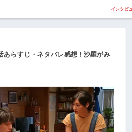
インタビ
3話あらすじ・ネタバレ感想！沙羅がみ