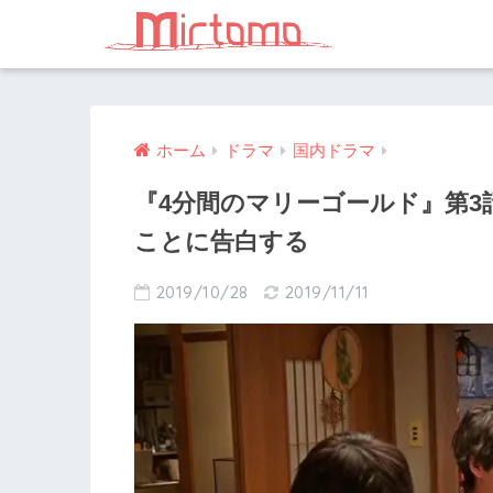
ホーム
ドラマ
国内ドラマ
『4分間のマリーゴールド』第
ことに告白する
2019/10/28
2019/11/11