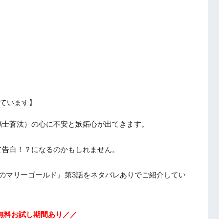
ています】
福士蒼汰）の心に不安と嫉妬心が出てきます。
て告白！？になるのかもしれません。
のマリーゴールド』第3話をネタバレありでご紹介してい
の無料お試し期間あり／／