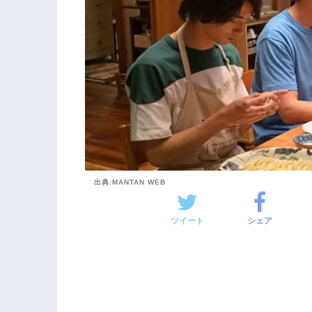
出典:MANTAN WEB
ツイート
シェア