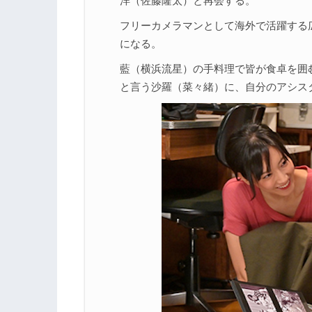
洋（佐藤隆太）と再会する。
フリーカメラマンとして海外で活躍する
になる。
藍（横浜流星）の手料理で皆が食卓を囲
と言う沙羅（菜々緒）に、自分のアシス