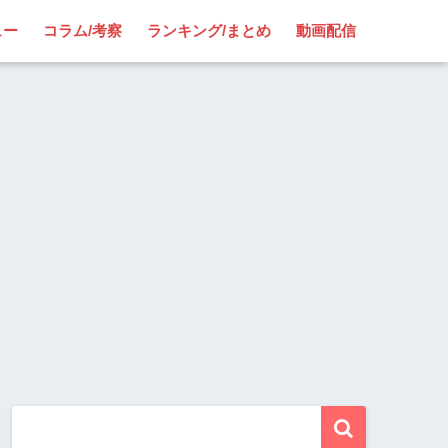
ュー
コラム/考察
ランキング/まとめ
動画配信