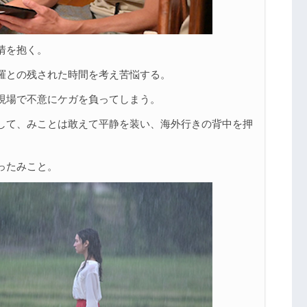
情を抱く。
羅との残された時間を考え苦悩する。
現場で不意にケガを負ってしまう。
して、みことは敢えて平静を装い、海外行きの背中を押
ったみこと。