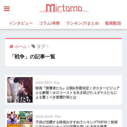
インタビュー
コラム/考察
ランキング/まとめ
動画配信
タグ
ホーム
「戦争」の記事一覧
2021.05.11 Tue
映画『復讐者たち』公開&邦題決定！ポスタービジュア
ルも解禁！ホロコーストを生き延びたユダヤ人たちに
よる驚くべき復讐計画とは
2021.04.15 Thu
子供が活躍する映画おすすめランキングTOP30！映画
に欠かせないキッズの活躍を描いた名作を厳選