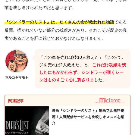
業を成し遂げられたのだと思います。
『シンドラーのリスト』は、たくさんの命が救われた物語
である
反面、描かれていない部分の残虐さがあり、それこそが歴史の真
実であることを肝に銘じておかなければなりません。
「この車を売れば後10人救えた」「このバッ
ジを売れば2人救えた」と、
これだけ功績を残
したにもかかわらず、シンドラーが嘆くシー
マルコヤマモト
ンはものすごく心に刺さりました
。
関連記事
映画『シンドラーのリスト』動画フル無料視
聴！人気配信サービスを比較しオススメを紹
介