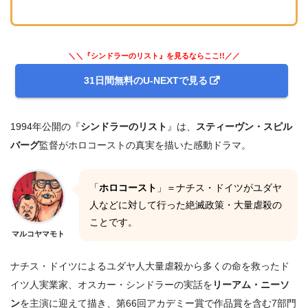
＼＼『シンドラーのリスト』を見るならここ!!／／
31日間無料のU-NEXTで見る
1994年公開の『
シンドラーのリスト
』は、
スティーヴン・スピル
バーグ
監督がホロコーストの真実を描いた感動ドラマ。
「
ホロコースト
」＝ナチス・ドイツがユダヤ
人などに対して行った絶滅政策・大量虐殺の
ことです。
マルコヤマモト
ナチス・ドイツによるユダヤ人大量虐殺から多くの命を救ったド
イツ人実業家、オスカー・シンドラーの実話を
リーアム・ニーソ
ン
を主演に迎えて描き、第66回アカデミー賞で作品賞を含む7部門