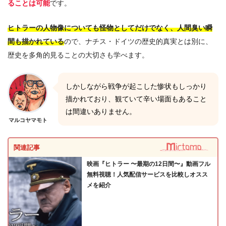
ることは可能
です。
ヒトラーの人物像についても怪物としてだけでなく、人間臭い瞬
間も描かれている
ので、ナチス・ドイツの歴史的真実とは別に、
歴史を多角的見ることの大切さも学べます。
しかしながら戦争が起こした惨状もしっかり
描かれており、観ていて辛い場面もあること
は間違いありません。
マルコヤマモト
関連記事
映画『ヒトラー 〜最期の12日間〜』動画フル
無料視聴！人気配信サービスを比較しオスス
メを紹介