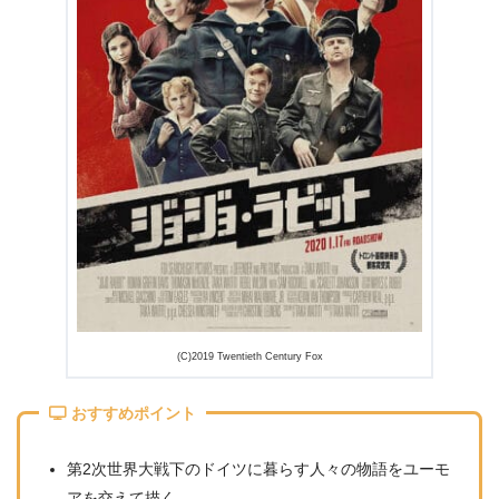
(C)2019 Twentieth Century Fox
おすすめポイント
第2次世界大戦下のドイツに暮らす人々の物語をユーモ
アを交えて描く