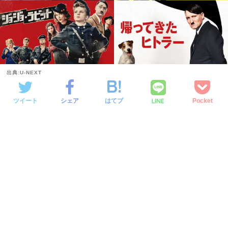
出典:U-NEXT
LINE
ツイート
シェア
はてブ
Pocket