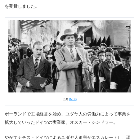
を受賞しました。
出典:
IMDB
ポーランドで工場経営を始め、ユダヤ人の労働力によって事業を
拡大していったドイツの実業家、オスカー・シンドラー。
やがてナチス・ドイツによるユダヤ人迫害がエスカレートし、現