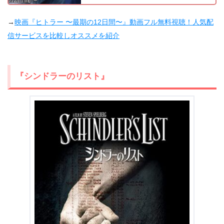
→
映画『ヒトラー 〜最期の12日間〜』動画フル無料視聴！人気配
信サービスを比較しオススメを紹介
『シンドラーのリスト』