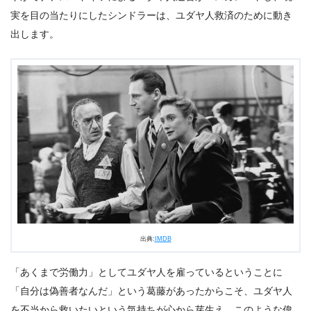
実を目の当たりにしたシンドラーは、ユダヤ人救済のために動き
出します。
出典:
IMDB
「あくまで労働力」としてユダヤ人を雇っているということに
「自分は偽善者なんだ」という葛藤があったからこそ、ユダヤ人
を不当から救いたいという気持ちが心から芽生え、このような偉