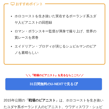
おすすめポイント
ホロコーストを生き抜いた実在するポーランド系ユダ
ヤ人ピアニストの回想録
ロマン・ポランスキー監督が渾身で撮り上げ、世界の
賞レースを席巻
エイドリアン・ブロディが演じるシュピルマンのピア
ノも素晴らしい
＼＼『戦場のピアニスト』を見るならここ!!／／
31日間無料のU-NEXTで見る
2015年公開の『
戦場のピアニスト
』は、ホロコーストを生き抜い
たユダヤ系ポーランド人のピアニスト、ウワディスワフ・シュピ