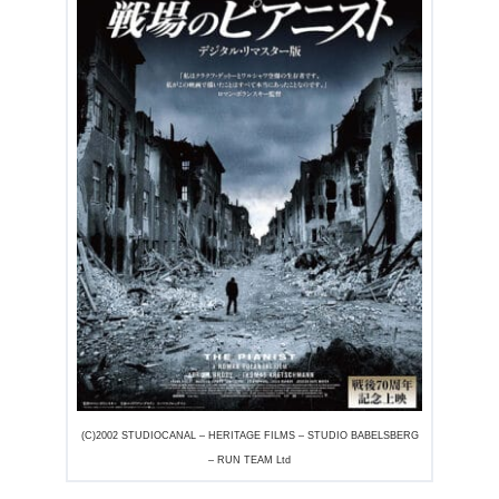
(C)2002 STUDIOCANAL – HERITAGE FILMS – STUDIO BABELSBERG
– RUN TEAM Ltd