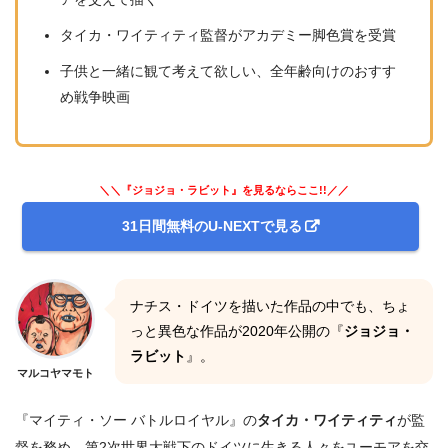
タイカ・ワイティティ監督がアカデミー脚色賞を受賞
子供と一緒に観て考えて欲しい、全年齢向けのおすす
め戦争映画
＼＼『ジョジョ・ラビット』を見るならここ!!／／
31日間無料のU-NEXTで見る
ナチス・ドイツを描いた作品の中でも、ちょ
っと異色な作品が2020年公開の『
ジョジョ・
ラビット
』。
マルコヤマモト
『マイティ・ソー バトルロイヤル』の
タイカ・ワイティティ
が監
督を務め、第2次世界大戦下のドイツに生きる人々をユーモアを交