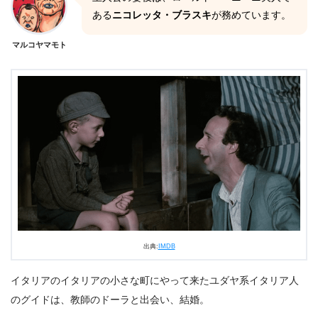
ある
ニコレッタ・ブラスキ
が務めています。
マルコヤマモト
出典:
IMDB
イタリアのイタリアの小さな町にやって来たユダヤ系イタリア人
のグイドは、教師のドーラと出会い、結婚。