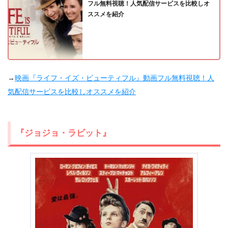
フル無料視聴！人気配信サービスを比較しオ
ススメを紹介
→
映画『ライフ・イズ・ビューティフル』動画フル無料視聴！人
気配信サービスを比較しオススメを紹介
『ジョジョ・ラビット』