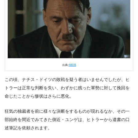
出典:
IMDB
この頃、ナチス・ドイツの敗戦を疑う者はいませんでしたが、ヒ
トラーは正常な判断を失い、わずかに残った軍勢に対して挽回を
命じたことから惨状はさらに悪化。
狂気の独裁者を前に様々な決断をするものが現れるなか、その一
部始終を間近でみてきた側近・ユンゲは、ヒトラーから遺書の口
述筆記を依頼されます。