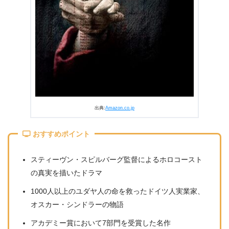
出典:
Amazon.co.jp
おすすめポイント
スティーヴン・スピルバーグ監督によるホロコースト
の真実を描いたドラマ
1000人以上のユダヤ人の命を救ったドイツ人実業家、
オスカー・シンドラーの物語
アカデミー賞において7部門を受賞した名作