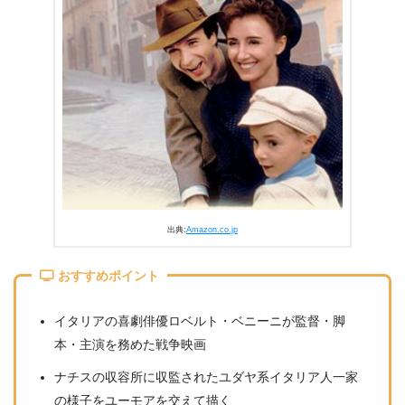
出典:
Amazon.co.jp
おすすめポイント
イタリアの喜劇俳優ロベルト・ベニーニが監督・脚
本・主演を務めた戦争映画
ナチスの収容所に収監されたユダヤ系イタリア人一家
の様子をユーモアを交えて描く