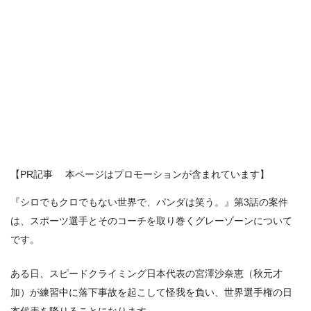
【PR記事 本ページはプロモーションが含まれています】
『シロでもクロでもない世界で、パンダは笑う。』第3話の案件
は、スポーツ選手とそのコーチを取り巻くグレーゾーンについて
です。
ある日、スピードクライミング日本代表の宮澤沙奈恵（秋元才
加）が練習中に落下事故を起こして怪我を負い、世界選手権の日
本代表を降りることになります。