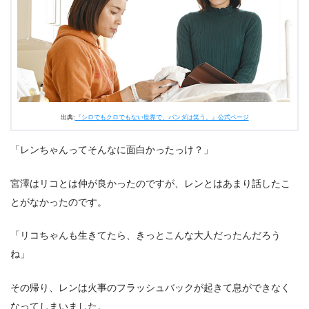
出典:
『シロでもクロでもない世界で、パンダは笑う。』公式ページ
「レンちゃんってそんなに面白かったっけ？」
宮澤はリコとは仲が良かったのですが、レンとはあまり話したこ
とがなかったのです。
「リコちゃんも生きてたら、きっとこんな大人だったんだろう
ね」
その帰り、レンは火事のフラッシュバックが起きて息ができなく
なってしまいました。