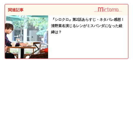
関連記事
『シロクロ』第2話あらすじ・ネタバレ感想！
清野菜名演じるレンがミスパンダになった経
緯は？