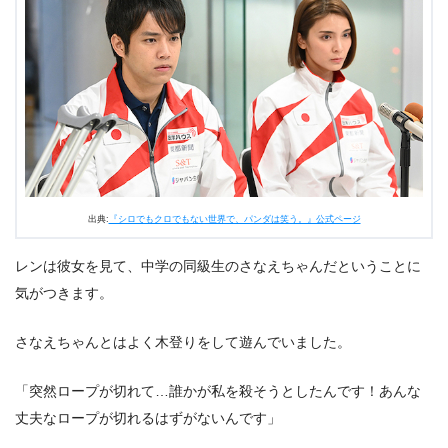
出典:
『シロでもクロでもない世界で、パンダは笑う。』公式ページ
レンは彼女を見て、中学の同級生のさなえちゃんだということに
気がつきます。
さなえちゃんとはよく木登りをして遊んでいました。
「突然ロープが切れて…誰かが私を殺そうとしたんです！あんな
丈夫なロープが切れるはずがないんです」