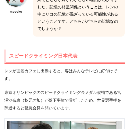
した。記憶の相互関係ということは、レンの
moyoko
中にリコの記憶が混ざっている可能性がある
ということです。どちらがどちらの記憶なの
でしょうか？
スピードクライミング日本代表
レンが囲碁カフェに出勤すると、客はみんなテレビに釘付けで
す。
東京オリンピックのスピードクライミング金メダル候補である宮
澤沙奈恵（秋元才加）が落下事故で骨折したため、世界選手権を
辞退すると緊急会見を開いています。