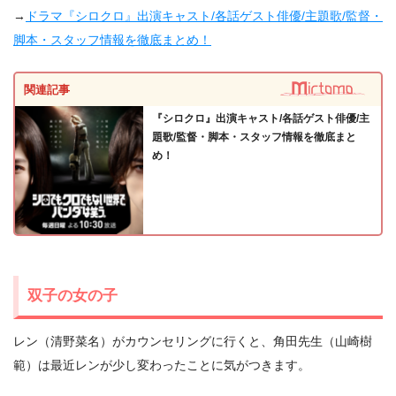
→
ドラマ『シロクロ』出演キャスト/各話ゲスト俳優/主題歌/監督・
脚本・スタッフ情報を徹底まとめ！
関連記事
『シロクロ』出演キャスト/各話ゲスト俳優/主
題歌/監督・脚本・スタッフ情報を徹底まと
め！
双子の女の子
レン（清野菜名）がカウンセリングに行くと、角田先生（山崎樹
範）は最近レンが少し変わったことに気がつきます。