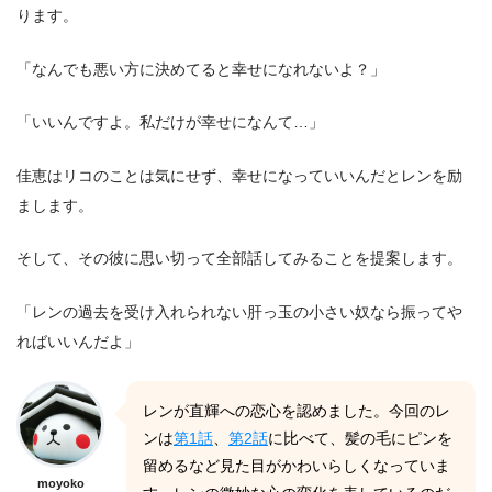
ります。
「なんでも悪い方に決めてると幸せになれないよ？」
「いいんですよ。私だけが幸せになんて…」
佳恵はリコのことは気にせず、幸せになっていいんだとレンを励
まします。
そして、その彼に思い切って全部話してみることを提案します。
「レンの過去を受け入れられない肝っ玉の小さい奴なら振ってや
ればいいんだよ」
レンが直輝への恋心を認めました。今回のレ
ンは
第1話
、
第2話
に比べて、髪の毛にピンを
留めるなど見た目がかわいらしくなっていま
moyoko