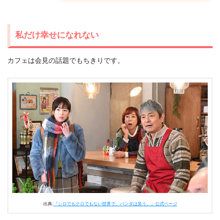
私だけ幸せになれない
カフェは会見の話題でもちきりです。
出典:
『シロでもクロでもない世界で、パンダは笑う。』公式ページ