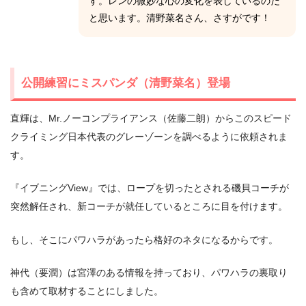
す。レンの微妙な心の変化を表しているのだ
と思います。清野菜名さん、さすがです！
公開練習にミスパンダ（清野菜名）登場
直輝は、Mr.ノーコンプライアンス（佐藤二朗）からこのスピード
クライミング日本代表のグレーゾーンを調べるように依頼されま
す。
『イブニングView』では、ロープを切ったとされる磯貝コーチが
突然解任され、新コーチが就任しているところに目を付けます。
もし、そこにパワハラがあったら格好のネタになるからです。
神代（要潤）は宮澤のある情報を持っており、パワハラの裏取り
も含めて取材することにしました。