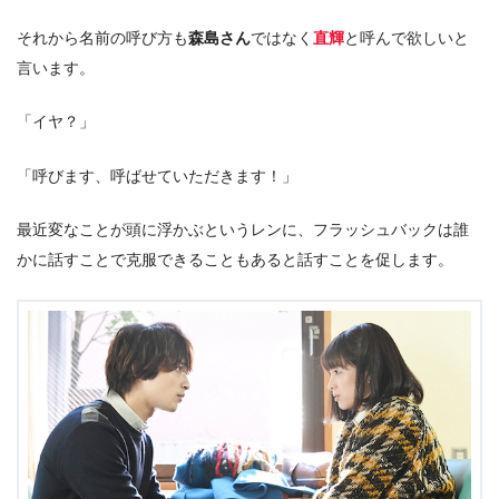
それから名前の呼び方も
森島さん
ではなく
直輝
と呼んで欲しいと
言います。
「イヤ？」
「呼びます、呼ばせていただきます！」
最近変なことが頭に浮かぶというレンに、フラッシュバックは誰
かに話すことで克服できることもあると話すことを促します。