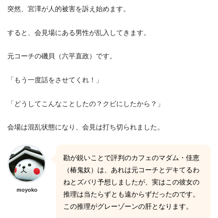
突然、宮澤が人的被害を訴え始めます。
すると、会見場にある男性が乱入してきます。
元コーチの磯貝（六平直政）です。
「もう一度話をさせてくれ！」
「どうしてこんなことしたの？クビにしたから？」
会場は混乱状態になり、会見は打ち切られました。
勘が鋭いことで評判のカフェのマダム・佳恵
（椿鬼奴）は、あれは元コーチとデキてるわ
ねとズバリ予想しましたが、実はこの彼女の
moyoko
推理は当たらずとも遠からずだったのです。
この推理がグレーゾーンの肝となります。