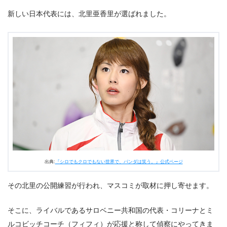
新しい日本代表には、北里亜香里が選ばれました。
出典:
『シロでもクロでもない世界で、パンダは笑う。』公式ページ
その北里の公開練習が行われ、マスコミが取材に押し寄せます。
そこに、ライバルであるサロベニー共和国の代表・コリーナとミ
ルコビッチコーチ（フィフィ）が応援と称して偵察にやってきま