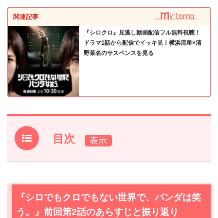
関連記事
『シロクロ』見逃し動画配信フル無料視聴！
ドラマ1話から配信でイッキ見！横浜流星×清
野菜名のサスペンスを見る
目次
1.
『シロでもクロでもない世界で、パンダは笑う。』前回
第2話のあらすじと振り返り
2.
【ネタバレ】『シロでもクロでもない世界で、パンダは
『シロでもクロでもない世界で、パンダは笑
笑う。』第3話あらすじと感想
う。』前回第2話のあらすじと振り返り