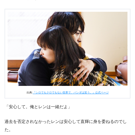
出典:
『シロでもクロでもない世界で、パンダは笑う。』公式ページ
「安心して。俺とレンは一緒だよ」
過去を否定されなかったレンは安心して直輝に身を委ねるのでし
た。