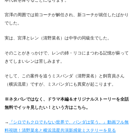
宮澤の周囲では前コーチが解任され、新コーチが就任したばかり
でした。
実は、宮澤とレン（清野菜名）は中学の同級生でした。
そのことがきっかけで、レンの姉・リコにまつわる記憶が蘇って
きてしまいレンは苦しみます。
そして、この案件を追うミスパンダ（清野菜名）と飼育員さん
（横浜流星）ですが、ミスパンダにも異変が起こります。
※ネタバレではなく、ドラマ本編＆オリジナルストーリーを全話
無料でイッキ見したい！という方はこちら。
→
『シロでもクロでもない世界で、パンダは笑う。』動画フル無
料視聴！清野菜名と横浜流星共演新感覚ミステリーを見る