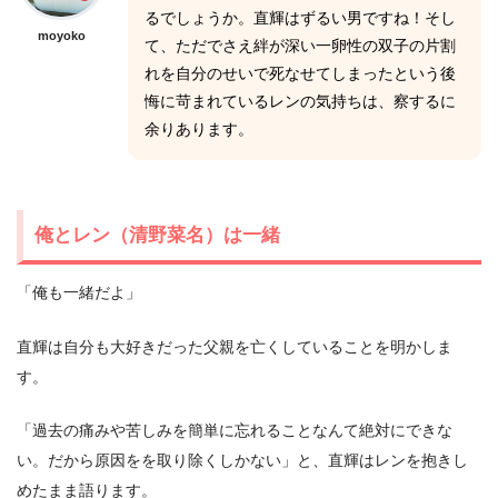
るでしょうか。直輝はずるい男ですね！そし
moyoko
て、ただでさえ絆が深い一卵性の双子の片割
れを自分のせいで死なせてしまったという後
悔に苛まれているレンの気持ちは、察するに
余りあります。
俺とレン（清野菜名）は一緒
「俺も一緒だよ」
直輝は自分も大好きだった父親を亡くしていることを明かしま
す。
「過去の痛みや苦しみを簡単に忘れることなんて絶対にできな
い。だから原因をを取り除くしかない」と、直輝はレンを抱きし
めたまま語ります。