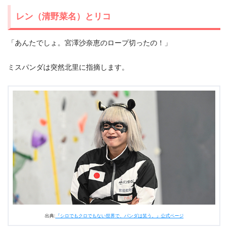
レン（清野菜名）とリコ
「あんたでしょ。宮澤沙奈恵のロープ切ったの！」
ミスパンダは突然北里に指摘します。
出典:
『シロでもクロでもない世界で、パンダは笑う。』公式ページ