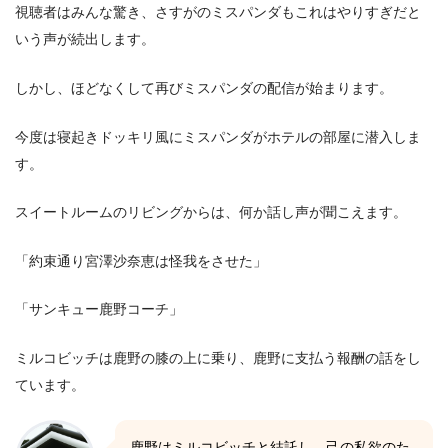
視聴者はみんな驚き、さすがのミスパンダもこれはやりすぎだと
いう声が続出します。
しかし、ほどなくして再びミスパンダの配信が始まります。
今度は寝起きドッキリ風にミスパンダがホテルの部屋に潜入しま
す。
スイートルームのリビングからは、何か話し声が聞こえます。
「約束通り宮澤沙奈恵は怪我をさせた」
「サンキュー鹿野コーチ」
ミルコビッチは鹿野の膝の上に乗り、鹿野に支払う報酬の話をし
ています。
鹿野はミルコビッチと結託し、己の私欲のた