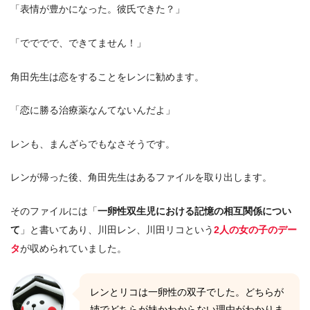
「表情が豊かになった。彼氏できた？」
「でででで、できてません！」
角田先生は恋をすることをレンに勧めます。
「恋に勝る治療薬なんてないんだよ」
レンも、まんざらでもなさそうです。
レンが帰った後、角田先生はあるファイルを取り出します。
そのファイルには「
一卵性双生児における記憶の相互関係につい
て
」と書いてあり、川田レン、川田リコという
2人の女の子のデー
タ
が収められていました。
レンとリコは一卵性の双子でした。どちらが
姉でどちらが妹かわからない理由がわかりま