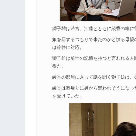
獅子雄は若宮、江藤とともに綾香の家に
娘を罰するつもりで来たのかと憤る母親
は冷静に対応。
獅子雄は前世の記憶を持つと言われる人
得た。
綾香の部屋に入って話を聞く獅子雄は、
綾香は塾帰りに男から襲われそうになっ
を受けていた。