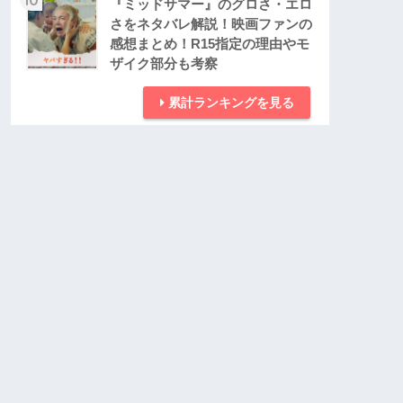
『ミッドサマー』のグロさ・エロ
さをネタバレ解説！映画ファンの
感想まとめ！R15指定の理由やモ
ザイク部分も考察
累計ランキングを見る