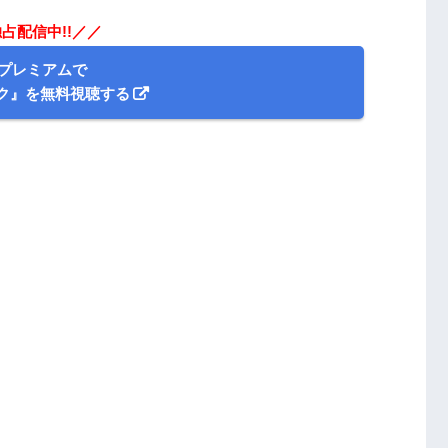
占配信中!!／／
Dプレミアムで
ク』を無料視聴する