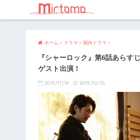
ホーム
ドラマ
国内ドラマ
『シャーロック』第6話あらす
ゲスト出演！
2019/11/14
2019/12/25