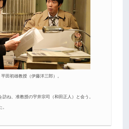
、平田初雄教授（伊藤洋三郎）。
を訪ね、准教授の宇井宗司（和田正人）と会う。
た。