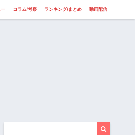
ュー
コラム/考察
ランキング/まとめ
動画配信