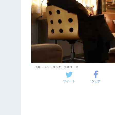
出典:『シャーロック』公式ページ
ツイート
シェア