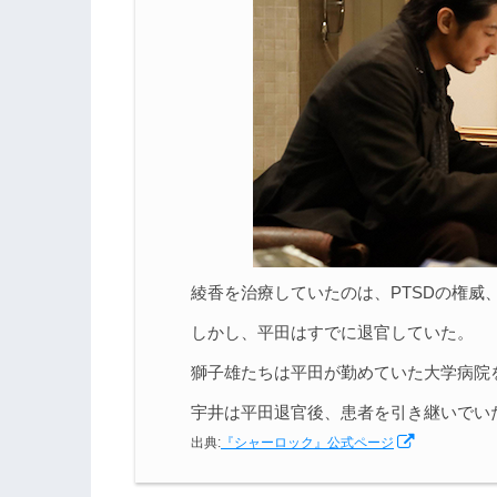
綾香を治療していたのは、PTSDの権威
しかし、平田はすでに退官していた。
獅子雄たちは平田が勤めていた大学病院
宇井は平田退官後、患者を引き継いでい
出典:
『シャーロック』公式ページ