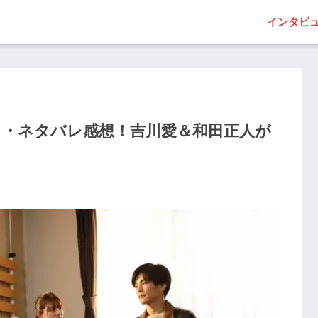
インタビ
じ・ネタバレ感想！吉川愛＆和田正人が