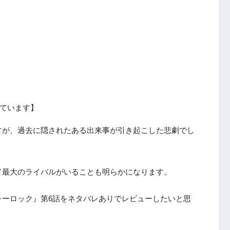
ています】
すが、過去に隠されたある出来事が引き起こした悲劇でし
て最大のライバルがいることも明らかになります。
ャーロック』第6話をネタバレありでレビューしたいと思