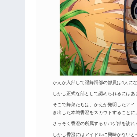
かえが入部して謡舞踊部の部員は4人に
しかし正式な部として認められるにはあ
そこで舞菜たちは、かえが発明したアイド
き出した本城香澄をスカウトすることに
さっそく香澄の所属するサバゲ部を訪れ
しかし香澄にはアイドルに興味がないと