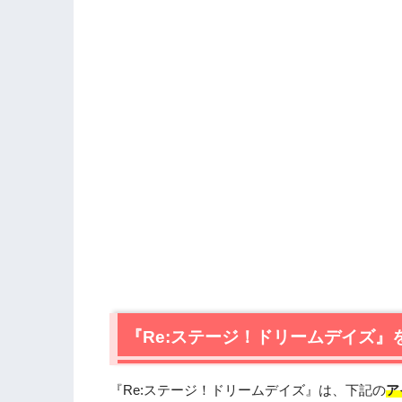
『Re:ステージ！ドリームデイズ
『Re:ステージ！ドリームデイズ』は、下記の
ア