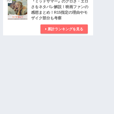
『ミッドサマー』のグロさ・エロ
さをネタバレ解説！映画ファンの
感想まとめ！R15指定の理由やモ
ザイク部分も考察
累計ランキングを見る