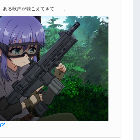
、ある歌声が聴こえてきて……。