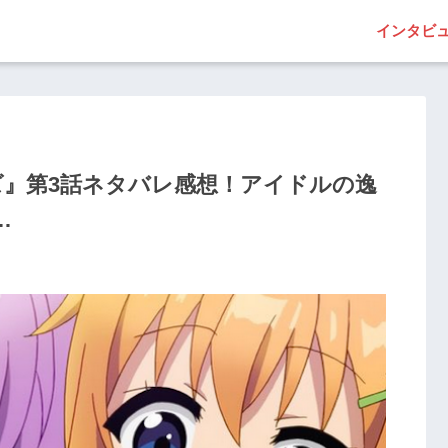
インタビ
ズ』第3話ネタバレ感想！アイドルの逸
…