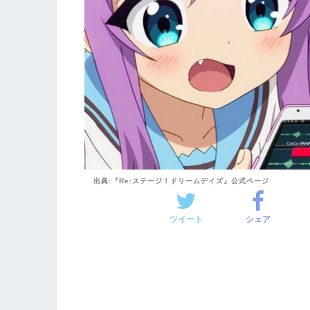
出典:『Re:ステージ！ドリームデイズ』公式ページ
ツイート
シェア