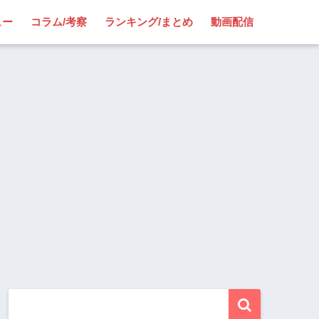
ュー
コラム/考察
ランキング/まとめ
動画配信