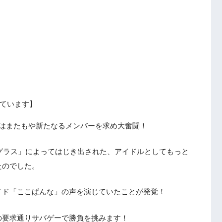
ています】
はまたもや新たなるメンバーを求め大奮闘！
Pグラス」によってはじき出された、アイドルとしてもっと
たのでした。
イド「ここぱんな」の声を演じていたことが発覚！
の要求通りサバゲーで勝負を挑みます！