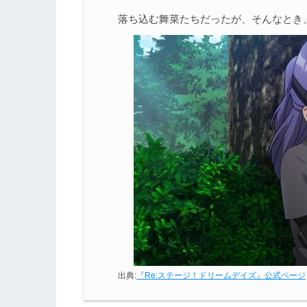
落ち込む舞菜たちだったが、そんなとき
出典:
『Re:ステージ！ドリームデイズ』公式ページ