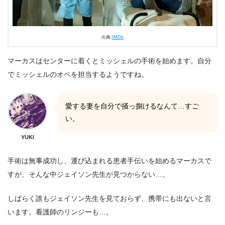
出典:
IMDb
マーカスはセンターに着くとミッシェルの手術を始めます。自分
でミッシェルのオペを担当するようですね。
愛する妻を自分で掻っ捌けるなんて…すご
い。
YUKI
手術は無事成功し、運び込まれる患者手伝いを始めるマーカスで
すが、そんな中ジェイソン先生が見つからない…。
しばらく誰もジェイソン先生を見ておらず、携帯にも出ないと言
います。看護師のリンジーも…。