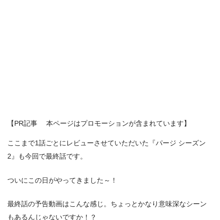
【PR記事 本ページはプロモーションが含まれています】
ここまで1話ごとにレビューさせていただいた『パージ シーズン
2』も今回で最終話です。
ついにこの日がやってきました～！
最終話の予告動画はこんな感じ。ちょっとかなり意味深なシーン
もあるんじゃないですか！？