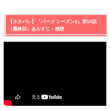
【ネタバレ】『パージ シーズン2』第10話
（最終回）あらすじ・感想