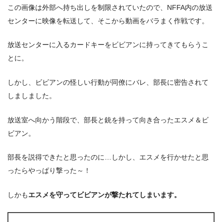
この画像は外部へ持ち出しを制限されていたので、NFFA内の放送
センターに映像を転送して、そこから動画をバラまく作戦です。
放送センターに入るカードキーをビビアンに持ってきてもらうこ
とに。
しかし、ビビアンの怪しい行動が同僚にバレ、部長に密告されて
しましました。
放送室へ向かう階段で、部長と銃を持って向き合ったエスメ＆ビ
ビアン。
部長を説得できたと思ったのに…しかし、エスメを行かせたと思
ったらやっぱり撃った～！
しかも
エスメを守ってビビアンが撃たれてしまいます。