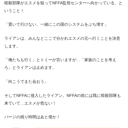
暗殺部隊がエスメを狙ってNFFA監視センターへ向かっている、と
いうこと！
「置いて行けない。一緒にこの国のシステムをぶち壊す」
ライアンは、みんなとここで分かれエスメの元へ行くことを決意
します。
「俺たちも行く」とトミーが言いますが…「家族のことを考え
ろ」とライアンは止めます。
「向こうでまた会おう」
そしてNFFAに侵入したライアン。NFFAの前には既に暗殺部隊も
来ていて…エスメが危ない！
パージの残り時間はあと僅か！