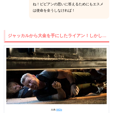
ね！ビビアンの思いに答えるためにもエスメ
は使命を全うしなければ！
ジャッカルから大金を手にしたライアン！しかし…
出典:
IMDb