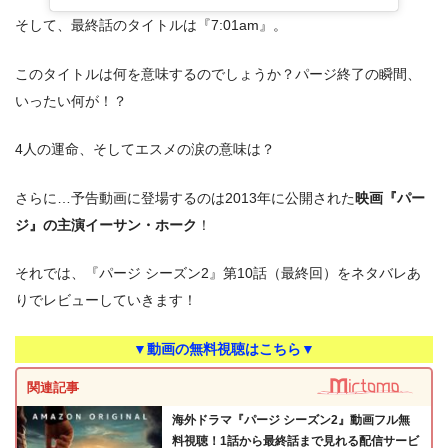
そして、最終話のタイトルは『7:01am』。
このタイトルは何を意味するのでしょうか？パージ終了の瞬間、
いったい何が！？
4人の運命、そしてエスメの涙の意味は？
さらに…予告動画に登場するのは2013年に公開された
映画『パー
ジ』の主演イーサン・ホーク
！
それでは、『パージ シーズン2』第10話（最終回）をネタバレあ
りでレビューしていきます！
▼動画の無料視聴はこちら▼
関連記事
海外ドラマ『パージ シーズン2』動画フル無
料視聴！1話から最終話まで見れる配信サービ