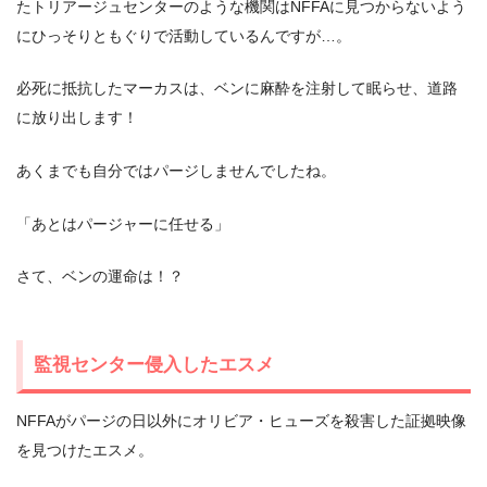
たトリアージュセンターのような機関はNFFAに見つからないよう
にひっそりともぐりで活動しているんですが…。
必死に抵抗したマーカスは、ベンに麻酔を注射して眠らせ、道路
に放り出します！
あくまでも自分ではパージしませんでしたね。
「あとはパージャーに任せる」
さて、ベンの運命は！？
監視センター侵入したエスメ
NFFAがパージの日以外にオリビア・ヒューズを殺害した証拠映像
を見つけたエスメ。