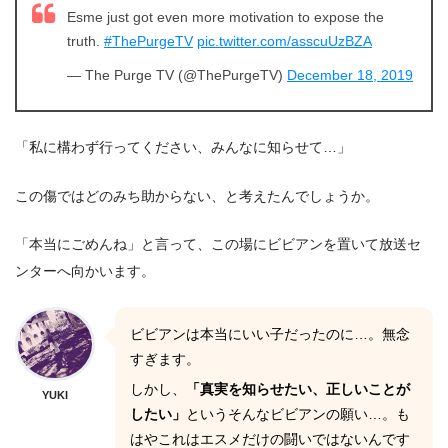
Esme just got even more motivation to expose the
truth.
#ThePurgeTV
pic.twitter.com/asscuUzBZA
— The Purge TV (@ThePurgeTV)
December 18, 2019
「私に構わず行ってください、みんなに知らせて…」
この傷ではどのみち助からない、と考えたんでしょうか。
「本当にごめんね」と言って、この場にビビアンを置いて放送セ
ンターへ向かいます。
ビビアンは本当にいい子だったのに…。無念
すぎます。
しかし、
「真実を知らせたい、正しいことが
YUKI
したい」
というそんなビビアンの願い…。も
はやこれはエスメだけの闘いではないんです