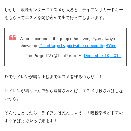
しかし、放送センターにエスメが入ると、ライアンはカードキー
をもらってエスメを閉じ込めて出て行ってしまいます。
When it comes to the people he loves, Ryan always
shows up.
#ThePurgeTV
pic.twitter.com/xdft5gBYcm
— The Purge TV (@ThePurgeTV)
December 18, 2019
外でサイレンが鳴り止むまでエスメを守るつもり…！
サイレンが鳴り止んでから逮捕されれば、エスメは殺されはしな
いから。
そんなことしたら、ライアンは死んじゃう～！暗殺部隊がドアの
すぐそばまでやって来ます！