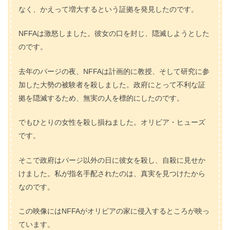
なく、かえって増大するという証拠を発見したのです。
NFFAは激怒しました。彼女の口を封じ、隠滅しようとした
のです。
去年のパージの夜、NFFAは計画的に教授、そして研究に参
加した大勢の被験者を殺しました。政府にとって不利な証
拠を隠滅するため、無実の人を標的にしたのです。
でもひとりの女性を殺し損ねました。オリビア・ヒューズ
です。
そこで政府はパージ以外の日に彼女を殺し、自殺に見せか
けました。私が指名手配されたのは、真実を見つけたから
なのです。
この映像にはNFFAがオリビアの家に侵入するところが映っ
ています。