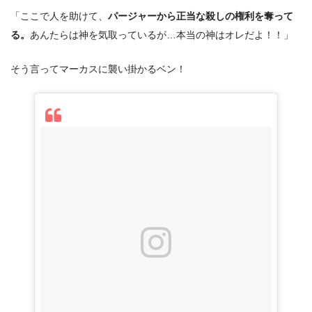
「ここで人を助けて、
パージャーから正当な殺しの権利を奪って
る。
あんたらは神を気取っているが…本当の神はオレだよ！！」
そう言ってマーカスに襲い掛かるベン！