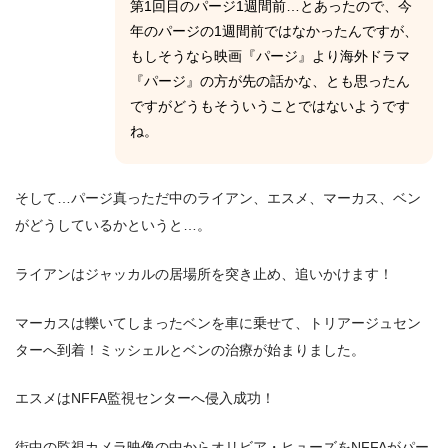
第1回目のパージ1週間前…とあったので、今
年のパージの1週間前ではなかったんですが、
もしそうなら映画『パージ』より海外ドラマ
『パージ』の方が先の話かな、とも思ったん
ですがどうもそういうことではないようです
ね。
そして…パージ真っただ中のライアン、エスメ、マーカス、ベン
がどうしているかというと…。
ライアンはジャッカルの居場所を突き止め、追いかけます！
マーカスは轢いてしまったベンを車に乗せて、トリアージュセン
ターへ到着！ミッシェルとベンの治療が始まりました。
エスメはNFFA監視センターへ侵入成功！
街中の監視カメラ映像の中からオリビア・ヒューズをNFFAがパー