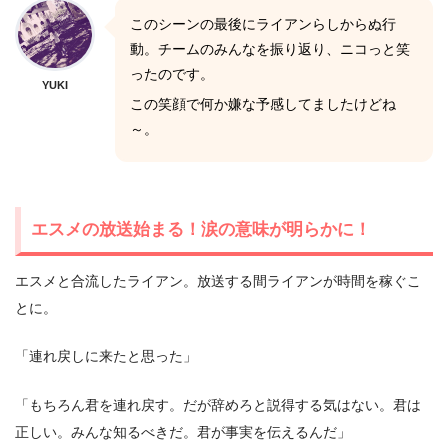
このシーンの最後にライアンらしからぬ行
動。チームのみんなを振り返り、ニコっと笑
ったのです。
YUKI
この笑顔で何か嫌な予感してましたけどね
～。
エスメの放送始まる！涙の意味が明らかに！
エスメと合流したライアン。放送する間ライアンが時間を稼ぐこ
とに。
「連れ戻しに来たと思った」
「もちろん君を連れ戻す。だが辞めろと説得する気はない。君は
正しい。みんな知るべきだ。君が事実を伝えるんだ」