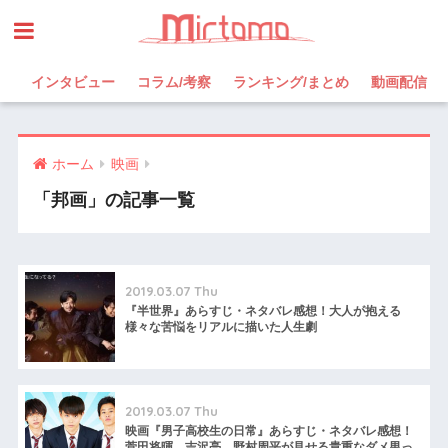
インタビュー
コラム/考察
ランキング/まとめ
動画配信
ホーム
映画
「邦画」の記事一覧
2019.03.07 Thu
『半世界』あらすじ・ネタバレ感想！大人が抱える
様々な苦悩をリアルに描いた人生劇
2019.03.07 Thu
映画『男子高校生の日常』あらすじ・ネタバレ感想！
菅田将暉、吉沢亮、野村周平が見せる貴重なダメ男っ