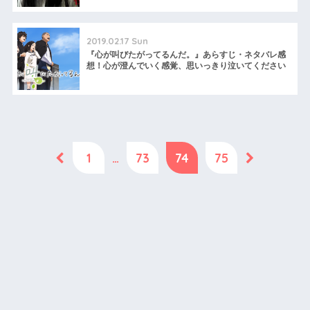
2019.02.17 Sun
『心が叫びたがってるんだ。』あらすじ・ネタバレ感
想！心が澄んでいく感覚、思いっきり泣いてください
1
…
73
74
75