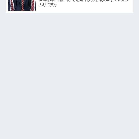
ぷりに笑う