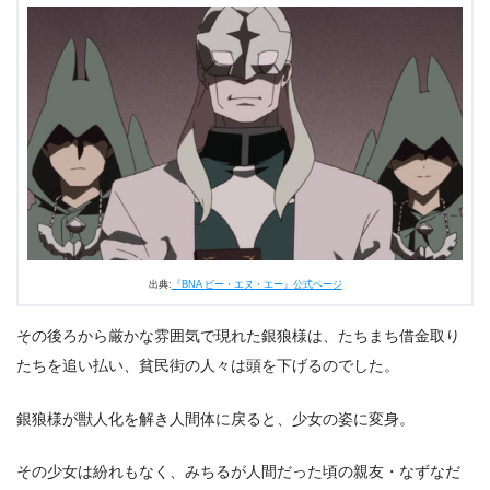
出典:
『BNA ビー・エヌ・エー』公式ページ
その後ろから厳かな雰囲気で現れた銀狼様は、たちまち借金取り
たちを追い払い、貧民街の人々は頭を下げるのでした。
銀狼様が獣人化を解き人間体に戻ると、少女の姿に変身。
その少女は紛れもなく、みちるが人間だった頃の親友・なずなだ