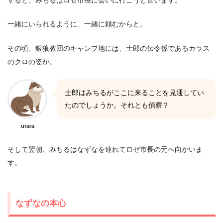
一緒にいられるように、一緒に頼むからと。
その頃、銀狼教団のキャンプ地には、士郎の伝令係であるカラス
のクロの姿が。
士郎はみちるがここに来ることを見通してい
たのでしょうか。それとも偵察？
urara
そして翌朝、みちるはなずなを連れてロゼ市長の元へ向かいま
す。
なずなの本心