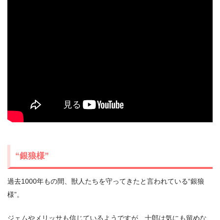
“銀狼様”
過去1000年もの間、獣人たちを守ってきたと言われている“銀狼
様”。
ジェムやメリッサも信じているようですが、士郎は気にも留めな