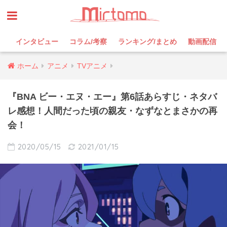
インタビュー
コラム/考察
ランキング/まとめ
動画配信
ホーム
アニメ
TVアニメ
『BNA ビー・エヌ・エー』第6話あらすじ・ネタバ
レ感想！人間だった頃の親友・なずなとまさかの再
会！
2020/05/15
2021/01/15