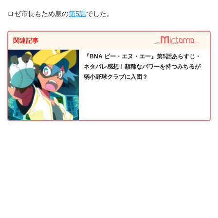
ロゼ市長もため息の
第5話
でした。
関連記事
『BNA ビー・エヌ・エー』第5話あらすじ・
ネタバレ感想！類稀なパワーを持つみちるが
弱小野球クラブに入団？