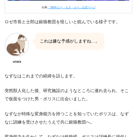
出典:
『BNA ビー・エヌ・エー』公式ページ
ロゼ市長と士郎は銀狼教団を怪しいと睨んでいる様子です。
これは嫌な予感がしますね…。
urara
なずなはこれまでの経緯を話します。
突然獣人化した後、研究施設のようなところに連れ去られ、そこ
で仮面をつけた男・ボリスに出会いました。
なずなが特殊な変身能力を持つことを知っていたボリスは、なず
なに訓練を受けさせたうえで共に銀狼教団へ。
変身能力を生かして、なずなは銀狼様、ボリスは訓練長に就任し