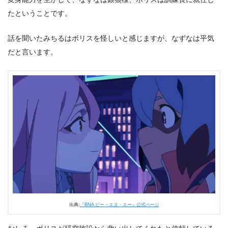
たということです。
話を聞いたみちるはボリスを怪しいと感じますが、なずなは平気
だと言います。
出典:
『BNA ビー・エヌ・エー』公式ページ