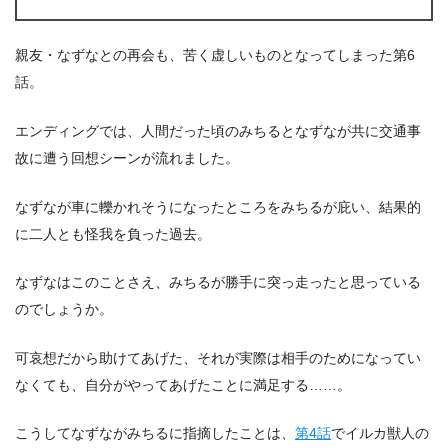
親友・なずなとの再会も、苦く虚しいものとなってしまった第6
話。
エンディングでは、人間だった頃のみちるとなずなが共に交通事
故に遭う回想シーンが流れました。
なずなが車に轢かれそうになったところをみちるが庇い、結果的
に二人とも怪我を負った過去。
なずなはこのことさえ、みちるが勝手に突っ走ったと思っている
のでしょうか。
可哀想だから助けてあげた、それが実際は相手のためになってい
なくても、自分がやってあげたことに満足する……。
こうしてなずながみちるに指摘したことは、
第4話
でイルカ獣人の