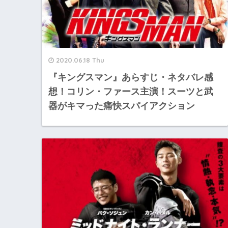
2020.06.18 Thu
『キングスマン』あらすじ・ネタバレ感
想！コリン・ファース主演！スーツと武
器がキマった痛快スパイアクション