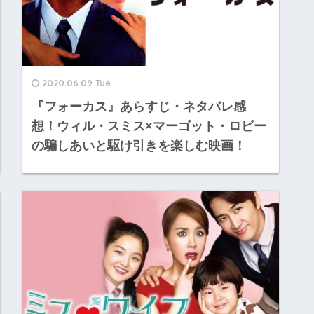
2020.06.09 Tue
『フォーカス』あらすじ・ネタバレ感
想！ウィル・スミス×マーゴット・ロビー
の騙しあいと駆け引きを楽しむ映画！