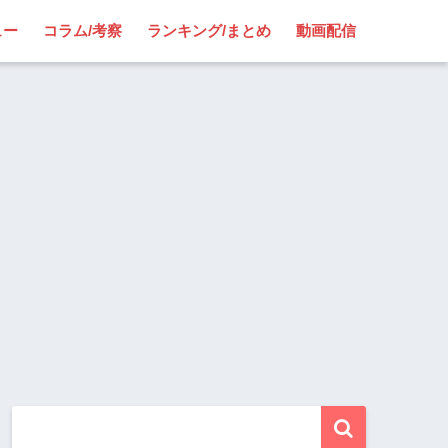
ュー
コラム/考察
ランキング/まとめ
動画配信