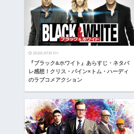
2020.07.31 Fri
『ブラック&ホワイト』あらすじ・ネタバ
レ感想！クリス・パイン×トム・ハーディ
のラブコメアクション