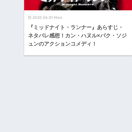
2020.06.01 Mon
『ミッドナイト・ランナー』あらすじ・
ネタバレ感想！カン・ハヌル×パク・ソジ
ュンのアクションコメディ！