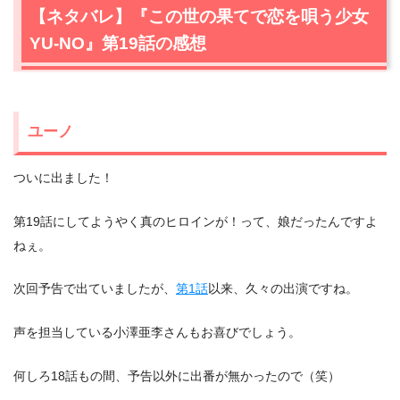
【ネタバレ】『この世の果てで恋を唄う少女
YU-NO』第19話の感想
ユーノ
ついに出ました！
第19話にしてようやく真のヒロインが！って、娘だったんですよ
ねぇ。
次回予告で出ていましたが、
第1話
以来、久々の出演ですね。
声を担当している小澤亜李さんもお喜びでしょう。
何しろ18話もの間、予告以外に出番が無かったので（笑）