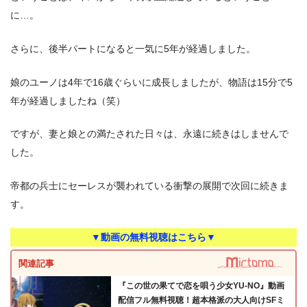
に…。
さらに、後半パートになると一気に5年が経過しました。
娘のユーノは4年で16歳ぐらいに成長しましたが、物語は15分で5
年が経過しましたね（笑）
ですが、妻と娘との満たされた日々は、永遠に続きはしませんで
した。
帝都の兵士にセーレスが襲われている衝撃の展開で次回に続きま
す。
▼動画の無料視聴はこちら▼
関連記事
『この世の果てで恋を唄う少女YU-NO』動画
配信フル無料視聴！超本格派の大人向けSFミ