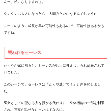
んー、絵になりますねぇ。
クンクンも大人になったら、人間みたいになるんでしょうか。
ユーノのように成長が早い可能性もあるので、可能性はあるかも
ですね。
襲われるセーレス
たくやが家に帰ると、セーレスが兵士に抑えつけられ乱暴されて
いました。
このシーンで、セーレスは「たくや逃げて！」と声を発しまし
た。
巫女としての聖なる力を授かる代わりに、身体機能の一部を制限
され、言葉が話せなかったはずなのに。