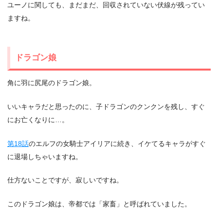
ユーノに関しても、まだまだ、回収されていない伏線が残ってい
ますね。
ドラゴン娘
角に羽に尻尾のドラゴン娘。
いいキャラだと思ったのに、子ドラゴンのクンクンを残し、すぐ
にお亡くなりに…。
第18話
のエルフの女騎士アイリアに続き、イケてるキャラがすぐ
に退場しちゃいますね。
仕方ないことですが、寂しいですね。
このドラゴン娘は、帝都では「家畜」と呼ばれていました。