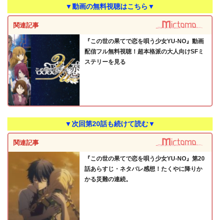
▼動画の無料視聴はこちら▼
関連記事
『この世の果てで恋を唄う少女YU-NO』動画
配信フル無料視聴！超本格派の大人向けSFミ
ステリーを見る
▼次回第20話も続けて読む▼
関連記事
『この世の果てで恋を唄う少女YU-NO』第20
話あらすじ・ネタバレ感想！たくやに降りか
かる災難の連続。