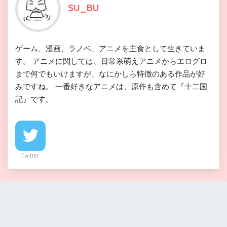
SU_BU
ゲーム、漫画、ラノベ、アニメを主食として生きていま
す。 アニメに関しては、日常系萌えアニメからエログロ
まで何でもいけますが、なにかしら特徴のある作品が好
みですね。 一番好きなアニメは、原作も含めて『十二国
記』です。
Twitter