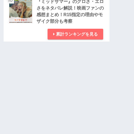
『ミッドサマー』のグロさ・エロ
さをネタバレ解説！映画ファンの
感想まとめ！R15指定の理由やモ
ザイク部分も考察
累計ランキングを見る