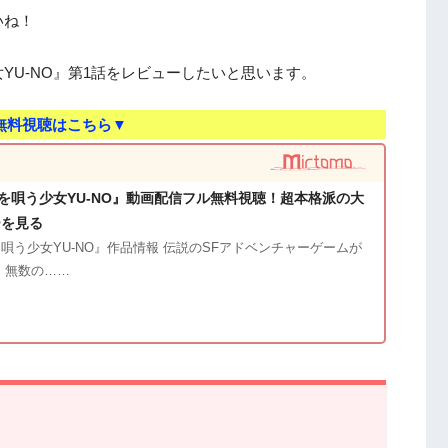
いね！
YU-NO』第1話をレビューしたいと思います。
無料視聴はこちら▼
を唄う少女YU-NO』動画配信フル無料視聴！超本格派の大
ーを見る
唄う少女YU-NO』作品情報 伝説のSFアドベンチャーゲームが
 無数の……