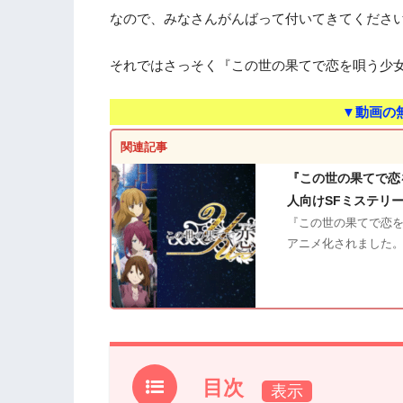
なので、みなさんがんばって付いてきてくださ
それではさっそく『この世の果てで恋を唄う少女
▼動画の
関連記事
『この世の果てで恋
人向けSFミステリ
『この世の果てで恋を
アニメ化されました。
目次