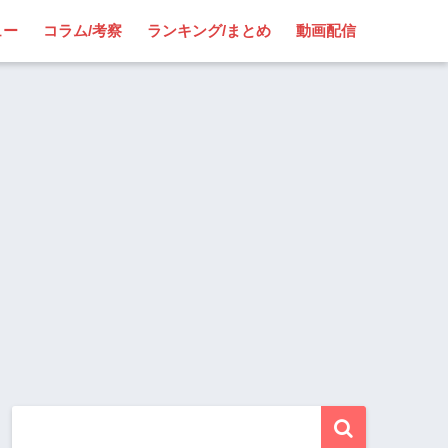
ュー
コラム/考察
ランキング/まとめ
動画配信