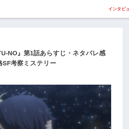
インタビ
U-NO』第1話あらすじ・ネタバレ感
SF考察ミステリー