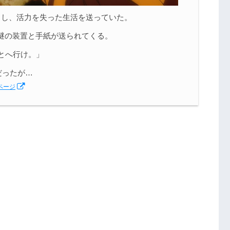
くし、活力を失った生活を送っていた。
謎の装置と手紙が送られてくる。
とへ行け。」
だったが…
ページ