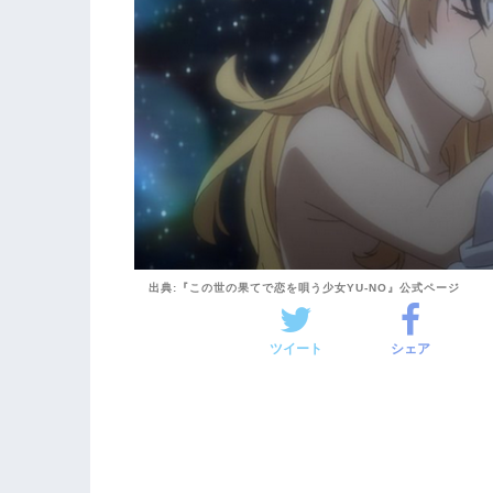
出典:『この世の果てで恋を唄う少女YU-NO』公式ページ
ツイート
シェア