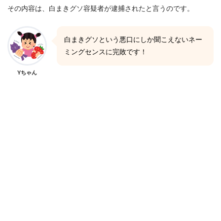
その内容は、白まきグソ容疑者が逮捕されたと言うのです。
白まきグソという悪口にしか聞こえないネー
ミングセンスに完敗です！
Yちゃん