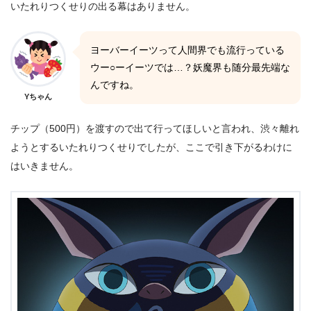
いたれりつくせりの出る幕はありません。
ヨーバーイーツって人間界でも流行っている
ウー○ーイーツでは…？妖魔界も随分最先端な
んですね。
Yちゃん
チップ（500円）を渡すので出て行ってほしいと言われ、渋々離れ
ようとするいたれりつくせりでしたが、ここで引き下がるわけに
はいきません。