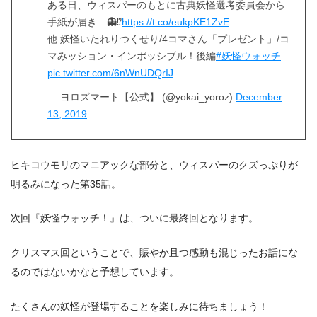
ある日、ウィスパーのもとに古典妖怪選考委員会から
手紙が届き…👻⁉️
https://t.co/eukpKE1ZvE
他:妖怪いたれりつくせり/4コマさん「プレゼント」/コ
マみッション・インポッシブル！後編
#妖怪ウォッチ
pic.twitter.com/6nWnUDQrIJ
— ヨロズマート【公式】 (@yokai_yoroz)
December
13, 2019
ヒキコウモリのマニアックな部分と、ウィスパーのクズっぷりが
明るみになった第35話。
次回『妖怪ウォッチ！』は、ついに最終回となります。
クリスマス回ということで、賑やか且つ感動も混じったお話にな
るのではないかなと予想しています。
たくさんの妖怪が登場することを楽しみに待ちましょう！