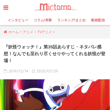
インタビュー
コラム/考察
ランキング/まとめ
動画配信
ホーム
アニメ
TVアニメ
『妖怪ウォッチ！』第35話あらすじ・ネタバレ感
想！なんでも至れり尽くせりやってくれる妖怪が登
場！
2019/12/14
2020/07/29