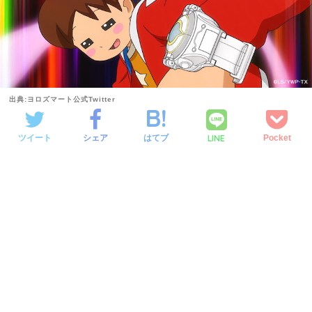
出典:ヨロズマート公式Twitter
LINE
ツイート
シェア
はてブ
Pocket