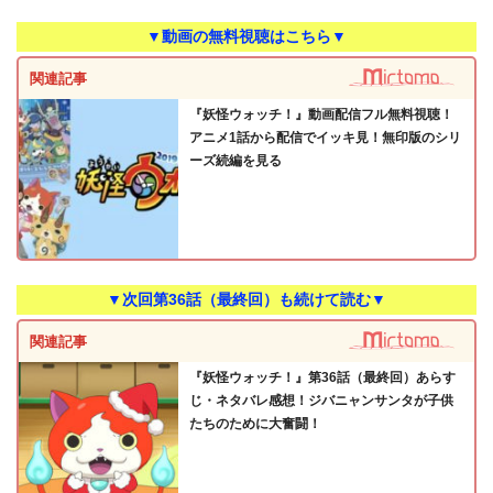
▼動画の無料視聴はこちら▼
関連記事
『妖怪ウォッチ！』動画配信フル無料視聴！
アニメ1話から配信でイッキ見！無印版のシリ
ーズ続編を見る
▼次回第36話（最終回）も続けて読む▼
関連記事
『妖怪ウォッチ！』第36話（最終回）あらす
じ・ネタバレ感想！ジバニャンサンタが子供
たちのために大奮闘！