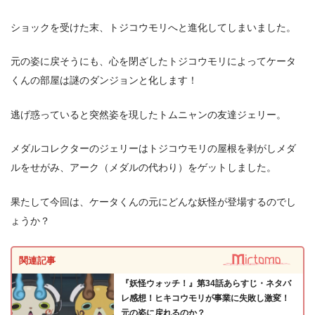
ショックを受けた末、トジコウモリへと進化してしまいました。
元の姿に戻そうにも、心を閉ざしたトジコウモリによってケータ
くんの部屋は謎のダンジョンと化します！
逃げ惑っていると突然姿を現したトムニャンの友達ジェリー。
メダルコレクターのジェリーはトジコウモリの屋根を剥がしメダ
ルをせがみ、アーク（メダルの代わり）をゲットしました。
果たして今回は、ケータくんの元にどんな妖怪が登場するのでし
ょうか？
関連記事
『妖怪ウォッチ！』第34話あらすじ・ネタバ
レ感想！ヒキコウモリが事業に失敗し激変！
元の姿に戻れるのか？