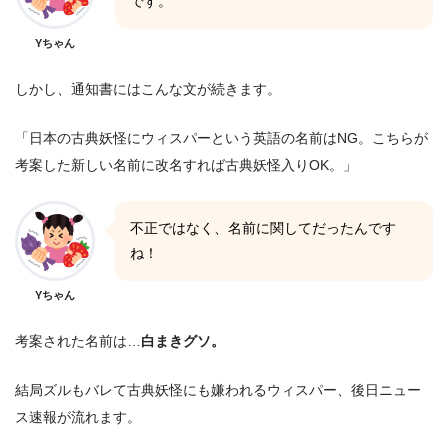
です。
Yちゃん
しかし、通知書にはこんな文が続きます。
「日本の古典妖怪にウィスパーという英語の名前はNG。こちらが
考案した新しい名前に改名すれば古典妖怪入りOK。」
不正ではなく、名前に関してだったんです
ね！
Yちゃん
考案された名前は…
白まきグソ。
結局ズルもバレて古典妖怪にも嫌われるウィスパー、後日ニュー
ス速報が流れます。