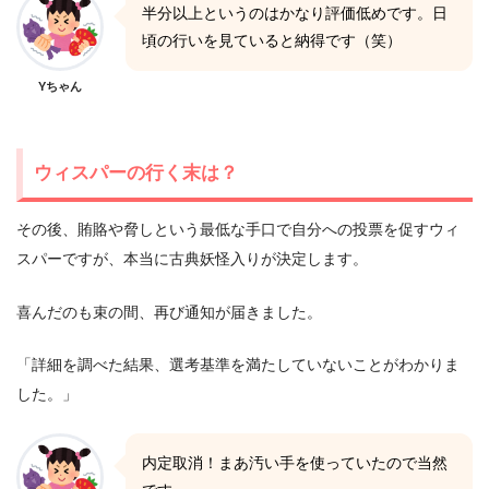
半分以上というのはかなり評価低めです。日
頃の行いを見ていると納得です（笑）
Yちゃん
ウィスパーの行く末は？
その後、賄賂や脅しという最低な手口で自分への投票を促すウィ
スパーですが、本当に古典妖怪入りが決定します。
喜んだのも束の間、再び通知が届きました。
「詳細を調べた結果、選考基準を満たしていないことがわかりま
した。」
内定取消！まあ汚い手を使っていたので当然