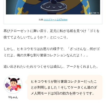
出典:
ヨロズマート公式Twitter
再びクローゼットに舞い戻り、足元に転がる紙を見つけ「ゴミを
捨ててよろしいでしょうか？」とにっこり。
しかし、ヒキコウモリはお怒りの様子で、「ざっけんな…何がゴ
ミだよ。俺の大事な割り箸袋コレクションなんだよ！」。
追い出されたいたれりつくせりは成仏し、アークをくれました。
ヒキコウモリが割り箸袋コレクターだったこ
とが判明しました！そしてケータくん達のダ
メ人間モードは3日の効力を持つそうです。
Yちゃん