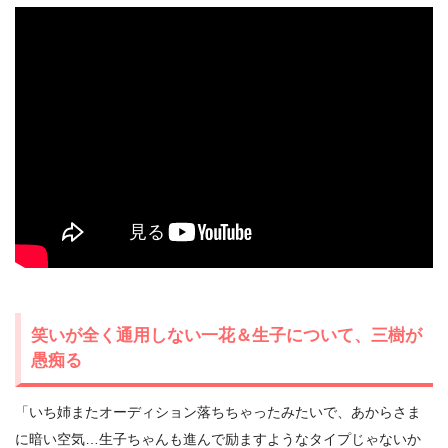
笑いが全く通用しない一花＆生子について、三樹が
愚痴る
「いち姉またオーディション落ちちゃったみたいで、あからさま
に暗い空気…生子ちゃんも進んで励ますようなタイプじゃないか