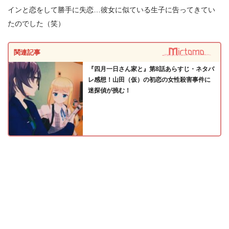
インと恋をして勝手に失恋…彼女に似ている生子に告ってきてい
たのでした（笑）
関連記事
『四月一日さん家と』第8話あらすじ・ネタバ
レ感想！山田（仮）の初恋の女性殺害事件に
迷探偵が挑む！