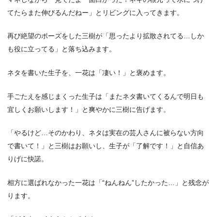
てたらまた伸びるんだねー」とリビングに入ってきます。
再び絶望のポーズをした三樹が「思ったより拡散されてる…しか
も役に立ってる」と落ち込みます。
ネタを書いた生子を、一花は「凄い！」と褒めます。
手ごたえを感じまくった生子は「またネタ書いてくるんで明日も
宜しくお願いします！」と爽やかに三樹に告げます。
「やるけど…そのかわり、ネタは実在の芸人さんに被らない方向
で書いて！」と三樹はお願いし、生子が「了解です！」と自信あ
りげに快諾。
相方に選ばれなかった一花は「“ねんねん”したかった…」と残念が
ります。