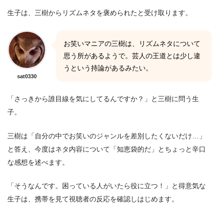
生子は、三樹からリズムネタを褒められたと受け取ります。
お笑いマニアの三樹は、リズムネタについて
思う所があるようで。芸人の王道とは少し違
うという持論があるみたい。
sat0330
「さっきから誰目線を気にしてるんですか？」と三樹に問う生
子。
三樹は「自分の中でお笑いのジャンルを差別したくないだけ…」
と答え、今度はネタ内容について「知恵袋的だ」とちょっと辛口
な感想を述べます。
「そうなんです。困っている人がいたら役に立つ！」と得意気な
生子は、携帯を見て視聴者の反応を確認しはじめます。