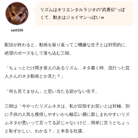
リズムはオリエンタルラジオの“武勇伝”っぽ
くて、動きはジョイマンっぽいｗ
sat0330
配信が終わると、動画を振り返ってご機嫌な生子とは対照的に、
絶望のポーズをして落ち込む三樹。
「ちょっとだけ聞き覚えのあるリズム…ネタ書く時、流行った芸
人さんのネタ動画とか見た？」
「何も見てません」と思い当たる節がない生子。
三樹は「今やったリズムネタは、私が目指すお笑いとは対極。別
に子供の人気も獲得しやすいから幅広い層に親しまれやすいリズ
ムネタが悪いって言ってる訳じゃないけど…簡単に言うとちょっ
と恥ずかしい。わかる？」と本音を吐露。