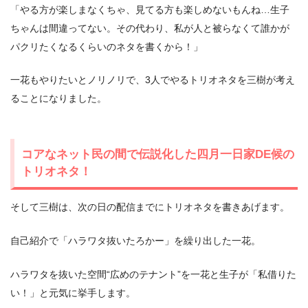
「やる方が楽しまなくちゃ、見てる方も楽しめないもんね…生子
ちゃんは間違ってない。その代わり、私が人と被らなくて誰かが
パクリたくなるくらいのネタを書くから！」
一花もやりたいとノリノリで、3人でやるトリオネタを三樹が考え
ることになりました。
コアなネット民の間で伝説化した四月一日家DE候の
トリオネタ！
そして三樹は、次の日の配信までにトリオネタを書きあげます。
自己紹介で「ハラワタ抜いたろかー」を繰り出した一花。
ハラワタを抜いた空間“広めのテナント”を一花と生子が「私借りた
い！」と元気に挙手します。