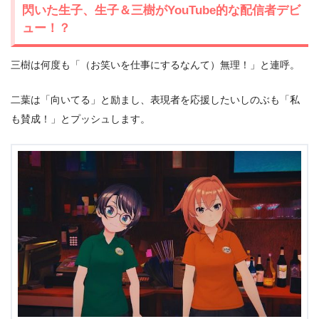
閃いた生子、生子＆三樹がYouTube的な配信者デビ
ュー！？
三樹は何度も「（お笑いを仕事にするなんて）無理！」と連呼。
二葉は「向いてる」と励まし、表現者を応援したいしのぶも「私
も賛成！」とプッシュします。