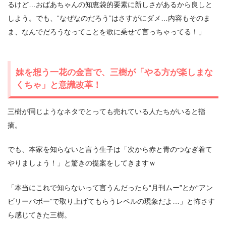
るけど…おばあちゃんの知恵袋的要素に新しさがあるから良しと
しよう。でも、“なぜなのだろう”はさすがにダメ…内容もそのま
ま、なんでだろうなってことを歌に乗せて言っちゃってる！」
妹を想う一花の金言で、三樹が「やる方が楽しまな
くちゃ」と意識改革！
三樹が同じようなネタでとっても売れている人たちがいると指
摘。
でも、本家を知らないと言う生子は「次から赤と青のつなぎ着て
やりましょう！」と驚きの提案をしてきますｗ
「本当にこれで知らないって言うんだったら“月刊ムー”とか“アン
ビリーバボー”で取り上げてもらうレベルの現象だよ…」と怖さす
ら感じてきた三樹。