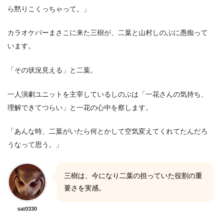
ら黙りこくっちゃって。」
カラオケバーまさこに来た三樹が、二葉と山村しのぶに愚痴って
います。
「その状況見える」と二葉。
一人演劇ユニットを主宰しているしのぶは「一花さんの気持ち、
理解できてつらい」と一花の心中を察します。
「あんな時、二葉がいたら何とかして空気変えてくれてたんだろ
うなって思う。」
三樹は、今になり二葉の担っていた役割の重
要さを実感。
sat0330