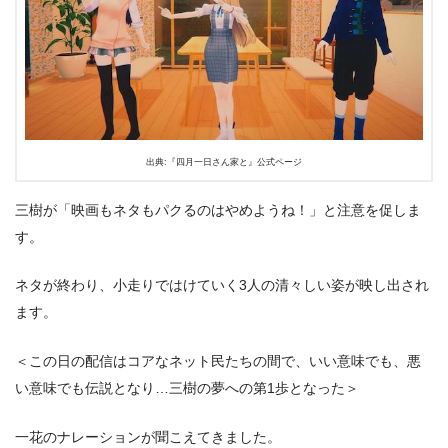
出典:『四月一日さん家と』公式ページ
三樹が「映画もネタもパクるのはやめようね！」と注意を促しま
す。
ネタが終わり、小走りではけていく3人の清々しい姿が映し出され
ます。
＜この日の配信はコアなネット民たちの間で、いい意味でも、悪
い意味でも伝説となり…三樹の夢への第1歩となった＞
一花のナレーションが聞こえてきました。