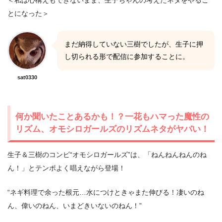
とになった＞
まだ納得していない三樹でしたが、生子に押
し切られる形で配信に参加することに。
sat0330
何か聞いたことあるかも！？一花もハマった魔性の
リズム、オモシロガールズのリズムネタがヤバい！
生子＆三樹のコンビ“オモシロガールズ”は、「ねんねんねんのね
ん！」とテンポよく唱えながら登場！
“ネギ料理で余った根元…水につけときゃまた伸びる！凄いのね
ん、偉いのねん、いまどきいないのねん！”