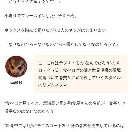
「どうも～イク＆ミツです！」
小走りでフレームインした生子＆三樹。
ボックスを踏んで踊りながら2人のネタがはじまります。
「なぜなのだろ～なぜなのだろ～果たしてなぜなのだろう？」
こ…これはテツ＆トモの“なんでだろう”のメ
ロディ（笑）食べログの謎と世界規模の環境
問題ついてを交互に疑問視していくスタイル
sat0330
のリズムネタｗ
“食べログ見てると、意識高い系の和食屋さんの名前が一文字だけ
漢字なのはなぜなのだろう”
“世界中では1秒にテニスコート20面分の森林が消失しているのは