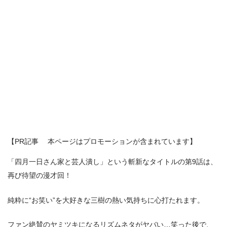
【PR記事 本ページはプロモーションが含まれています】
「四月一日さん家と芸人潰し」という斬新なタイトルの第9話は、
再び待望の漫才回！
純粋に“お笑い”を大好きな三樹の熱い気持ちに心打たれます。
ファン絶賛のヤミツキになるリズムネタがヤバい…笑った後で、