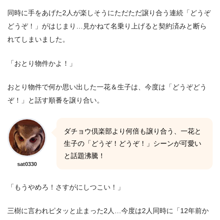
同時に手をあげた2人が楽しそうにただただ譲り合う連続「どうぞ
どうぞ！」がはじまり…見かねて名乗り上げると契約済みと断ら
れてしまいました。
「おとり物件かよ！」
おとり物件で何か思い出した一花＆生子は、今度は「どうぞどう
ぞ！」と話す順番を譲り合い。
ダチョウ倶楽部より何倍も譲り合う、一花と
生子の「どうぞ！どうぞ！」シーンが可愛い
と話題沸騰！
sat0330
「もうやめろ！さすがにしつこい！」
三樹に言われピタッと止まった2人…今度は2人同時に「12年前か