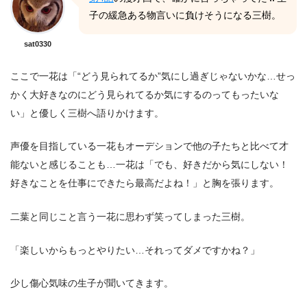
子の緩急ある物言いに負けそうになる三樹。
sat0330
ここで一花は「“どう見られてるか”気にし過ぎじゃないかな…せっ
かく大好きなのにどう見られてるか気にするのってもったいな
い」と優しく三樹へ語りかけます。
声優を目指している一花もオーデションで他の子たちと比べて才
能ないと感じることも…一花は「でも、好きだから気にしない！
好きなことを仕事にできたら最高だよね！」と胸を張ります。
二葉と同じこと言う一花に思わず笑ってしまった三樹。
「楽しいからもっとやりたい…それってダメですかね？」
少し傷心気味の生子が聞いてきます。