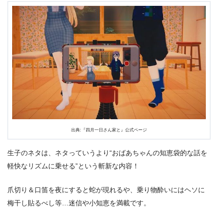
出典:『四月一日さん家と』公式ページ
生子のネタは、ネタっていうより“おばあちゃんの知恵袋的な話を
軽快なリズムに乗せる”という斬新な内容！
爪切り＆口笛を夜にすると蛇が現れるや、乗り物酔いにはヘソに
梅干し貼るべし等…迷信や小知恵を満載です。