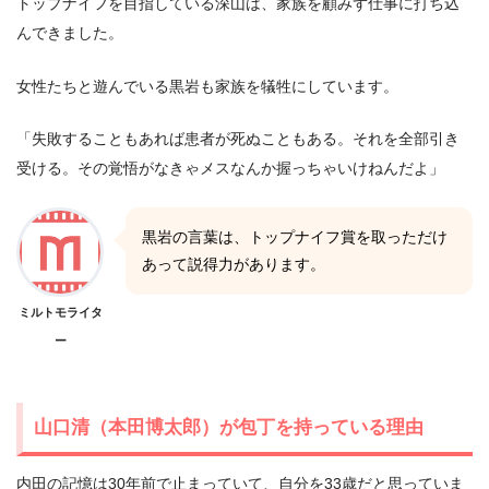
トップナイフを目指している深山は、家族を顧みず仕事に打ち込
んできました。
女性たちと遊んでいる黒岩も家族を犠牲にしています。
「失敗することもあれば患者が死ぬこともある。それを全部引き
受ける。その覚悟がなきゃメスなんか握っちゃいけねんだよ」
黒岩の言葉は、トップナイフ賞を取っただけ
あって説得力があります。
ミルトモライタ
ー
山口清（本田博太郎）が包丁を持っている理由
内田の記憶は30年前で止まっていて、自分を33歳だと思っていま