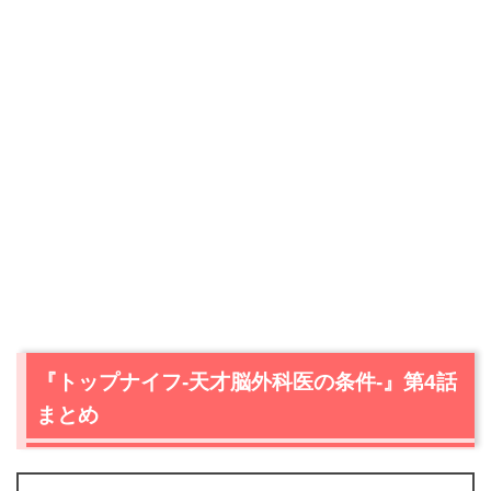
『トップナイフ-天才脳外科医の条件-』第4話
まとめ