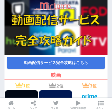
動画配信サービス完全攻略はこちら
映画
ホーム
シェア
フォロー
VOD完全比較
メニュー