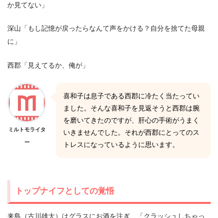
か見てない」
深山「もし記憶が戻ったらなんて声をかける？自分を捨てた母親
に」
西郡「見えてるか、俺が」
喜和子は息子である西郡に冷たく当たってい
ました。そんな喜和子を見返そうと西郡は腕
を磨いてきたのですが、肝心の手術がうまく
ミルトモライタ
いきませんでした。それが西郡にとってのス
ー
トレスになっているように思います。
トップナイフとしての覚悟
来島（古川雄大）はグラスにお酒を注ぎ、「クラッシュしちゃっ