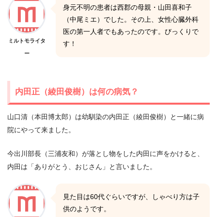
身元不明の患者は西郡の母親・山田喜和子
（中尾ミエ）でした。その上、女性心臓外科
医の第一人者でもあったのです。びっくりで
ミルトモライタ
す！
ー
内田正（綾田俊樹）は何の病気？
山口清（本田博太郎）は幼馴染の内田正（綾田俊樹）と一緒に病
院にやって来ました。
今出川部長（三浦友和）が落とし物をした内田に声をかけると、
内田は「ありがとう、おじさん」と言いました。
見た目は60代ぐらいですが、しゃべり方は子
供のようです。