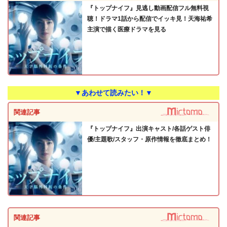
『トップナイフ』見逃し動画配信フル無料視
聴！ドラマ1話から配信でイッキ見！天海祐希
主演で描く医療ドラマを見る
▼あわせて読みたい！▼
関連記事
『トップナイフ』出演キャスト/各話ゲスト俳
優/主題歌/スタッフ・原作情報を徹底まとめ！
関連記事