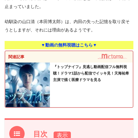
止まっていました。
幼馴染の山口清（本田博太郎）は、内田の失った記憶を取り戻そ
うとしますが、それには理由があるようです。
▼動画の無料視聴はこちら▼
関連記事
『トップナイフ』見逃し動画配信フル無料視
聴！ドラマ1話から配信でイッキ見！天海祐希
主演で描く医療ドラマを見る
目次