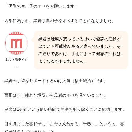
「黒岩先生、母のオペをお願いします」
西郡に頼まれ、黒岩は喜和子をオペすることになりました。
黒岩は腫瘍が残っているせいで健忘の症状が
出ている可能性があると言っていました。そ
の通りであれば、手術によって健忘の症状は
ミルトモライタ
よくなるかもしれません。
ー
黒岩の手術をサポートするのは犬飼（福士誠治）です。
西郡は少し離れた場所から黒岩のオペを見ていました。
黒岩は1分間という短い時間で腫瘍を取り除くことに成功します。
目を覚ました喜和子に「お母さん分かる。千春よ」というと、喜
和子は首を縦に振りました。