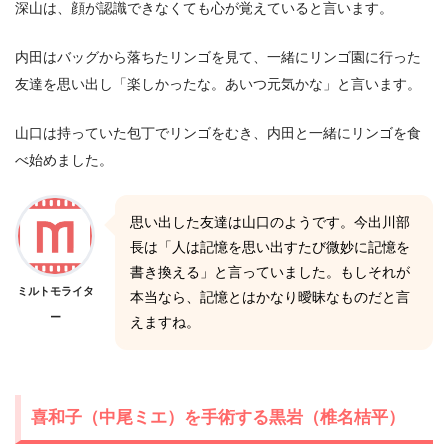
深山は、顔が認識できなくても心が覚えていると言います。
内田はバッグから落ちたリンゴを見て、一緒にリンゴ園に行った
友達を思い出し「楽しかったな。あいつ元気かな」と言います。
山口は持っていた包丁でリンゴをむき、内田と一緒にリンゴを食
べ始めました。
思い出した友達は山口のようです。今出川部
長は「人は記憶を思い出すたび微妙に記憶を
書き換える」と言っていました。もしそれが
ミルトモライタ
本当なら、記憶とはかなり曖昧なものだと言
ー
えますね。
喜和子（中尾ミエ）を手術する黒岩（椎名桔平）