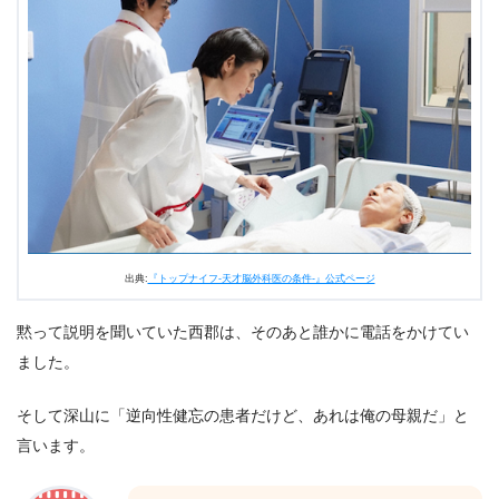
出典:
『トップナイフ-天才脳外科医の条件-』公式ページ
黙って説明を聞いていた西郡は、そのあと誰かに電話をかけてい
ました。
そして深山に「逆向性健忘の患者だけど、あれは俺の母親だ」と
言います。