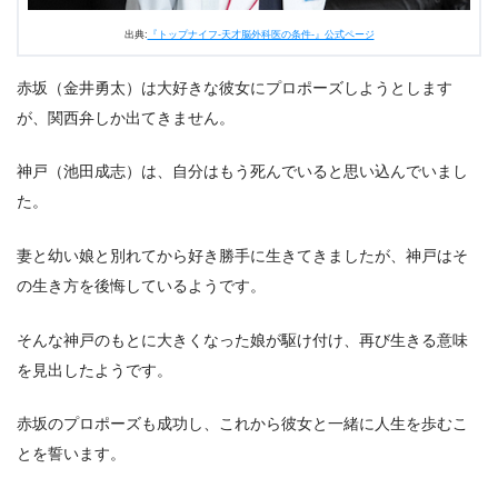
出典:
『トップナイフ-天才脳外科医の条件-』公式ページ
赤坂（金井勇太）は大好きな彼女にプロポーズしようとします
が、関西弁しか出てきません。
神戸（池田成志）は、自分はもう死んでいると思い込んでいまし
た。
妻と幼い娘と別れてから好き勝手に生きてきましたが、神戸はそ
の生き方を後悔しているようです。
そんな神戸のもとに大きくなった娘が駆け付け、再び生きる意味
を見出したようです。
赤坂のプロポーズも成功し、これから彼女と一緒に人生を歩むこ
とを誓います。