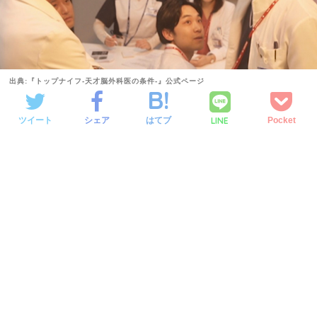
出典:『トップナイフ-天才脳外科医の条件-』公式ページ
LINE
ツイート
シェア
はてブ
Pocket