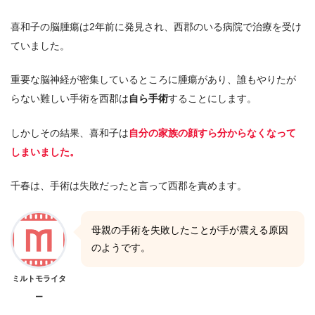
喜和子の脳腫瘍は2年前に発見され、西郡のいる病院で治療を受け
ていました。
重要な脳神経が密集しているところに腫瘍があり、誰もやりたが
らない難しい手術を西郡は
自ら手術
することにします。
しかしその結果、喜和子は
自分の家族の顔すら分からなくなって
しまいました。
千春は、手術は失敗だったと言って西郡を責めます。
母親の手術を失敗したことが手が震える原因
のようです。
ミルトモライタ
ー