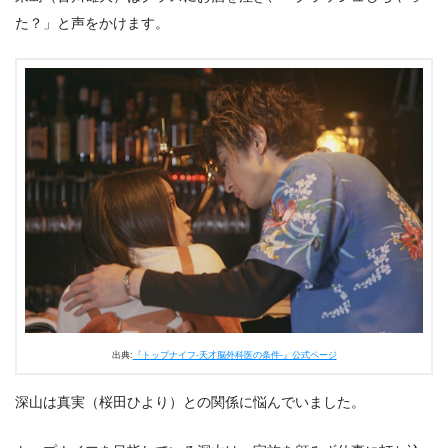
た？」と声をかけます。
出典:
『トップナイフ-天才脳外科医の条件-』公式ページ
深山は真実（桜田ひより）との関係に悩んでいました。