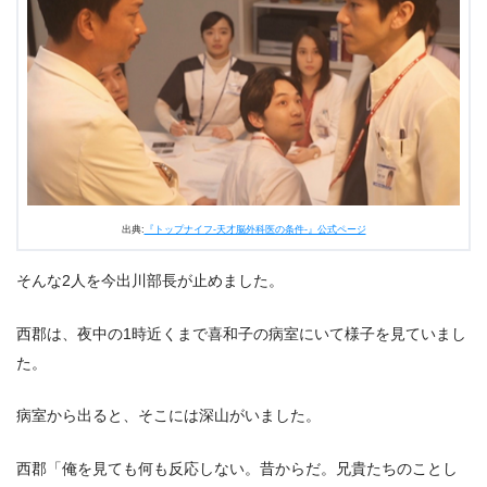
出典:
『トップナイフ-天才脳外科医の条件-』公式ページ
そんな2人を今出川部長が止めました。
西郡は、夜中の1時近くまで喜和子の病室にいて様子を見ていまし
た。
病室から出ると、そこには深山がいました。
西郡「俺を見ても何も反応しない。昔からだ。兄貴たちのことし