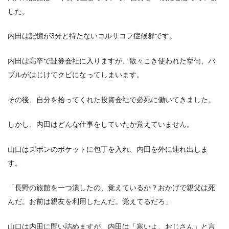
した。
内田は記憶が3分と持たないコルサコフ症候群です。
内田は高卒で証券会社に入りますが、散々こき使われた挙句、バ
ブルがはじけてクビになってしまいます。
その後、自分を拾ってくれた投資会社で必死に働いてきました。
しかし、内田はどんな仕事をしていたか覚えていません。
山口はズボンのポケットに包丁を入れ、内田を外に連れ出しま
す。
「長野の旅館を一つ潰したの、覚えているか？おかげで親父は死
んだ。お前は親友を利用したんだ。覚えてるだろ」
山口は内田に問い詰めますが、内田は「寒いよ、おじさん」と言