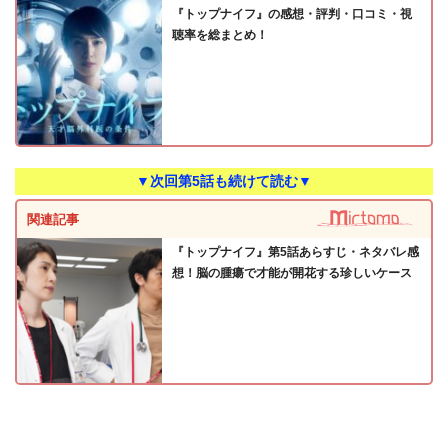
『トップナイフ』の感想・評判・口コミ・視
聴率を総まとめ！
▼次回第5話も続けて読む▼
関連記事
『トップナイフ』第5話あらすじ・ネタバレ感
想！脳の腫瘍で才能が開花する珍しいケース