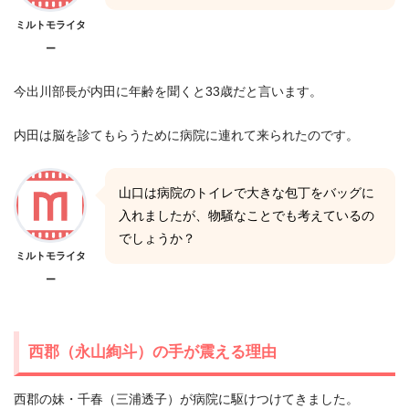
ミルトモライタ
ー
今出川部長が内田に年齢を聞くと33歳だと言います。
内田は脳を診てもらうために病院に連れて来られたのです。
山口は病院のトイレで大きな包丁をバッグに
入れましたが、物騒なことでも考えているの
でしょうか？
ミルトモライタ
ー
西郡（永山絢斗）の手が震える理由
西郡の妹・千春（三浦透子）が病院に駆けつけてきました。