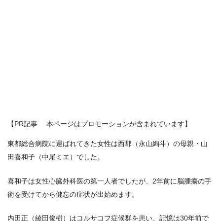
【PR記事 本ページはプロモーションが含まれています】
東都総合病院に運ばれてきた女性は西郡（永山絢斗）の母親・山
田喜和子（中尾ミエ）でした。
喜和子は女性心臓外科医の第一人者でしたが、2年前に脳腫瘍の手
術を受けてから健忘の症状が出始めます。
内田正（綾田俊樹）はコルサコフ症候群を患い、記憶は30年前で