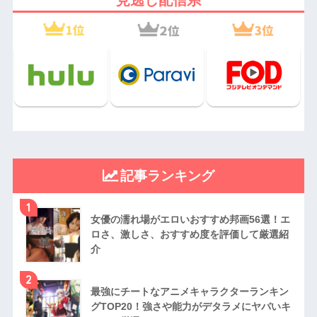
記事ランキング
1
女優の濡れ場がエロいおすすめ邦画56選！エ
ロさ、激しさ、おすすめ度を評価して厳選紹
介
2
最強にチートなアニメキャラクターランキン
グTOP20！強さや能力がデタラメにヤバいキ