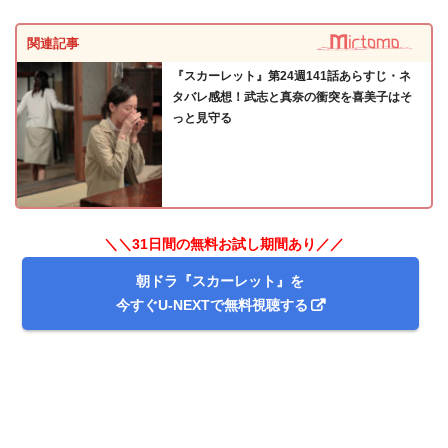
関連記事
『スカーレット』第24週141話あらすじ・ネ
タバレ感想！武志と真奈の衝突を喜美子はそ
っと見守る
＼＼31日間の無料お試し期間あり／／
朝ドラ『スカーレット』を
今すぐU-NEXTで無料視聴する