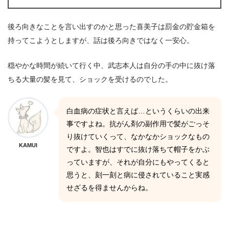
後ろ向きなことを言い出すのかと思った喜美子は罰金の貯金箱を
持ってこようとしますが、話は後ろ向きではなく一安心。
穏やかな時間が続いて行く中、武志本人は自分の手の中に抜け落
ちる大量の髪を見て、ショックを受けるのでした。
白血病の症状と言えば…というくらいの出来
事ですよね。抗がん剤の副作用で髪がごっそ
り抜けていくって、なかなかショックなもの
KAMUI
ですよ。智也はすでに抜け落ちて帽子をかぶ
っていますが、それが自分にもやってくると
思うと、刻一刻と病に侵されていること実感
せざるを得ませんからね。