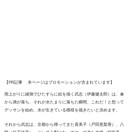
【PR記事 本ページはプロモーションが含まれています】
雨上がりに縁側でひたすらに絵を描く武志（伊藤健太郎）は、傘
から滴が落ち、それが水たまりに落ちた瞬間、これだ！と想って
デッサンを始め、水が生きている模様を描きたいと決めます。
それから武志は、京都から帰ってきた喜美子（戸田恵梨香）、八