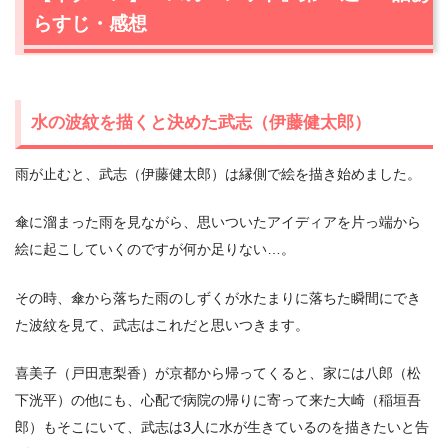
らすじ・感想
水の波紋を描くと決めた武志（伊藤健太郎）
雨が止むと、武志（伊藤健太郎）は縁側で絵を描き始めました。
傘に溜まった雨を見ながら、思いついたアイディアを片っ端から
絵に起こしていくのですが何か足りない…。
その時、傘から落ちた雨のしずくが水たまりに落ちた瞬間にでき
た波紋を見て、武志はこれだと思いつきます。
喜美子（戸田恵梨香）が京都から帰ってくると、家には八郎（松
下洸平）の他にも、心配で病院の帰りに寄って来た大崎（稲垣吾
郎）もそこにいて、武志は3人に水が生きているのを描きたいと告