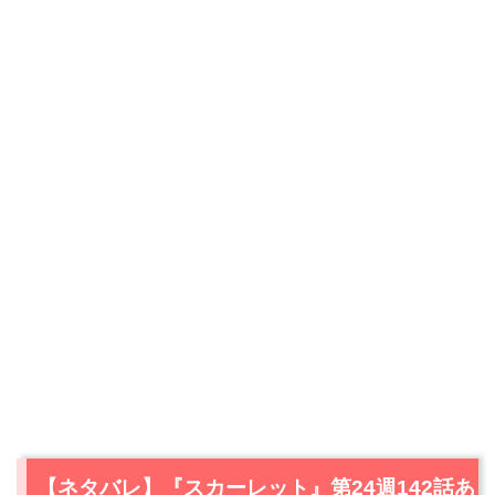
【ネタバレ】『スカーレット』第24週142話あ