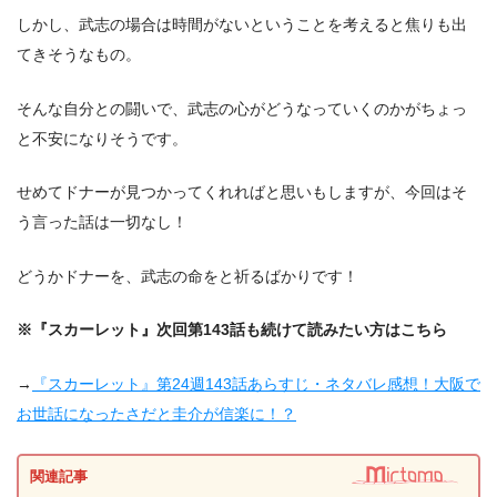
しかし、武志の場合は時間がないということを考えると焦りも出
てきそうなもの。
そんな自分との闘いで、武志の心がどうなっていくのかがちょっ
と不安になりそうです。
せめてドナーが見つかってくれればと思いもしますが、今回はそ
う言った話は一切なし！
どうかドナーを、武志の命をと祈るばかりです！
※『スカーレット』次回第143話も続けて読みたい方はこちら
→
『スカーレット』第24週143話あらすじ・ネタバレ感想！大阪で
お世話になったさだと圭介が信楽に！？
関連記事