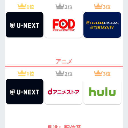
アニメ
見逃し配信系