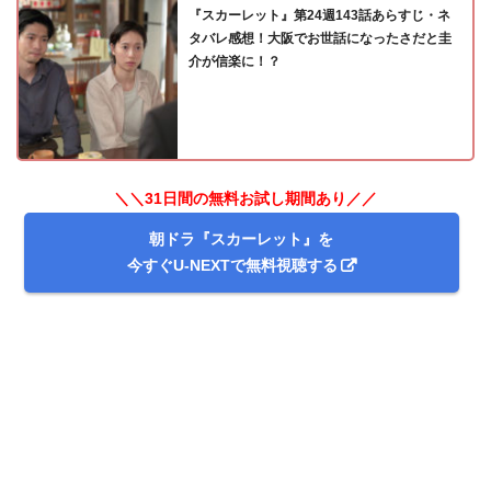
『スカーレット』第24週143話あらすじ・ネ
タバレ感想！大阪でお世話になったさだと圭
介が信楽に！？
＼＼31日間の無料お試し期間あり／／
朝ドラ『スカーレット』を
今すぐU-NEXTで無料視聴する