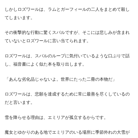
しかしロズワールは、ラムとガーフィールの二人をまとめて殺し
てしまいます。
その衝撃的な行動に驚くスバルですが、そこには悲しみが含まれ
ていないとロズワールに言い当てられます。
ロズワールは、スバルのループに気付いているような口ぶりで話
し、福音書によく似た本を取り出します。
「あんな劣化品じゃないよ。世界にたった二冊の本物だ」
ロズワールは、悲願を達成するために常に最善を尽くしているの
だと言います。
雪を降らせる理由は、エミリアが孤立するからです。
魔女とゆかりのある地でエミリアのいる場所に季節外れの大雪が