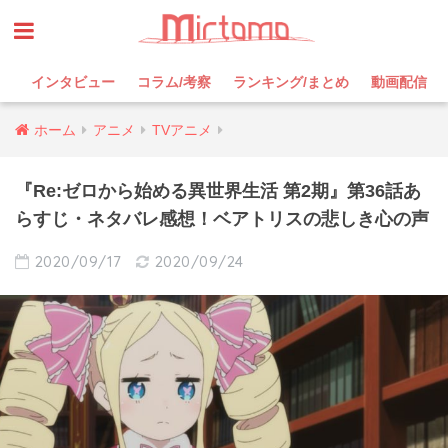
インタビュー
コラム/考察
ランキング/まとめ
動画配信
ホーム
アニメ
TVアニメ
『Re:ゼロから始める異世界生活 第2期』第36話あ
らすじ・ネタバレ感想！ベアトリスの悲しき心の声
2020/09/17
2020/09/24