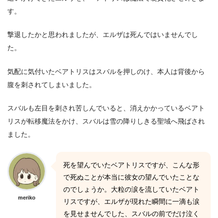
す。
撃退したかと思われましたが、エルザは死んではいませんでし
た。
気配に気付いたベアトリスはスバルを押しのけ、本人は背後から
腹を刺されてしまいました。
スバルも左目を刺され苦しんでいると、消えかかっているベアト
リスが転移魔法をかけ、スバルは雪の降りしきる聖域へ飛ばされ
ました。
死を望んでいたベアトリスですが、こんな形
で死ぬことが本当に彼女の望んでいたことな
のでしょうか。大粒の涙を流していたベアト
meriko
リスですが、エルザが現れた瞬間に一滴も涙
を見せませんでした、スバルの前でだけ泣く