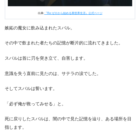
出典:
『Re:ゼロから始める異世界生活』公式ページ
嫉妬の魔女に飲み込まれたスバル。
その中で飲まれた者たちの記憶が断片的に流れてきました。
スバルは首に刃を突き立て、自害します。
意識を失う直前に見たのは、サテラの涙でした。
そしてスバルは誓います。
「必ず俺が救ってみせる」と。
死に戻りしたスバルは、闇の中で見た記憶を辿り、ある場所を目
指します。