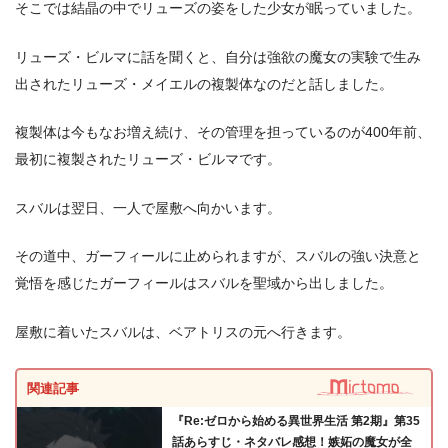
そこでは結晶の中でリューズの姿をした少女が眠っていました。
リューズ・ビルマに話を聞くと、自分は強欲の魔女の実験で生み
出されたリューズ・メイエルの複製体なのだと話しました。
複製体は今もなお増え続け、その管理を担っているのが400年前、
最初に複製されたリューズ・ビルマです。
スバルは翌日、一人で屋敷へ向かいます。
その道中、ガーフィールに止められますが、スバルの強い決意と
覚悟を感じたガーフィールはスバルを聖域から出しました。
屋敷に着いたスバルは、ベアトリスの元へ行きます。
関連記事
『Re:ゼロから始める異世界生活 第2期』第35
話あらすじ・ネタバレ感想！嫉妬の魔女が全