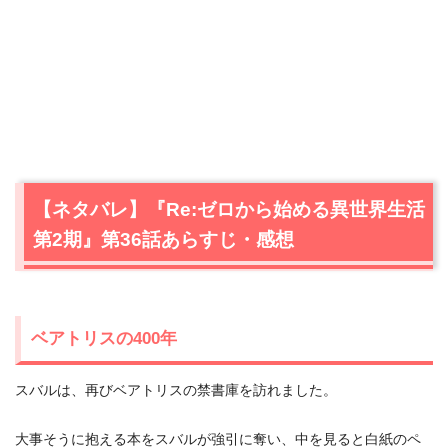
【ネタバレ】『Re:ゼロから始める異世界生活
第2期』第36話あらすじ・感想
ベアトリスの400年
スバルは、再びベアトリスの禁書庫を訪れました。
大事そうに抱える本をスバルが強引に奪い、中を見ると白紙のペ