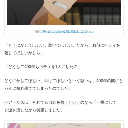
出典:
『Re:ゼロから始める異世界生活』公式ページ
「どうにかしてほしい。助けてほしい。だから、お前にベティを
殺してほしいかしら」
「どうして400年もベティを1人にしたの」
どうにかしてほしい、助けてほしいという願いは、400年の間にと
っくに枯れ果ててしまったのでした。
ベアトリスは、それでも自分を救うというのなら「一番にして」
と涙を流しながら切望しました。