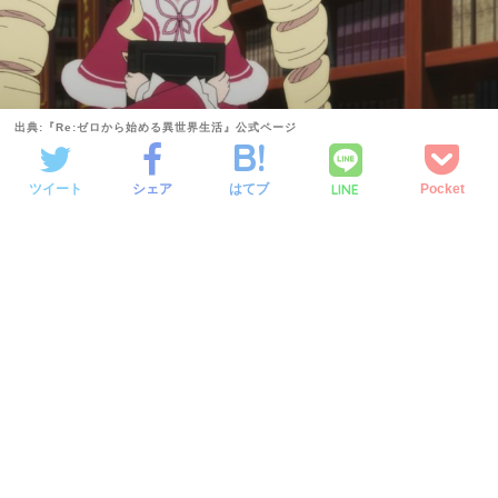
出典:『Re:ゼロから始める異世界生活』公式ページ
LINE
ツイート
シェア
はてブ
Pocket