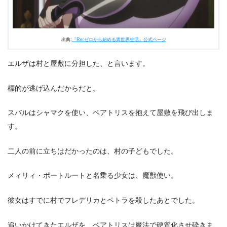
出典:
『Re:ゼロから始める異世界生活』公式ページ
エルザは村と屋敷に分担した、と言います。
標的が逃げ込んだからだと。
スバルはシャマクを使い、ベアトリスを抱えて屋敷を飛び出しま
す。
二人の前に立ちはだかったのは、村の子どもでした。
メィリィ・ポートルートと名乗る少女は、魔獣使い。
彼女はすでに村でフレデリカとペトラを殺したあとでした。
追いかけてきたエルザを、ベアトリスは魔法で硬質化させ砕きま