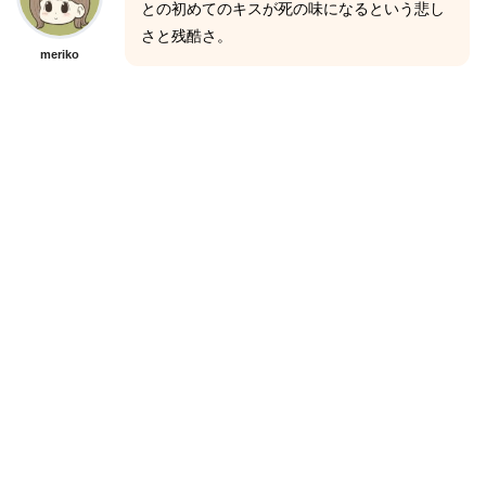
との初めてのキスが死の味になるという悲し
さと残酷さ。
meriko