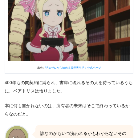
出典:
『Re:ゼロから始める異世界生活』公式ページ
400年もの間契約に縛られ、書庫に現れるその人を待っているうち
に、ベアトリスは悟りました。
本に何も書かれないのは、所有者の未来はそこで終わっているか
らなのだと。
誰なのかもいつ洗われるかもわからないその