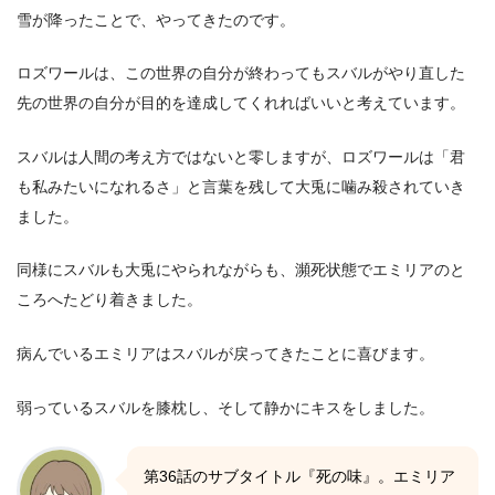
雪が降ったことで、やってきたのです。
ロズワールは、この世界の自分が終わってもスバルがやり直した
先の世界の自分が目的を達成してくれればいいと考えています。
スバルは人間の考え方ではないと零しますが、ロズワールは「君
も私みたいになれるさ」と言葉を残して大兎に噛み殺されていき
ました。
同様にスバルも大兎にやられながらも、瀕死状態でエミリアのと
ころへたどり着きました。
病んでいるエミリアはスバルが戻ってきたことに喜びます。
弱っているスバルを膝枕し、そして静かにキスをしました。
第36話のサブタイトル『死の味』。エミリア