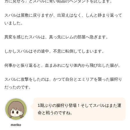
カに見せろ」とスバルに青い結晶のペンダントを託します。
スバルは屋敷に戻りますが、出迎えはなく、しんと静まり返って
いました。
異変を感じたスバルは、真っ先にレムの部屋へ急ぎます。
しかしスバルはその途中、不意に転倒してしまいます。
何事かと振り返ると、血まみれになり体内から飛び出した腸が。
スバルに攻撃をしたのは、かつて自分とエミリアを襲った腸狩り
だったのです。
1期ぶりの腸狩り登場！そしてスバルはまた運
命と戦うのですね。
meriko