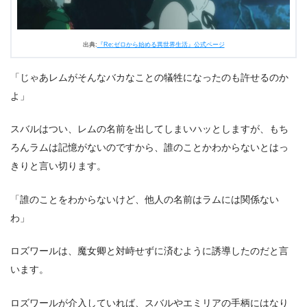
出典:
『Re:ゼロから始める異世界生活』公式ページ
「じゃあレムがそんなバカなことの犠牲になったのも許せるのか
よ」
スバルはつい、レムの名前を出してしまいハッとしますが、もち
ろんラムは記憶がないのですから、誰のことかわからないとはっ
きりと言い切ります。
「誰のことをわからないけど、他人の名前はラムには関係ない
わ」
ロズワールは、魔女卿と対峙せずに済むように誘導したのだと言
います。
ロズワールが介入していれば、スバルやエミリアの手柄にはなり