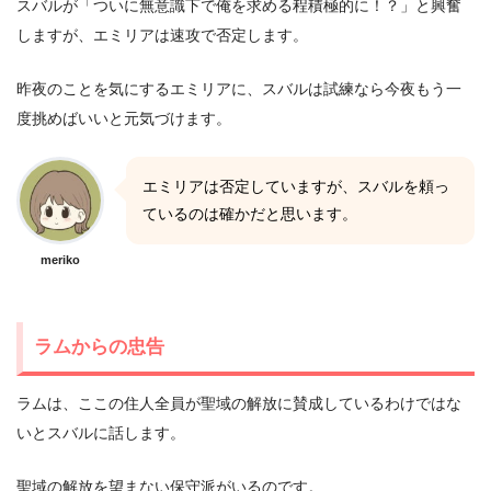
スバルが「ついに無意識下で俺を求める程積極的に！？」と興奮
しますが、エミリアは速攻で否定します。
昨夜のことを気にするエミリアに、スバルは試練なら今夜もう一
度挑めばいいと元気づけます。
エミリアは否定していますが、スバルを頼っ
ているのは確かだと思います。
meriko
ラムからの忠告
ラムは、ここの住人全員が聖域の解放に賛成しているわけではな
いとスバルに話します。
聖域の解放を望まない保守派がいるのです。