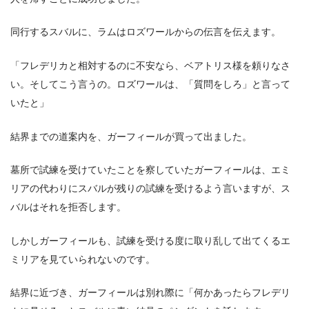
同行するスバルに、ラムはロズワールからの伝言を伝えます。
「フレデリカと相対するのに不安なら、ベアトリス様を頼りなさ
い。そしてこう言うの。ロズワールは、「質問をしろ」と言って
いたと」
結界までの道案内を、ガーフィールが買って出ました。
墓所で試練を受けていたことを察していたガーフィールは、エミ
リアの代わりにスバルが残りの試練を受けるよう言いますが、ス
バルはそれを拒否します。
しかしガーフィールも、試練を受ける度に取り乱して出てくるエ
ミリアを見ていられないのです。
結界に近づき、ガーフィールは別れ際に「何かあったらフレデリ