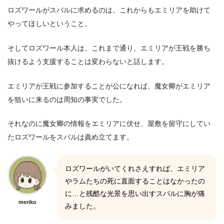
ロズワールがスバルに求めるのは、これからもエミリアを助けて
やってほしいということ。
そしてロズワール本人は、これまで通り、エミリアが王戦を勝ち
抜けるよう支援することは変わらないと話します。
エミリアが王戦に参加することが公になれば、魔女卿がエミリア
を狙いに来るのは周知の事実でした。
それなのに魔女卿の情報をエミリアに伏せ、屋敷を留守にしてい
たロズワールをスバルは責め立てます。
ロズワールがいてくれさえすれば、エミリア
やラムたちの死に直面することはなかったの
に…と残酷な光景を思い出すスバルに胸が痛
meriko
みました。