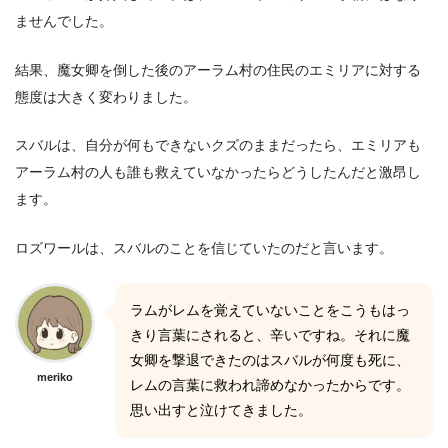
ませんでした。
結果、魔女卿を倒した後のアーラム村の住民のエミリアに対する
態度は大きく変わりました。
スバルは、自分が何もできないクズのままだったら、エミリアも
アーラム村の人も誰も救えていなかったらどうしたんだと激昂し
ます。
ロズワールは、スバルのことを信じていたのだと言います。
ラムがレムを覚えていないことをこうもはっ
きり言葉にされると、辛いですね。それに魔
女卿を撃退できたのはスバルが何度も死に、
meriko
レムの言葉に救われ諦めなかったからです。
思い出すと泣けてきました。