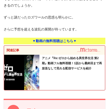
きるのでしょうか。
ずっと謎だったロズワールの思惑も明らかに。
さらに予想を超える波乱の展開が待っています。
▼動画の無料視聴はこちら▼
関連記事
アニメ『Re:ゼロから始める異世界生活 第2
期』動画フル無料視聴！1話から最終回まで再
放送なしで見れる配信サービスを紹介