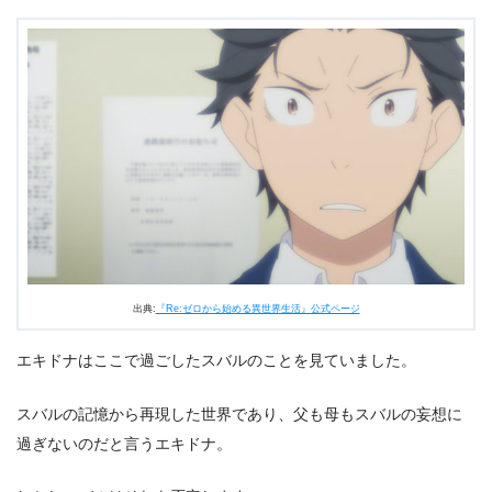
出典:
『Re:ゼロから始める異世界生活』公式ページ
エキドナはここで過ごしたスバルのことを見ていました。
スバルの記憶から再現した世界であり、父も母もスバルの妄想に
過ぎないのだと言うエキドナ。