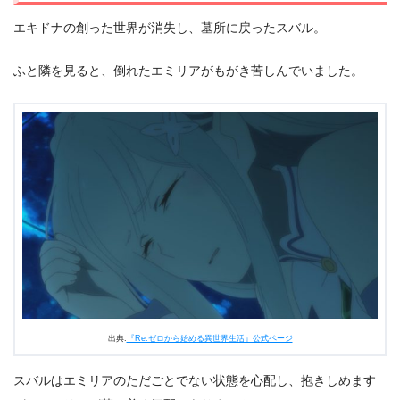
エキドナの創った世界が消失し、墓所に戻ったスバル。
ふと隣を見ると、倒れたエミリアがもがき苦しんでいました。
出典:
『Re:ゼロから始める異世界生活』公式ページ
スバルはエミリアのただごとでない状態を心配し、抱きしめます