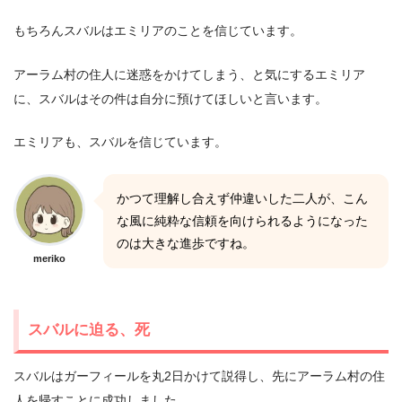
もちろんスバルはエミリアのことを信じています。
アーラム村の住人に迷惑をかけてしまう、と気にするエミリア
に、スバルはその件は自分に預けてほしいと言います。
エミリアも、スバルを信じています。
かつて理解し合えず仲違いした二人が、こん
な風に純粋な信頼を向けられるようになった
のは大きな進歩ですね。
meriko
スバルに迫る、死
スバルはガーフィールを丸2日かけて説得し、先にアーラム村の住
人を帰すことに成功しました。