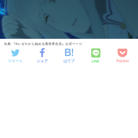
出典:『Re:ゼロから始める異世界生活』公式ページ
LINE
ツイート
シェア
はてブ
Pocket