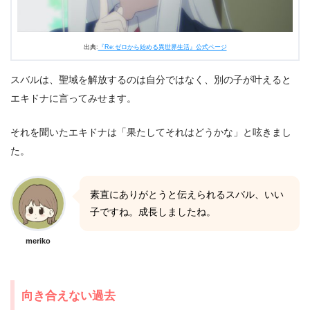
出典:
『Re:ゼロから始める異世界生活』公式ページ
スバルは、聖域を解放するのは自分ではなく、別の子が叶えると
エキドナに言ってみせます。
それを聞いたエキドナは「果たしてそれはどうかな」と呟きまし
た。
素直にありがとうと伝えられるスバル、いい
子ですね。成長しましたね。
meriko
向き合えない過去