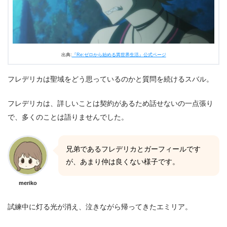
出典:
『Re:ゼロから始める異世界生活』公式ページ
フレデリカは聖域をどう思っているのかと質問を続けるスバル。
フレデリカは、詳しいことは契約があるため話せないの一点張り
で、多くのことは語りませんでした。
兄弟であるフレデリカとガーフィールです
が、あまり仲は良くない様子です。
meriko
試練中に灯る光が消え、泣きながら帰ってきたエミリア。