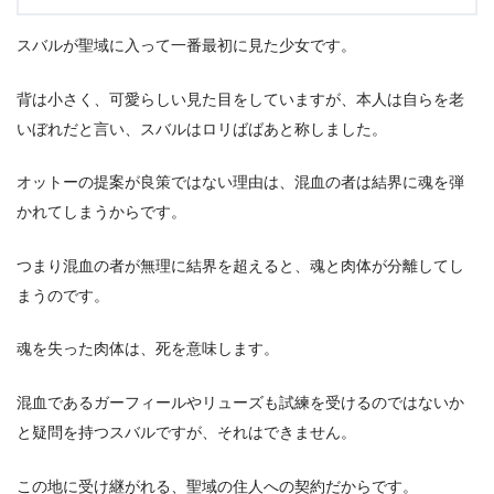
スバルが聖域に入って一番最初に見た少女です。
背は小さく、可愛らしい見た目をしていますが、本人は自らを老
いぼれだと言い、スバルはロリばばあと称しました。
オットーの提案が良策ではない理由は、混血の者は結界に魂を弾
かれてしまうからです。
つまり混血の者が無理に結界を超えると、魂と肉体が分離してし
まうのです。
魂を失った肉体は、死を意味します。
混血であるガーフィールやリューズも試練を受けるのではないか
と疑問を持つスバルですが、それはできません。
この地に受け継がれる、聖域の住人への契約だからです。