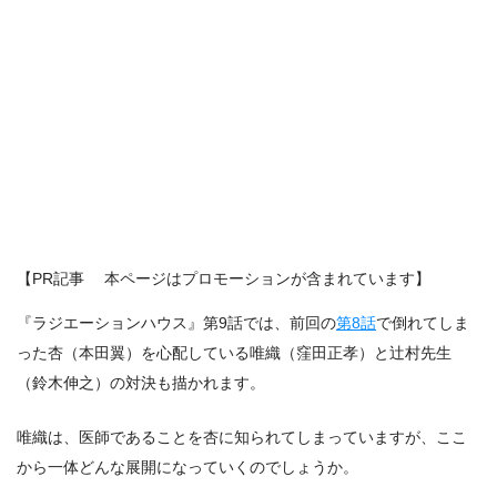
【PR記事 本ページはプロモーションが含まれています】
『ラジエーションハウス』第9話では、前回の
第8話
で倒れてしま
った杏（本田翼）を心配している唯織（窪田正孝）と辻村先生
（鈴木伸之）の対決も描かれます。
唯織は、医師であることを杏に知られてしまっていますが、ここ
から一体どんな展開になっていくのでしょうか。