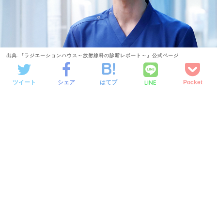
出典:『ラジエーションハウス～放射線科の診断レポート～』公式ページ
LINE
ツイート
シェア
はてブ
Pocket