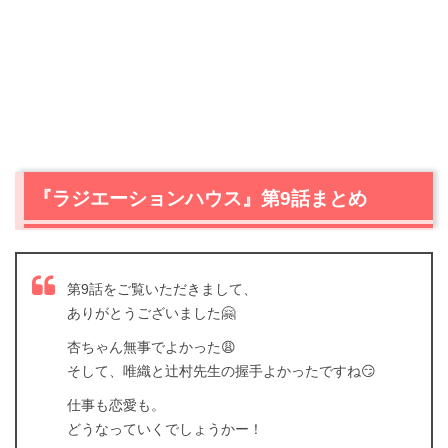
『ラジエーションハウス』第9話まとめ
第9話をご覧いただきまして、
ありがとうございました🤗
杏ちゃん無事でよかった😩
そして、唯織と辻村先生の握手よかったですね😏
仕事も恋愛も。
どうなっていくでしょうかー！