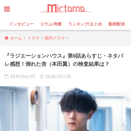
インタビュー
コラム/考察
ランキング/まとめ
動画配信
ホーム
ドラマ
国内ドラマ
『ラジエーションハウス』第9話あらすじ・ネタバ
レ感想！倒れた杏（本田翼）の検査結果は？
2019/06/07
2020/05/28