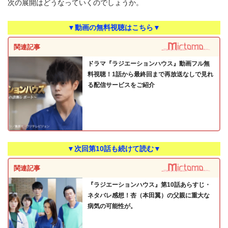
次の展開はどうなっていくのでしょうか。
▼動画の無料視聴はこちら▼
関連記事
ドラマ『ラジエーションハウス』動画フル無
料視聴！1話から最終回まで再放送なしで見れ
る配信サービスをご紹介
▼次回第10話も続けて読む▼
関連記事
『ラジエーションハウス』第10話あらすじ・
ネタバレ感想！杏（本田翼）の父親に重大な
病気の可能性が。