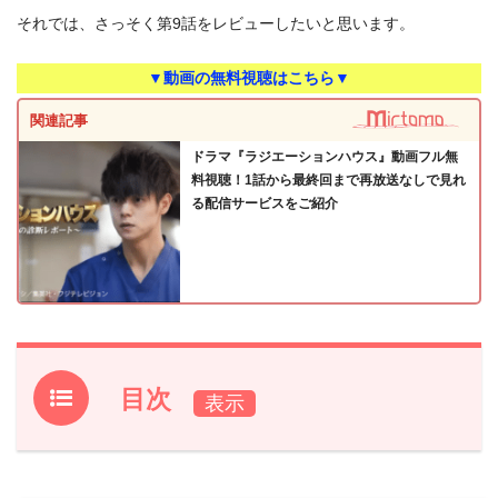
それでは、さっそく第9話をレビューしたいと思います。
▼動画の無料視聴はこちら▼
関連記事
ドラマ『ラジエーションハウス』動画フル無
料視聴！1話から最終回まで再放送なしで見れ
る配信サービスをご紹介
目次
1.
『ラジエーションハウス』第9話あらすじ
2.
【ネタバレ】『ラジエーションハウス』第9話の感想