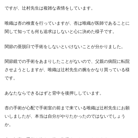
ですが、辻村先生は複雑な表情をしています。
唯織は杏の検査を行っていますが、杏は唯織が医師であることに
関して知っても何も追求はしないと心に決めた様子です。
関節の亜脱臼で手術をしないといけないことが分かりました。
関節鏡での手術をあまりしたことがないので、父親の病院に転院
させようとしますが、唯織は辻村先生の腕をかなり買っている様
です。
あなたならできるはずと背中を後押ししています。
杏の手術が心配で手術室の前まで来ている唯織は辻村先生にお願
いしましたが、本当は自分がやりたかったのではないでしょう
か。