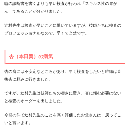
嘘の診断書を書くよりも早い検査が行われ「スキルス性の胃が
ん」であることが分かりました。
辻村先生は検査が早いことに驚いていますが、技師たちは検査の
プロフェッショナルなので、早くて当然です。
杏（本田翼）の病気
杏の肩には不安定なところがあり、早く検査をしたいと唯織は直
接杏に頼みに行きました。
ですが、辻村先生は技師たちの凄さに驚き、杏に頼む必要はない
と検査のオーダーを出しました。
今回の件で辻村先生のことを高く評価したお父さんは、戻ってこ
いと言います。