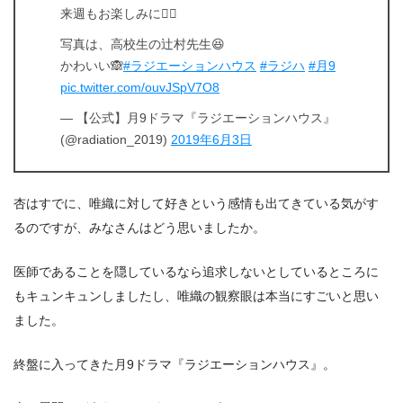
来週もお楽しみに👍🏼
写真は、高校生の辻村先生😆
かわいい🙈
#ラジエーションハウス
#ラジハ
#月9
pic.twitter.com/ouvJSpV7O8
— 【公式】月9ドラマ『ラジエーションハウス』
(@radiation_2019)
2019年6月3日
杏はすでに、唯織に対して好きという感情も出てきている気がす
るのですが、みなさんはどう思いましたか。
医師であることを隠しているなら追求しないとしているところに
もキュンキュンしましたし、唯織の観察眼は本当にすごいと思い
ました。
終盤に入ってきた月9ドラマ『ラジエーションハウス』。