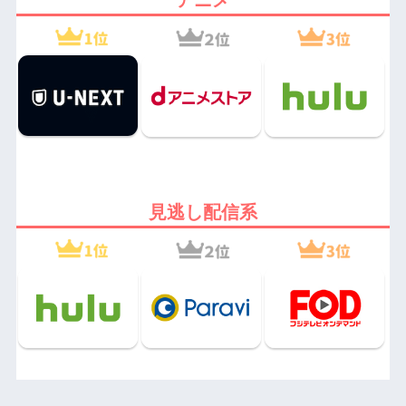
アニメ
見逃し配信系