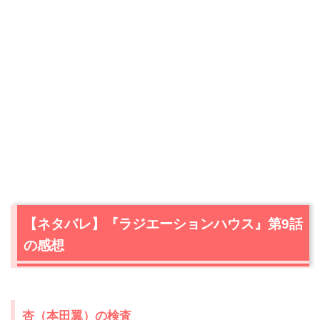
【ネタバレ】『ラジエーションハウス』第9話
の感想
杏（本田翼）の検査