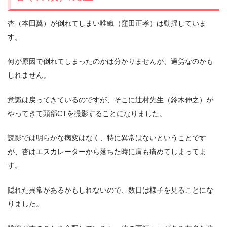
杏（本田翼）が倒れてしまい唯織（窪田正孝）は動揺していま
す。
何が原因で倒れてしまったのかは分かりませんが、過労なのかも
しれません。
意識は戻ってきているのですが、そこに辻村先生（鈴木伸之）が
やってきて頭部CTを撮影することになりました。
読影では明らかな病変はなく、特に異常はないということです
が、杏はエスカレーターから落ちた時に肩も痛めてしまってま
す。
隠れた異常があるかもしれないので、数日は様子を見ることにな
りました。