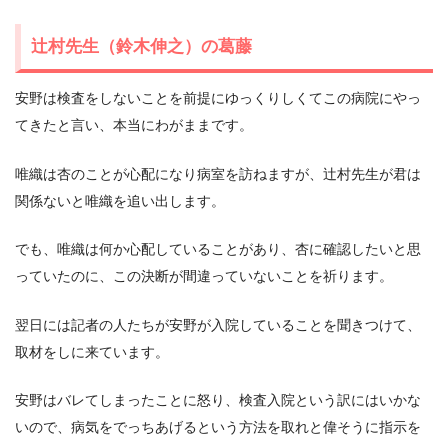
辻村先生（鈴木伸之）の葛藤
安野は検査をしないことを前提にゆっくりしくてこの病院にやっ
てきたと言い、本当にわがままです。
唯織は杏のことが心配になり病室を訪ねますが、辻村先生が君は
関係ないと唯織を追い出します。
でも、唯織は何か心配していることがあり、杏に確認したいと思
っていたのに、この決断が間違っていないことを祈ります。
翌日には記者の人たちが安野が入院していることを聞きつけて、
取材をしに来ています。
安野はバレてしまったことに怒り、検査入院という訳にはいかな
いので、病気をでっちあげるという方法を取れと偉そうに指示を