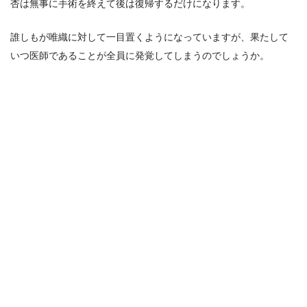
杏は無事に手術を終えて後は復帰するだけになります。
誰しもが唯織に対して一目置くようになっていますが、果たして
いつ医師であることが全員に発覚してしまうのでしょうか。