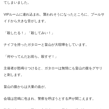
てしまいました。
VIPルームに連れ込まれ、襲われそうになったところに、プールサ
イドから大きな音がします。
「殺したる！」「殺してみい！」
ナイフを持ったガタローと畠山が大喧嘩をしています。
「何やってんだお前ら。殺すぞ！」
主催者が怒鳴りつけると、ガタローは無情にも畠山の腹をグサリ
と刺します。
畠山の腹からは大量の血が。
会場は悲鳴に包まれ、警察を呼ぼうとする声が聞こえます。