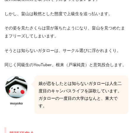
しかし、畠山は毅然とした態度で上級生を追っ払います。
その姿を見たさくらは雷が落ちたようになり、畠山を見つめたま
まフリーズしてしまいます。
そうとは知らないガタローは、サークル選びに浮かれまくり。
同じく同級生のYouTuber、根来（戸塚純貴）と意気投合します。
娘が恋をしたとは知らないガタローは人生二
度目のキャンパスライフを謳歌しています。
ガタローの一度目の大学はなんと、東大で
moyoko
す。