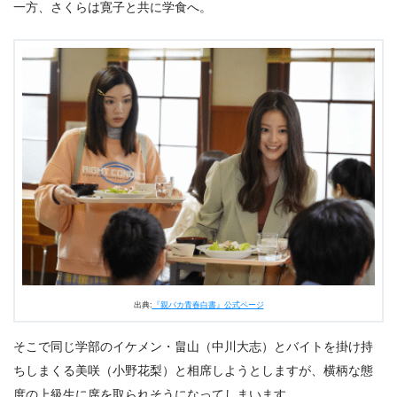
一方、さくらは寛子と共に学食へ。
出典:
『親バカ青春白書』公式ページ
そこで同じ学部のイケメン・畠山（中川大志）とバイトを掛け持
ちしまくる美咲（小野花梨）と相席しようとしますが、横柄な態
度の上級生に席を取られそうになってしまいます。