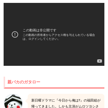
親バカのガタロー
新日曜ドラマに『今日から俺は‼』の福田組が
帰ってきました。しかも主演がムロツヨシさ