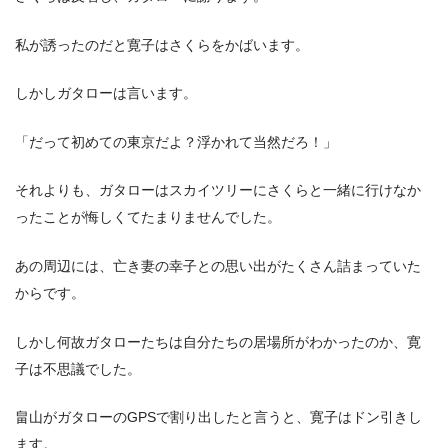
私が誘ったのだと寛子はさくらをかばいます。
しかしガタローは言います。
「だって初めての東京だよ？浮かれて当然だろ！」
それよりも、ガタローはスカイツリーにさくらと一緒に行けなか
ったことが悔しくてたまりませんでした。
あの周辺には、亡き妻の幸子との思い出がたくさん詰まっていた
からです。
しかし何故ガタローたちは自分たちの居場所がわかったのか、寛
子は不思議でした。
畠山がガタローのGPSで割り出したと言うと、寛子はドン引きし
ます。