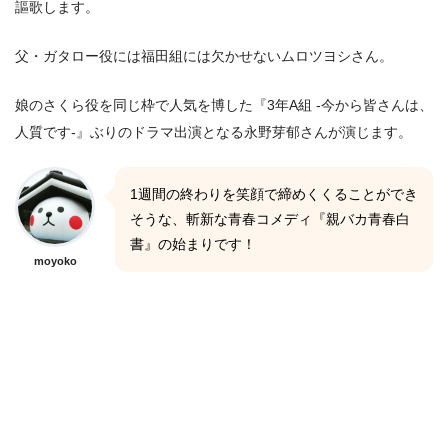
謳歌します。
父・ガタロー役には福田組には欠かせないムロツヨシさん。
娘のさくら役を同じ枠で人気を博した『3年A組 -今から皆さんは、
人質です-』ぶりのドラマ出演となる永野芽郁さんが演じます。
1週間の終わりを笑顔で締めくくることができ
そうな、斬新な青春コメディ『親バカ青春白
書』の始まりです！
moyoko