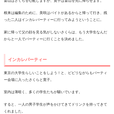
畠山はさくらを心配しますが、寛子は畠山を先に帰らせます。
根来は編集のために、美咲はバイトがあるからと帰って行き、残
った二人はインカレパーティーに行ってみようということに。
家に帰って父の顔を見る気がしないさくらは、もう大学生なんだ
からと一人でパーティーに行くことを決めました。
インカレパーティー
東京の大学生らしいことをしよう！と、ビビリながらもパーティ
ー会場に入ったさくらと寛子。
室内は薄暗く、多くの学生たちが騒いでいます。
すると、一人の男子学生が声をかけてきてドリンクを持ってきて
くれました。