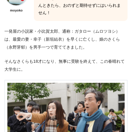
んときたら、おのずと期待せずにはいられま
moyoko
せん！
一発屋の小説家・小比賀太郎、通称：ガタロー（ムロツヨシ）
は、最愛の妻・幸子（新垣結衣）を早くに亡くし、娘のさくら
（永野芽郁）を男手一つで育ててきました。
そんなさくらも18才になり、無事に受験を終えて、この春晴れて
大学生に。