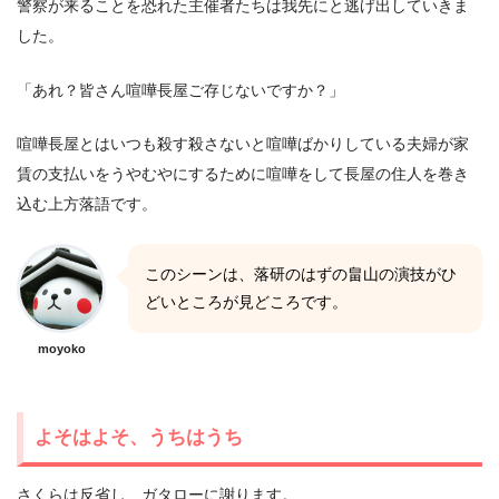
警察が来ることを恐れた主催者たちは我先にと逃げ出していきま
した。
「あれ？皆さん喧嘩長屋ご存じないですか？」
喧嘩長屋とはいつも殺す殺さないと喧嘩ばかりしている夫婦が家
賃の支払いをうやむやにするために喧嘩をして長屋の住人を巻き
込む上方落語です。
このシーンは、落研のはずの畠山の演技がひ
どいところが見どころです。
moyoko
よそはよそ、うちはうち
さくらは反省し、ガタローに謝ります。