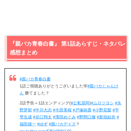
『親バカ青春白書』 第1話あらすじ・ネタバレ
感想まとめ
#親バカ青春白書
1話ご視聴ありがとうございました🌸
#親バカじゃんけ
ん
勝てました？
2話予告＋1話エンディング(
#公私混同
)
#ムロツヨシ
#永
野芽郁
#中川大志
#今田美桜
#戸塚純貴
#小野花梨
#平
埜生成
#谷口翔太
#濱田めぐみ
#野間口徹
#新垣結衣
#
福田雄一
#ゆず
#親バカデイズ
？