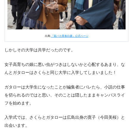
出典:
『親バカ青春白書』公式ページ
しかしその大学は共学だったのです。
女子高育ちの娘に悪い虫がつきはしないかと心配するあまり、な
んとガタローはさくらと同じ大学に入学してしまいました！
ガタローは大学生になったことが編集者にバレたら、小説の仕事
を切られるのではと思い、そのことは隠したままキャンパスライ
フを始めます。
入学式では、さくらとガタローは広島出身の寛子（今田美桜）と
出会います。