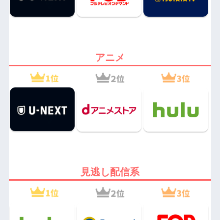
アニメ
見逃し配信系