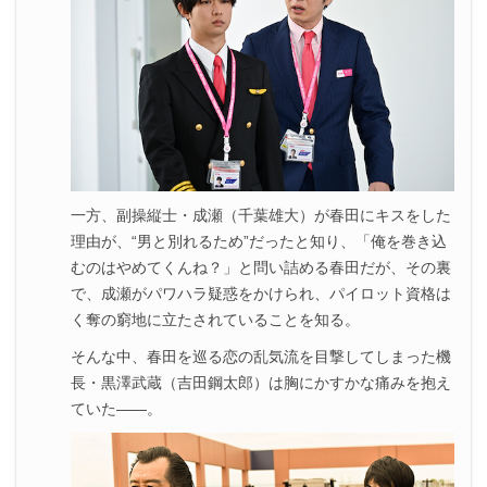
一方、副操縦士・成瀬（千葉雄大）が春田にキスをした
理由が、“男と別れるため”だったと知り、「俺を巻き込
むのはやめてくんね？」と問い詰める春田だが、その裏
で、成瀬がパワハラ疑惑をかけられ、パイロット資格は
く奪の窮地に立たされていることを知る。
そんな中、春田を巡る恋の乱気流を目撃してしまった機
長・黒澤武蔵（吉田鋼太郎）は胸にかすかな痛みを抱え
ていた――。