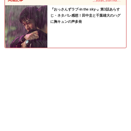
『おっさんずラブ-in the sky-』第3話あらす
じ・ネタバレ感想！田中圭と千葉雄大のハグ
に胸キュンの声多発