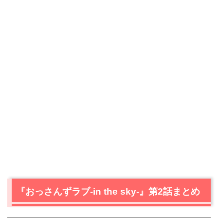
『おっさんずラブ-in the sky-』第2話まとめ