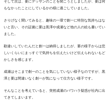
そして次は、要にデッサンのことを聞こうとしましたが、要は何
もなかったことにしているかの様に過ごしていました。
さりげなく聞いてみると、趣味の一環で創一に特別な気持ちはな
いと言い、その証拠に要は黒澤や成瀬など他の人の絵も書いてい
ました。
勘違いしていたんだと創一は納得しましたが、要の様子からは悲
しいくらいにまっすぐで気持ちを伝えたいけど伝えられないもど
かしさを感じます。
成瀬はそこまで創一のことを気にしていない様子なのですが、黒
澤と要は間違いなく創一が気になって仕方ない様子です。
そんなことを考えていると、突然成瀬のパワハラ疑惑が社内に出
てきてしまいます。