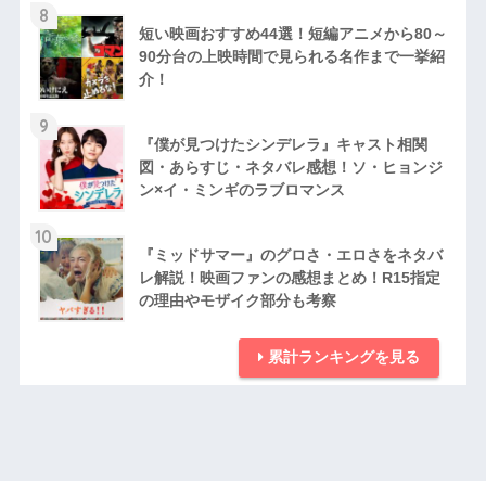
8
短い映画おすすめ44選！短編アニメから80～
90分台の上映時間で見られる名作まで一挙紹
介！
9
『僕が見つけたシンデレラ』キャスト相関
図・あらすじ・ネタバレ感想！ソ・ヒョンジ
ン×イ・ミンギのラブロマンス
10
『ミッドサマー』のグロさ・エロさをネタバ
レ解説！映画ファンの感想まとめ！R15指定
の理由やモザイク部分も考察
累計ランキングを見る