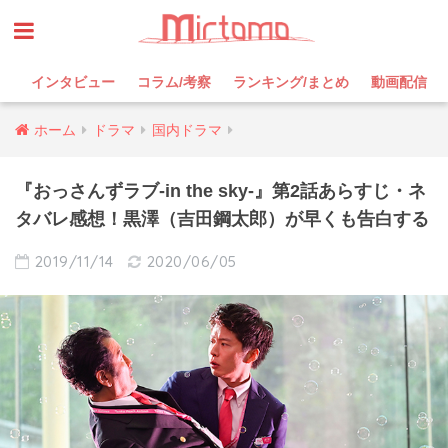
インタビュー
コラム/考察
ランキング/まとめ
動画配信
ホーム
ドラマ
国内ドラマ
『おっさんずラブ-in the sky-』第2話あらすじ・ネ
タバレ感想！黒澤（吉田鋼太郎）が早くも告白する
2019/11/14
2020/06/05