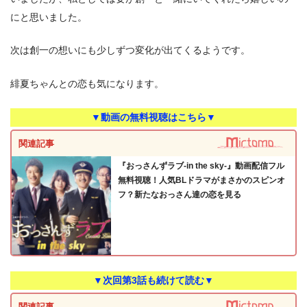
にと思いました。
次は創一の想いにも少しずつ変化が出てくるようです。
緋夏ちゃんとの恋も気になります。
▼動画の無料視聴はこちら▼
関連記事
『おっさんずラブ-in the sky-』動画配信フル
無料視聴！人気BLドラマがまさかのスピンオ
フ？新たなおっさん達の恋を見る
▼次回第3話も続けて読む▼
関連記事