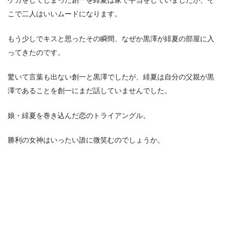
ケガをしてしまった創一を緋夏は家で手当をしていましたが、そ
こで二人はいいムードになります。
もう少しでキスと思ったその瞬間、なぜか黒澤が緋夏の部屋に入
ってきたのです。
驚いて言葉も出ない創一と黒澤でしたが、緋夏は自分の父親が黒
澤であることを創一にまだ話していませんでした。
娘・緋夏を巻き込んだ恋のトライアングル。
勝利の女神はいったい誰に微笑むのでしょうか。