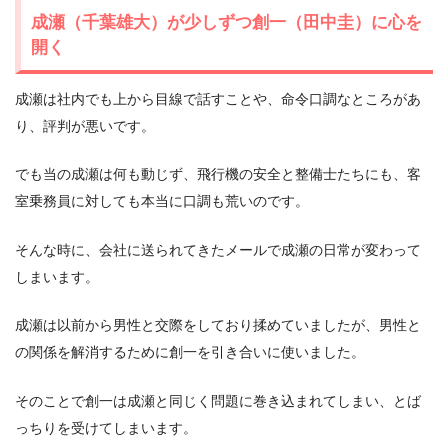
成瀬（千葉雄大）が少しずつ創一（田中圭）に心を
開く
成瀬は社内でも上から目線で話すことや、命令口調なところがあ
り、評判が悪いです。
でも当の成瀬は何も動じず、飛行機の安全と整備士たちにも、客
室乗務員に対しても本当に口調も荒いのです。
そんな時に、会社に送られてきたメールで成瀬の日常が変わって
しまいます。
成瀬は以前から男性と交際をしており揉めていましたが、男性と
の関係を解消するために創一を引き合いに使いました。
そのことで創一は成瀬と同じく問題に巻き込まれてしまい、とば
っちりを受けてしまいます。