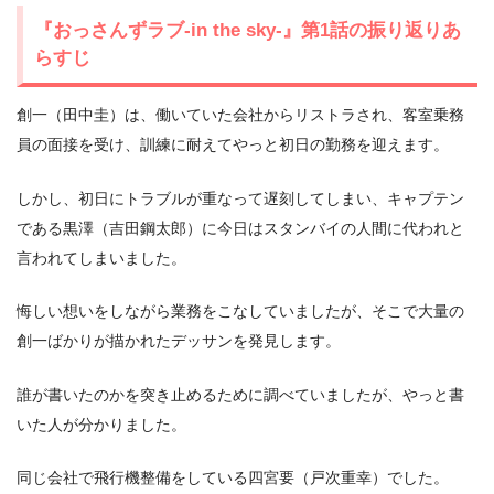
『おっさんずラブ-in the sky-』第1話の振り返りあ
らすじ
創一（田中圭）は、働いていた会社からリストラされ、客室乗務
員の面接を受け、訓練に耐えてやっと初日の勤務を迎えます。
しかし、初日にトラブルが重なって遅刻してしまい、キャプテン
である黒澤（吉田鋼太郎）に今日はスタンバイの人間に代われと
言われてしまいました。
悔しい想いをしながら業務をこなしていましたが、そこで大量の
創一ばかりが描かれたデッサンを発見します。
誰が書いたのかを突き止めるために調べていましたが、やっと書
いた人が分かりました。
同じ会社で飛行機整備をしている四宮要（戸次重幸）でした。