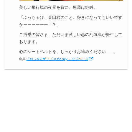
美しい飛行場の夜景を背に、黒澤は絶叫。
「ぶっちゃけ、春田君のこと、好きになってもいいです
かーーーーーー！？」
ご搭乗の皆さま、ただいま激しい恋の乱気流が発生して
おります。
心のシートベルトを、しっかりお締めください――。
出典:
『おっさんずラブ-in the sky-』公式ページ