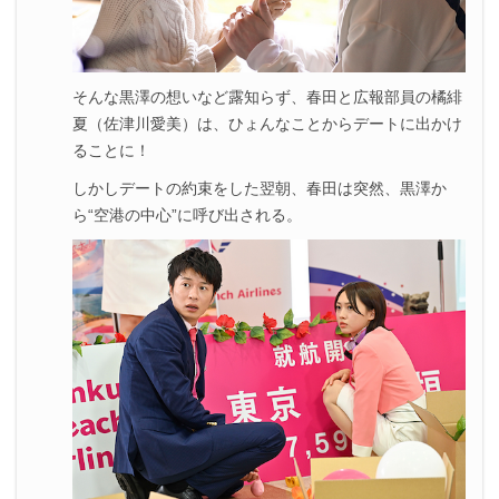
そんな黒澤の想いなど露知らず、春田と広報部員の橘緋
夏（佐津川愛美）は、ひょんなことからデートに出かけ
ることに！
しかしデートの約束をした翌朝、春田は突然、黒澤か
ら“空港の中心”に呼び出される。