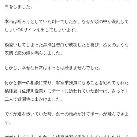
白をしました。
本当は断ろうとしていた創一でしたが、なぜか頭の中が混乱して
しまいOKサインを出してしまいます。
勘違いしてしまった黒澤は告白が成功したと喜び、乙女のような
表情で恋の鐘を鳴らしました。
しかし、幸せな日常はずっとは続きませんでした。
何かと創一の相談に乗り、客室乗務員になることを勧めてくれた
橘緋夏（佐津川愛美）にデートに誘われていた創一は、さっそく
二人で遊園地に出かけました。
ですが道を歩いていた時、創一の頭めがけてボールが飛んできま
す。