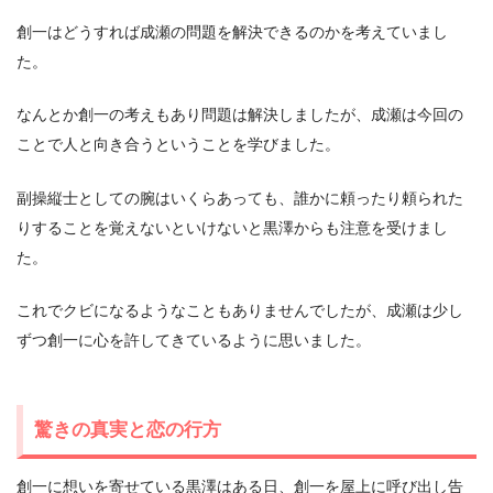
創一はどうすれば成瀬の問題を解決できるのかを考えていまし
た。
なんとか創一の考えもあり問題は解決しましたが、成瀬は今回の
ことで人と向き合うということを学びました。
副操縦士としての腕はいくらあっても、誰かに頼ったり頼られた
りすることを覚えないといけないと黒澤からも注意を受けまし
た。
これでクビになるようなこともありませんでしたが、成瀬は少し
ずつ創一に心を許してきているように思いました。
驚きの真実と恋の行方
創一に想いを寄せている黒澤はある日、創一を屋上に呼び出し告