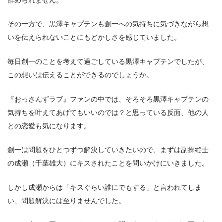
その一方で、黒澤キャプテンも創一への気持ちに気づきながら想
いを伝えられないことにもどかしさを感じていました。
毎日創一のことを考えて過ごしている黒澤キャプテンでしたが、
この想いは伝えることができるのでしょうか。
『おっさんずラブ』ファンの中では、そろそろ黒澤キャプテンの
気持ちを叶えてあげてもいいのでは？と思っている反面、他の人
との恋愛も気になります。
創一は問題をひとつずつ解決していきたいので、まずは副操縦士
の成瀬（千葉雄大）にキスされたことを問いかけにいきました。
しかし成瀬からは「キスぐらい誰にでもする」と言われてしま
い、問題解決には至りませんでした。