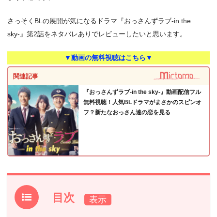
さっそくBLの展開が気になるドラマ『おっさんずラブ-in the
sky-』第2話をネタバレありでレビューしたいと思います。
▼動画の無料視聴はこちら▼
関連記事
『おっさんずラブ-in the sky-』動画配信フル
無料視聴！人気BLドラマがまさかのスピンオ
フ？新たなおっさん達の恋を見る
目次