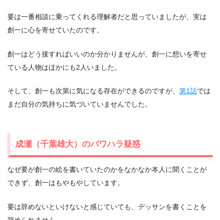
要は一番相談に乗ってくれる理解者だと思っていましたが、実は
創一に心を寄せていたのです。
創一はどう接すればいいのか分かりませんが、創一に想いを寄せ
ている人物はほかにも2人いました。
そして、創一も次第に気になる存在ができるのですが、
第1話
では
まだ自分の気持ちに気づいていませんでした。
成瀬（千葉雄大）のパワハラ疑惑
なぜ要が創一の絵を書いていたのかをなかなか本人に聞くことが
できず、創一はもやもやしています。
要は辞めないといけないと感じていても、デッサンを書くことを
辞められません。