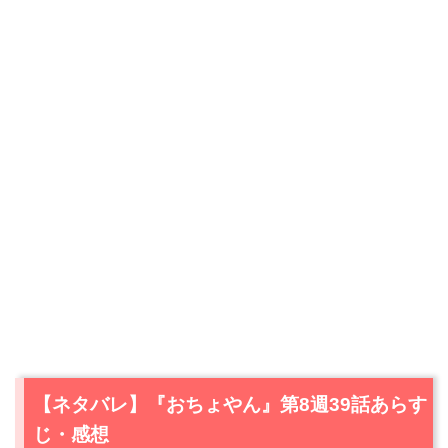
【ネタバレ】『おちょやん』第8週39話あらす
じ・感想