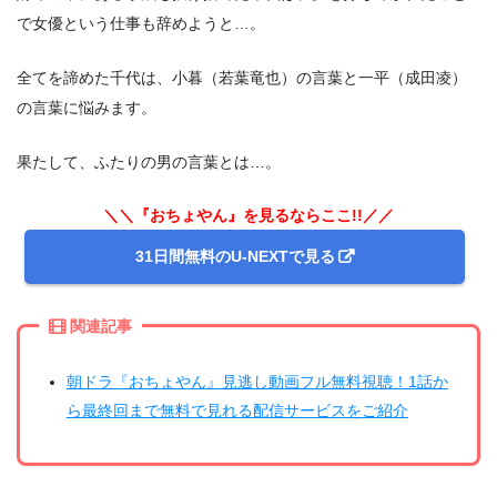
で女優という仕事も辞めようと…。
全てを諦めた千代は、小暮（若葉竜也）の言葉と一平（成田凌）
の言葉に悩みます。
果たして、ふたりの男の言葉とは…。
＼＼『おちょやん』を見るならここ!!／／
31日間無料のU-NEXTで見る
関連記事
朝ドラ『おちょやん』見逃し動画フル無料視聴！1話か
ら最終回まで無料で見れる配信サービスをご紹介