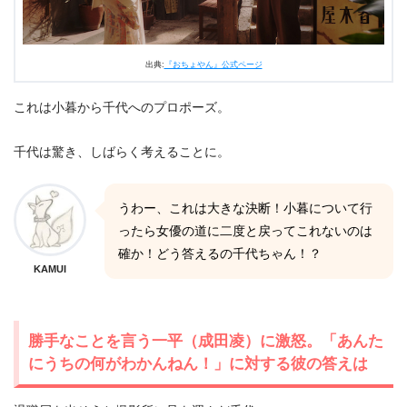
出典:
『おちょやん』公式ページ
これは小暮から千代へのプロポーズ。
千代は驚き、しばらく考えることに。
うわー、これは大きな決断！小暮について行
ったら女優の道に二度と戻ってこれないのは
確か！どう答えるの千代ちゃん！？
KAMUI
勝手なことを言う一平（成田凌）に激怒。「あんた
にうちの何がわかんねん！」に対する彼の答えは