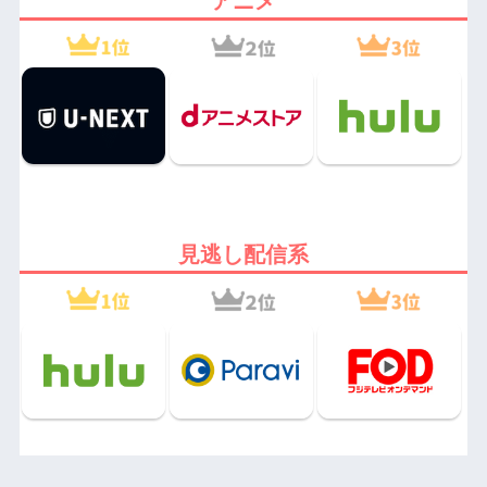
アニメ
見逃し配信系