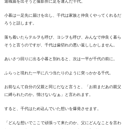
退職届を出そうと撮影所に足を運んだ千代。
小暮は一足先に届けを出し、千代は家族と仲良くやってくれるだ
ろうと話します。
落ち着いたらテルヲも呼び、ヨシヲも呼び、みんなで仲良く暮ら
そうと言うのですが、千代は歯切れの悪い返ししかしません。
あいさつ回りに出る小暮と別れると、次は一平が千代の前に。
ふらっと現れた一平に八つ当たりのように突っかかる千代。
お前なんて自分の父親と同じだなと言うと、「お前まだあの親父
に縛られたのか。情けないなぁ」と言われます。
すると、千代はため込んでいた想いを爆発させます。
「どんな想いでここで頑張って来たのか、父にどんなことを言わ