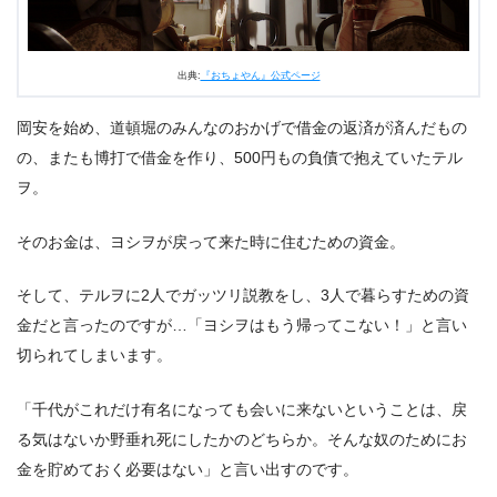
出典:
『おちょやん』公式ページ
岡安を始め、道頓堀のみんなのおかげで借金の返済が済んだもの
の、またも博打で借金を作り、500円もの負債で抱えていたテル
ヲ。
そのお金は、ヨシヲが戻って来た時に住むための資金。
そして、テルヲに2人でガッツリ説教をし、3人で暮らすための資
金だと言ったのですが…「ヨシヲはもう帰ってこない！」と言い
切られてしまいます。
「千代がこれだけ有名になっても会いに来ないということは、戻
る気はないか野垂れ死にしたかのどちらか。そんな奴のためにお
金を貯めておく必要はない」と言い出すのです。