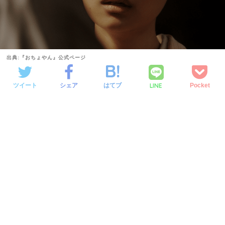
出典:『おちょやん』公式ページ
LINE
ツイート
シェア
はてブ
Pocket