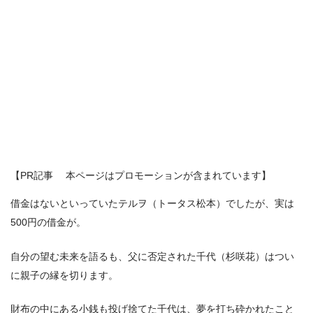
【PR記事 本ページはプロモーションが含まれています】
借金はないといっていたテルヲ（トータス松本）でしたが、実は
500円の借金が。
自分の望む未来を語るも、父に否定された千代（杉咲花）はつい
に親子の縁を切ります。
財布の中にある小銭も投げ捨てた千代は、夢を打ち砕かれたこと