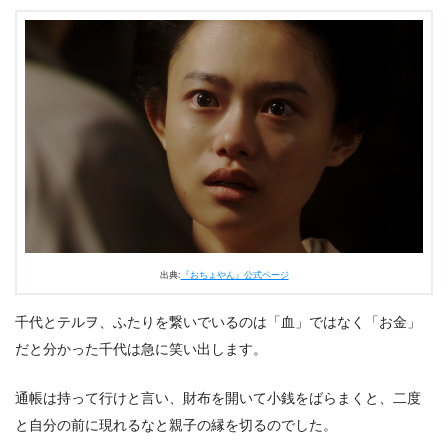
出典:
『おちょやん』公式ページ
千代とテルヲ、ふたりを繋いでいるのは「血」ではなく「お金」
だと分かった千代は急に笑い出します。
通帳は持って行けと言い、財布を開いて小銭をばらまくと、二度
と自分の前に現れるなと親子の縁を切るのでした。