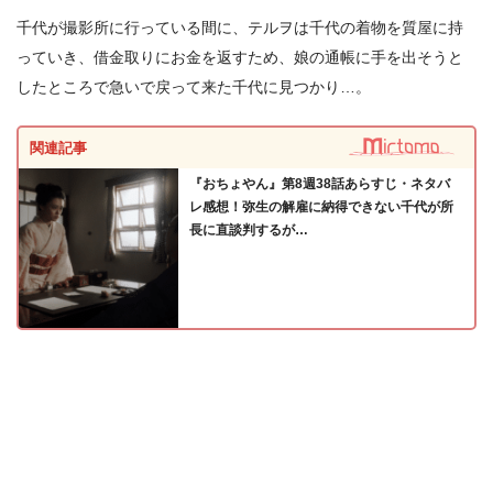
千代が撮影所に行っている間に、テルヲは千代の着物を質屋に持
っていき、借金取りにお金を返すため、娘の通帳に手を出そうと
したところで急いで戻って来た千代に見つかり…。
関連記事
『おちょやん』第8週38話あらすじ・ネタバ
レ感想！弥生の解雇に納得できない千代が所
長に直談判するが…