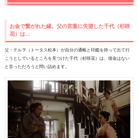
お金で繋がれた縁。父の言葉に失望した千代（杉咲
花）は…
父・テルヲ（トータス松本）が自分の通帳と印鑑を持って出て行
こうとしているところを見つけた千代（杉咲花）は、借金はない
と言っただろうと問い詰めます。