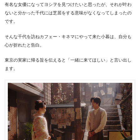
有名な女優になってヨシヲを見つけたいと思ったが、それが叶わ
ないと分かった千代には芝居をする意味がなくなってしまったの
です。
そんな千代を訪ねカフェー・キネマにやって来た小暮は、自分も
心が折れたと告白。
東京の実家に帰る旨を伝えると「一緒に来てほしい」と言い出し
ます。