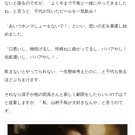
ないと謝るのですが、「よく今まで千鳥と一緒にやってきました
ね」と言うと、千代が注いだビールを一気飲み！
「あいつホンマしょーもないで！」といい、思いの丈を暴露し始
めました。
「口悪いし、物投げるし、性根ねじ曲がってるし、ババアやし！
化粧濃いし、ババアやし！」
飲まないとやってられない、一生懸命考えたのに…と千代も焦る
ほどぶちまけます。
それなら清子が他の団員さんと新しく劇団をしたらいいのでは？
と提案しますが、「私、山村千鳥が大好きなんや」と言うので
す。