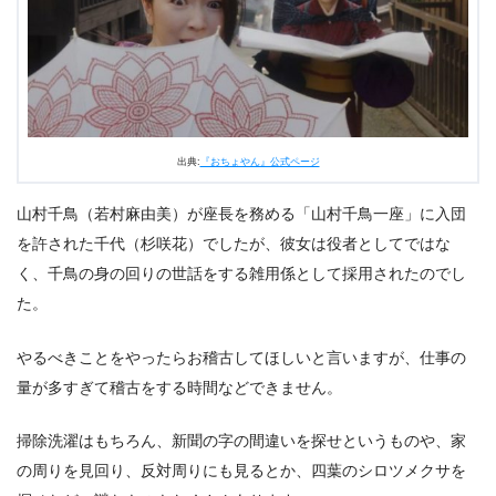
め
出典:
『おちょやん』公式ページ
山村千鳥（若村麻由美）が座長を務める「山村千鳥一座」に入団
を許された千代（杉咲花）でしたが、彼女は役者としてではな
く、千鳥の身の回りの世話をする雑用係として採用されたのでし
た。
やるべきことをやったらお稽古してほしいと言いますが、仕事の
量が多すぎて稽古をする時間などできません。
掃除洗濯はもちろん、新聞の字の間違いを探せというものや、家
の周りを見回り、反対周りにも見るとか、四葉のシロツメクサを