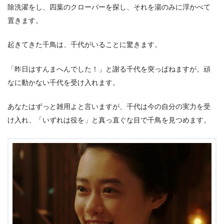
除洗濯をし、四葉のクローバーを探し、それを湯のみに浮かべて
置きます。
起きてきた千鳥は、千代がいることに驚きます。
「昨日はすんまへんでした！」と謝る千代を突っぱねますが、頑
なに動かない千代を受け入れます。
あなたはずっと雑用よと言いますが、千代は今の自分の実力を受
け入れ、「いずれは役を」と真っ直ぐな目で千鳥を見つめます。