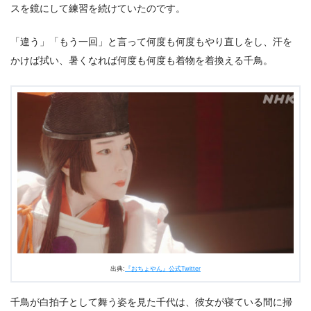
スを鏡にして練習を続けていたのです。
「違う」「もう一回」と言って何度も何度もやり直しをし、汗を
かけば拭い、暑くなれば何度も何度も着物を着換える千鳥。
出典:
『おちょやん』公式Twitter
千鳥が白拍子として舞う姿を見た千代は、彼女が寝ている間に掃