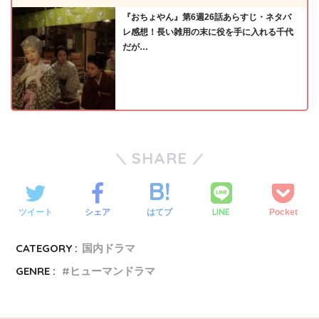
『おちょやん』第6週26話あらすじ・ネタバ
レ感想！長い雑用の末に役を手に入れる千代
だが…
SHARE
LINE
ツイート
シェア
はてブ
Pocket
CATEGORY :
国内ドラマ
GENRE :
ヒューマンドラマ