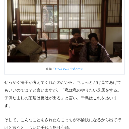
出典:
『おちょやん』公式ページ
せっかく清子が考えてくれたのだから、ちょっとだけ見てあげて
もいいのでは？と言いますが、「私は私のやりたい芝居をする。
子供だましの芝居は反吐が出る」と言い、千鳥はこれを払いま
す。
そして、こんなことをされたらこっちが不愉快になるから出て行
けと言うと、ついに千代も怒り心頭。