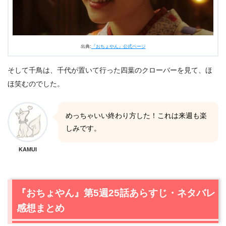
出典:
『おちょやん』公式ページ
そして千鳥は、千代が置いて行った四葉のクローバーを見て、ほ
ほ笑むのでした。
めっちゃいい終わり方した！これは来週も楽
しみです。
KAMUI
『おちょやん』第5週25話あらすじ・ネタバレ
感想まとめ