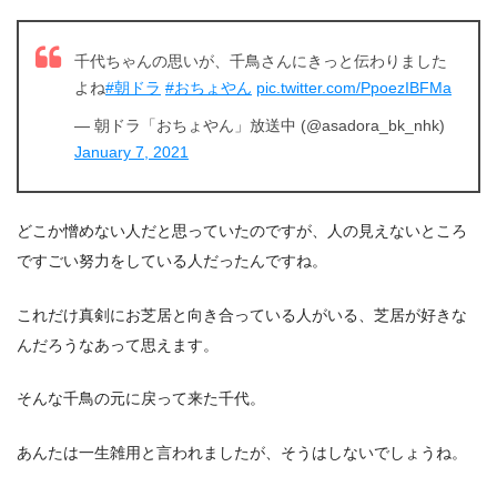
千代ちゃんの思いが、千鳥さんにきっと伝わりました
よね
#朝ドラ
#おちょやん
pic.twitter.com/PpoezIBFMa
— 朝ドラ「おちょやん」放送中 (@asadora_bk_nhk)
January 7, 2021
どこか憎めない人だと思っていたのですが、人の見えないところ
ですごい努力をしている人だったんですね。
これだけ真剣にお芝居と向き合っている人がいる、芝居が好きな
んだろうなあって思えます。
そんな千鳥の元に戻って来た千代。
あんたは一生雑用と言われましたが、そうはしないでしょうね。