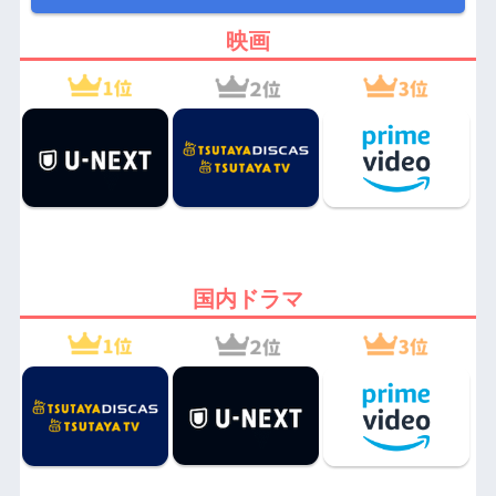
映画
国内ドラマ