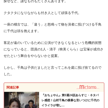
探せなど、謎なものもたくさんあります。
クタクタになりながらも付き人として頑張る千代。
一座の稽古では、「違う」と怒鳴って物を演者に投げつける千鳥
に千代は頭を抱えます。
客足が遠のいているために公演ができなくなるという危機的状態
になっていると、団員の1人・清子（映美くらら）は宝塚が成功さ
せたという舞台をやらないかと提案。
しかし、千鳥は子供だましだと言ってこれを庭に投げ捨てるので
した。
関連記事
『おちょやん』第5週24話あらすじ・ネタバ
レ感想！山村千鳥の横暴な言いつけに千代の
イライラが増し…