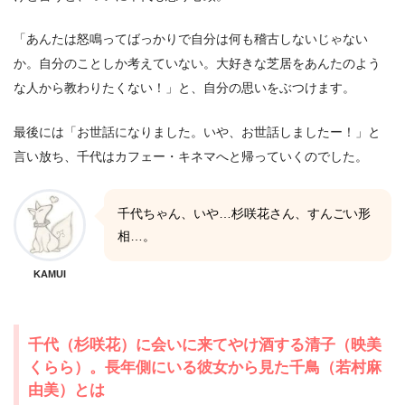
「あんたは怒鳴ってばっかりで自分は何も稽古しないじゃない
か。自分のことしか考えていない。大好きな芝居をあんたのよう
な人から教わりたくない！」と、自分の思いをぶつけます。
最後には「お世話になりました。いや、お世話しましたー！」と
言い放ち、千代はカフェー・キネマへと帰っていくのでした。
千代ちゃん、いや…杉咲花さん、すんごい形
相…。
KAMUI
千代（杉咲花）に会いに来てやけ酒する清子（映美
くらら）。長年側にいる彼女から見た千鳥（若村麻
由美）とは