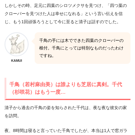
しかしその時、足元に四葉のシロツメクサを見つけ、「四つ葉の
クローバーを見つけた人は幸せになれる」という言い伝えを信
じ、もう1回頑張ろうとして今に至ると清子は話すのでした。
千鳥の手には木でできた四葉のクローバーの
根付。千鳥にとっては特別なものだったわけ
ですね。
KAMUI
千鳥（若村麻由美）は誰よりも芝居に真剣。千代
（杉咲花）はもう一度…
清子から過去の千鳥の姿を知らされた千代は、夜な夜な彼女の家
を訪問。
夜、8時間は寝ると言っていた千鳥でしたが、本当は1人で窓ガラ