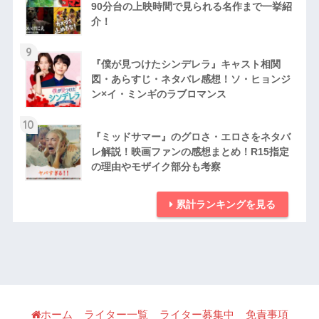
90分台の上映時間で見られる名作まで一挙紹
介！
9
『僕が見つけたシンデレラ』キャスト相関
図・あらすじ・ネタバレ感想！ソ・ヒョンジ
ン×イ・ミンギのラブロマンス
10
『ミッドサマー』のグロさ・エロさをネタバ
レ解説！映画ファンの感想まとめ！R15指定
の理由やモザイク部分も考察
累計ランキングを見る
ホーム
ライター一覧
ライター募集中
免責事項