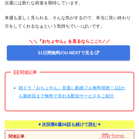
次週には新たな前進を期待しています。
来週も楽しく見られる…そんな気がするので、本当に良い終わり
方をしてくれるなぁという気持ちでいっぱいです。
＼＼『おちょやん』を見るならここ!!／／
31日間無料のU-NEXTで見る
関連記事
朝ドラ『おちょやん』見逃し動画フル無料視聴！1話か
ら最終回まで無料で見れる配信サービスをご紹介
▼次回第6週26話も続けて読む▼
関連記事